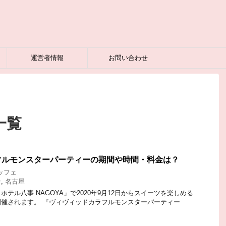
運営者情報
お問い合わせ
一覧
フルモンスターパーティーの期間や時間・料金は？
ッフェ
ン
,
名古屋
テル八事 NAGOYA」で2020年9月12日からスイーツを楽しめる
催されます。 『ヴィヴィッドカラフルモンスターパーティー