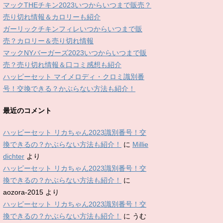
マックTHEチキン2023いつからいつまで販売？
売り切れ情報＆カロリーも紹介
ガーリックチキンフィレいつからいつまで販
売？カロリー＆売り切れ情報
マックNYバーガーズ2023いつからいつまで販
売？売り切れ情報＆口コミ感想も紹介
ハッピーセット マイメロディ・クロミ識別番
号！交換できる？かぶらない方法も紹介！
最近のコメント
ハッピーセット リカちゃん2023識別番号！交
換できるの？かぶらない方法も紹介！
に
Millie
dichter
より
ハッピーセット リカちゃん2023識別番号！交
換できるの？かぶらない方法も紹介！
に
aozora-2015
より
ハッピーセット リカちゃん2023識別番号！交
換できるの？かぶらない方法も紹介！
に
うむ