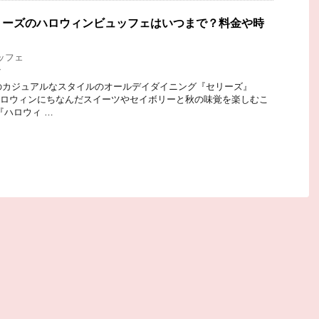
リーズのハロウィンビュッフェはいつまで？料金や時
ッフェ
ン
のカジュアルなスタイルのオールデイダイニング『セリーズ』
)からハロウィンにちなんだスイーツやセイボリーと秋の味覚を楽しむこ
『ハロウィ …