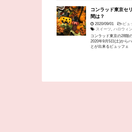
コンラッド東京セ
間は？
2020/09/01
-
ビュ
スイーツ
,
ハロウィ
コンラッド東京の28階
2020年9月5日(土
とが出来るビュッフェ 