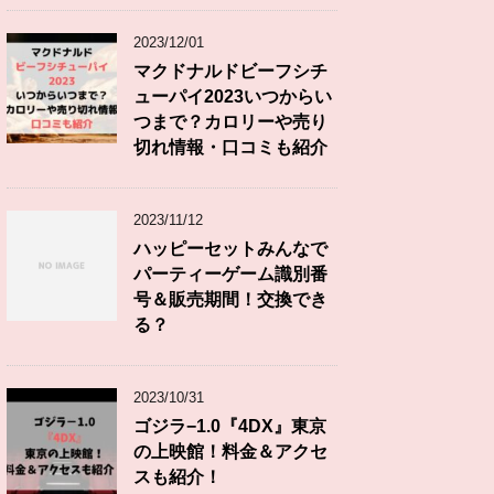
2023/12/01
マクドナルドビーフシチ
ューパイ2023いつからい
つまで？カロリーや売り
切れ情報・口コミも紹介
2023/11/12
ハッピーセットみんなで
パーティーゲーム識別番
号＆販売期間！交換でき
る？
2023/10/31
ゴジラ−1.0『4DX』東京
の上映館！料金＆アクセ
スも紹介！