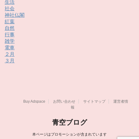
生活
社会
神社仏閣
紅葉
自然
行事
雑学
電車
２月
３月
Buy Adspace
お問い合わせ
サイトマップ
運営者情
報
青空ブログ
本ページはプロモーションが含まれています