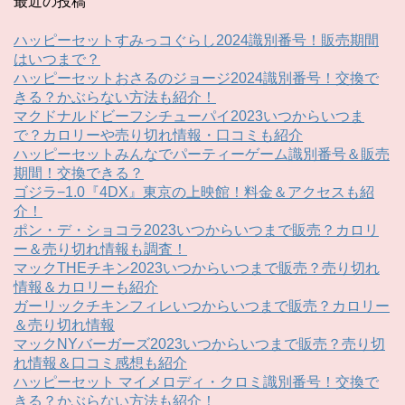
最近の投稿
ハッピーセットすみっコぐらし2024識別番号！販売期間
はいつまで？
ハッピーセットおさるのジョージ2024識別番号！交換で
きる？かぶらない方法も紹介！
マクドナルドビーフシチューパイ2023いつからいつま
で？カロリーや売り切れ情報・口コミも紹介
ハッピーセットみんなでパーティーゲーム識別番号＆販売
期間！交換できる？
ゴジラ−1.0『4DX』東京の上映館！料金＆アクセスも紹
介！
ポン・デ・ショコラ2023いつからいつまで販売？カロリ
ー＆売り切れ情報も調査！
マックTHEチキン2023いつからいつまで販売？売り切れ
情報＆カロリーも紹介
ガーリックチキンフィレいつからいつまで販売？カロリー
＆売り切れ情報
マックNYバーガーズ2023いつからいつまで販売？売り切
れ情報＆口コミ感想も紹介
ハッピーセット マイメロディ・クロミ識別番号！交換で
きる？かぶらない方法も紹介！