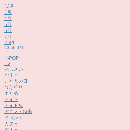
12月
1月
4月
5月
6月
7月
Bing
ChatGPT
IT
K-POP
TV
あじさい
お正月
こどもの日
ひな祭り
まとめ
アイス
アイドル
アニメ・特撮
イベント
カフェ
グルメ