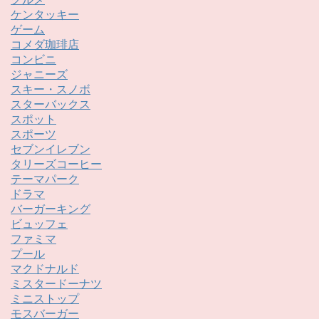
ケンタッキー
ゲーム
コメダ珈琲店
コンビニ
ジャニーズ
スキー・スノボ
スターバックス
スポット
スポーツ
セブンイレブン
タリーズコーヒー
テーマパーク
ドラマ
バーガーキング
ビュッフェ
ファミマ
プール
マクドナルド
ミスタードーナツ
ミニストップ
モスバーガー