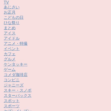
TV
あじさい
お正月
こどもの日
ひな祭り
まとめ
アイス
アイドル
アニメ・特撮
イベント
カフェ
グルメ
ケンタッキー
ゲーム
コメダ珈琲店
コンビニ
ジャニーズ
スキー・スノボ
スターバックス
スポット
スポーツ