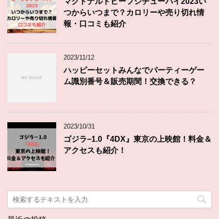
マクドナルドビーフシチューパイ2023い
つからいつまで？カロリーや売り切れ情
報・口コミも紹介
2023/11/12
ハッピーセットみんなでパーティーゲー
ム識別番号＆販売期間！交換できる？
2023/10/31
ゴジラ−1.0『4DX』東京の上映館！料金＆
アクセスも紹介！