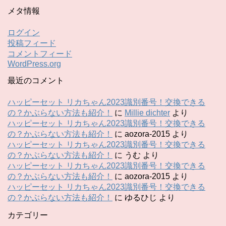
メタ情報
ログイン
投稿フィード
コメントフィード
WordPress.org
最近のコメント
ハッピーセット リカちゃん2023識別番号！交換できる
の？かぶらない方法も紹介！
に
Millie dichter
より
ハッピーセット リカちゃん2023識別番号！交換できる
の？かぶらない方法も紹介！
に
aozora-2015
より
ハッピーセット リカちゃん2023識別番号！交換できる
の？かぶらない方法も紹介！
に
うむ
より
ハッピーセット リカちゃん2023識別番号！交換できる
の？かぶらない方法も紹介！
に
aozora-2015
より
ハッピーセット リカちゃん2023識別番号！交換できる
の？かぶらない方法も紹介！
に
ゆるひじ
より
カテゴリー