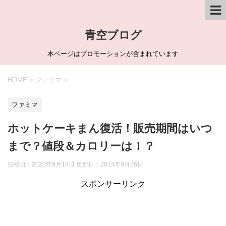
青空ブログ
本ページはプロモーションが含まれています
HOME
>
ファミマ
>
ファミマ
ホットケーキまん復活！販売期間はいつ
まで？値段＆カロリーは！？
投稿日：2020年9月18日 更新日：
2024年9月26日
スポンサーリンク