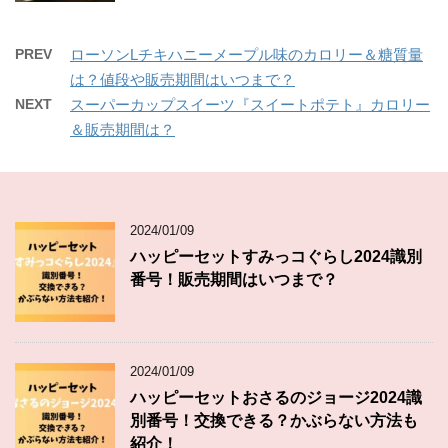
PREV
ローソンLチキハニーメープル味のカロリー＆糖質量
は？値段や販売期間はいつまで？
NEXT
スーパーカップスイーツ『スイートポテト』カロリー
＆販売期間は？
2024/01/09
ハッピーセットすみっコぐらし2024識別
番号！販売期間はいつまで？
2024/01/09
ハッピーセットおさるのジョージ2024識
別番号！交換できる？かぶらない方法も
紹介！