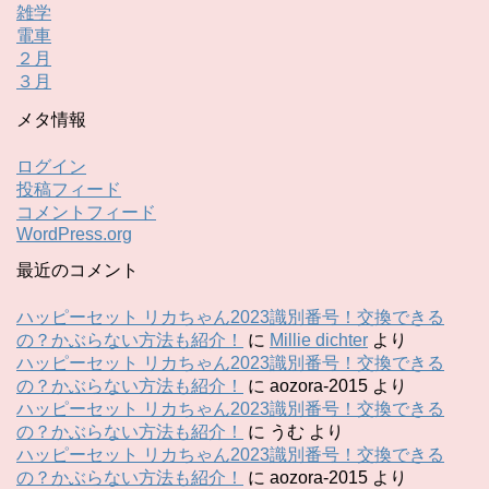
雑学
電車
２月
３月
メタ情報
ログイン
投稿フィード
コメントフィード
WordPress.org
最近のコメント
ハッピーセット リカちゃん2023識別番号！交換できる
の？かぶらない方法も紹介！
に
Millie dichter
より
ハッピーセット リカちゃん2023識別番号！交換できる
の？かぶらない方法も紹介！
に
aozora-2015
より
ハッピーセット リカちゃん2023識別番号！交換できる
の？かぶらない方法も紹介！
に
うむ
より
ハッピーセット リカちゃん2023識別番号！交換できる
の？かぶらない方法も紹介！
に
aozora-2015
より