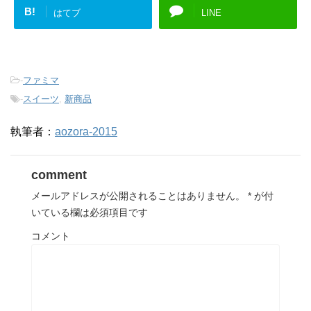
B!
はてブ
LINE
-
ファミマ
-
スイーツ
,
新商品
執筆者：
aozora-2015
comment
メールアドレスが公開されることはありません。
*
が付
いている欄は必須項目です
コメント