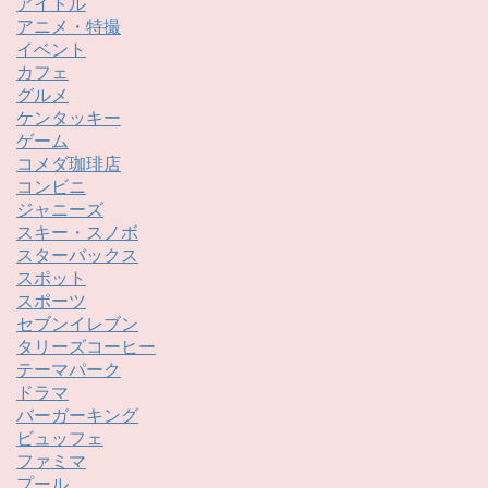
アイドル
アニメ・特撮
イベント
カフェ
グルメ
ケンタッキー
ゲーム
コメダ珈琲店
コンビニ
ジャニーズ
スキー・スノボ
スターバックス
スポット
スポーツ
セブンイレブン
タリーズコーヒー
テーマパーク
ドラマ
バーガーキング
ビュッフェ
ファミマ
プール