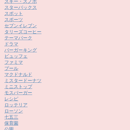
スキー・スノボ
スターバックス
スポット
スポーツ
セブンイレブン
タリーズコーヒー
テーマパーク
ドラマ
バーガーキング
ビュッフェ
ファミマ
プール
マクドナルド
ミスタードーナツ
ミニストップ
モスバーガー
レシピ
ロッテリア
ローソン
七五三
保育園
公園