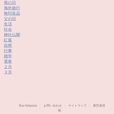
母の日
海外旅行
無印良品
父の日
生活
社会
神社仏閣
紅葉
自然
行事
雑学
電車
２月
３月
Buy Adspace
お問い合わせ
サイトマップ
運営者情
報