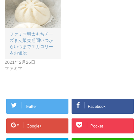
ファミマ明太もちチー
ズまん販売期間いつか
らいつまで？カロリー
＆お値段
2021年2月26日
ファミマ
Twitter
Facebook
Google+
Pocket