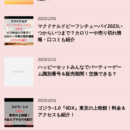
2023/12/01
マクドナルドビーフシチューパイ2023い
つからいつまで？カロリーや売り切れ情
報・口コミも紹介
2023/11/12
ハッピーセットみんなでパーティーゲー
ム識別番号＆販売期間！交換できる？
2023/10/31
ゴジラ−1.0『4DX』東京の上映館！料金＆
アクセスも紹介！