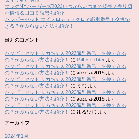
マックNYバーガーズ2023いつからいつまで販売？売り切
れ情報＆口コミ感想も紹介
ハッピーセット マイメロディ・クロミ識別番号！交換で
きる？かぶらない方法も紹介！
最近のコメント
ハッピーセット リカちゃん2023識別番号！交換できる
の？かぶらない方法も紹介！
に
Millie dichter
より
ハッピーセット リカちゃん2023識別番号！交換できる
の？かぶらない方法も紹介！
に
aozora-2015
より
ハッピーセット リカちゃん2023識別番号！交換できる
の？かぶらない方法も紹介！
に
うむ
より
ハッピーセット リカちゃん2023識別番号！交換できる
の？かぶらない方法も紹介！
に
aozora-2015
より
ハッピーセット リカちゃん2023識別番号！交換できる
の？かぶらない方法も紹介！
に
ゆるひじ
より
アーカイブ
2024年1月