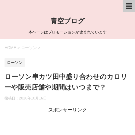
青空ブログ
本ページはプロモーションが含まれています
HOME
>
ローソン
>
ローソン
ローソン串カツ田中盛り合わせのカロリ
ーや販売店舗や期間はいつまで？
投稿日：
2020年10月16日
スポンサーリンク