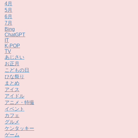
4月
5月
6月
7月
Bing
ChatGPT
IT
K-POP
TV
あじさい
お正月
こどもの日
ひな祭り
まとめ
アイス
アイドル
アニメ・特撮
イベント
カフェ
グルメ
ケンタッキー
ゲーム