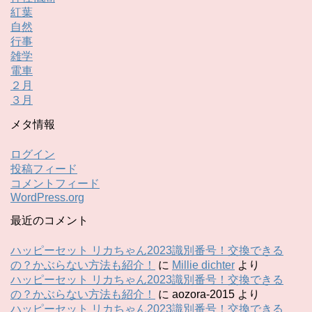
紅葉
自然
行事
雑学
電車
２月
３月
メタ情報
ログイン
投稿フィード
コメントフィード
WordPress.org
最近のコメント
ハッピーセット リカちゃん2023識別番号！交換できる
の？かぶらない方法も紹介！
に
Millie dichter
より
ハッピーセット リカちゃん2023識別番号！交換できる
の？かぶらない方法も紹介！
に
aozora-2015
より
ハッピーセット リカちゃん2023識別番号！交換できる