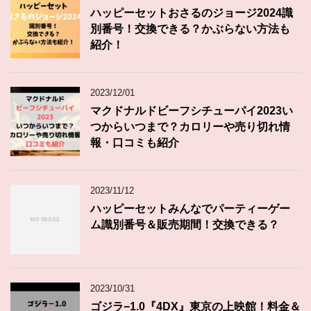
ハッピーセットおさるのジョージ2024識
別番号！交換できる？かぶらない方法も
紹介！
2023/12/01
マクドナルドビーフシチューパイ2023い
つからいつまで？カロリーや売り切れ情
報・口コミも紹介
2023/11/12
ハッピーセットみんなでパーティーゲー
ム識別番号＆販売期間！交換できる？
2023/10/31
ゴジラ−1.0『4DX』東京の上映館！料金＆