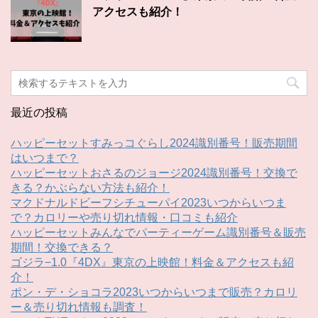
アクセスも紹介！
最近の投稿
ハッピーセットすみっコぐらし2024識別番号！販売期間
はいつまで？
ハッピーセットおさるのジョージ2024識別番号！交換で
きる？かぶらない方法も紹介！
マクドナルドビーフシチューパイ2023いつからいつま
で？カロリーや売り切れ情報・口コミも紹介
ハッピーセットみんなでパーティーゲーム識別番号＆販売
期間！交換できる？
ゴジラ−1.0『4DX』東京の上映館！料金＆アクセスも紹
介！
ポン・デ・ショコラ2023いつからいつまで販売？カロリ
ー＆売り切れ情報も調査！