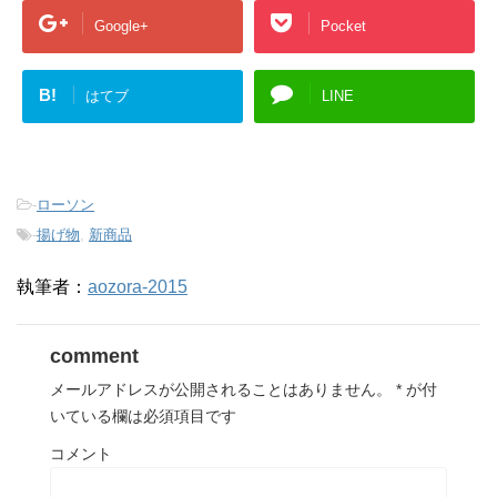
Google+
Pocket
B!
はてブ
LINE
-
ローソン
-
揚げ物
,
新商品
執筆者：
aozora-2015
comment
メールアドレスが公開されることはありません。
*
が付
いている欄は必須項目です
コメント