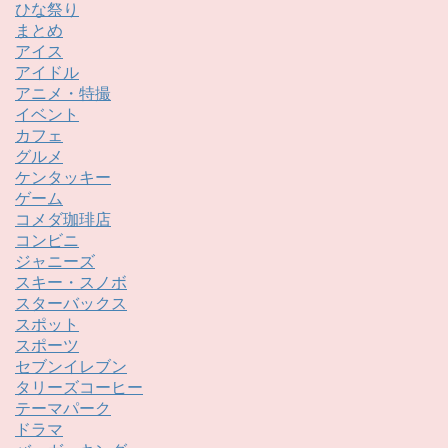
ひな祭り
まとめ
アイス
アイドル
アニメ・特撮
イベント
カフェ
グルメ
ケンタッキー
ゲーム
コメダ珈琲店
コンビニ
ジャニーズ
スキー・スノボ
スターバックス
スポット
スポーツ
セブンイレブン
タリーズコーヒー
テーマパーク
ドラマ