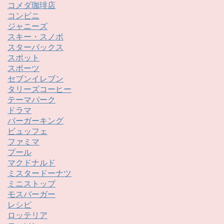
コメダ珈琲店
コンビニ
ジャニーズ
スキー・スノボ
スターバックス
スポット
スポーツ
セブンイレブン
タリーズコーヒー
テーマパーク
ドラマ
バーガーキング
ビュッフェ
ファミマ
プール
マクドナルド
ミスタードーナツ
ミニストップ
モスバーガー
レシピ
ロッテリア