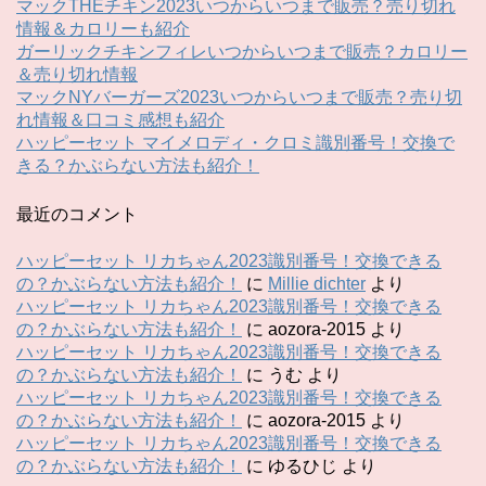
マックTHEチキン2023いつからいつまで販売？売り切れ
情報＆カロリーも紹介
ガーリックチキンフィレいつからいつまで販売？カロリー
＆売り切れ情報
マックNYバーガーズ2023いつからいつまで販売？売り切
れ情報＆口コミ感想も紹介
ハッピーセット マイメロディ・クロミ識別番号！交換で
きる？かぶらない方法も紹介！
最近のコメント
ハッピーセット リカちゃん2023識別番号！交換できる
の？かぶらない方法も紹介！
に
Millie dichter
より
ハッピーセット リカちゃん2023識別番号！交換できる
の？かぶらない方法も紹介！
に
aozora-2015
より
ハッピーセット リカちゃん2023識別番号！交換できる
の？かぶらない方法も紹介！
に
うむ
より
ハッピーセット リカちゃん2023識別番号！交換できる
の？かぶらない方法も紹介！
に
aozora-2015
より
ハッピーセット リカちゃん2023識別番号！交換できる
の？かぶらない方法も紹介！
に
ゆるひじ
より