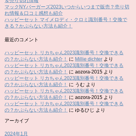
＆売り切れ情報
マックNYバーガーズ2023いつからいつまで販売？売り切
れ情報＆口コミ感想も紹介
ハッピーセット マイメロディ・クロミ識別番号！交換で
きる？かぶらない方法も紹介！
最近のコメント
ハッピーセット リカちゃん2023識別番号！交換できる
の？かぶらない方法も紹介！
に
Millie dichter
より
ハッピーセット リカちゃん2023識別番号！交換できる
の？かぶらない方法も紹介！
に
aozora-2015
より
ハッピーセット リカちゃん2023識別番号！交換できる
の？かぶらない方法も紹介！
に
うむ
より
ハッピーセット リカちゃん2023識別番号！交換できる
の？かぶらない方法も紹介！
に
aozora-2015
より
ハッピーセット リカちゃん2023識別番号！交換できる
の？かぶらない方法も紹介！
に
ゆるひじ
より
アーカイブ
2024年1月