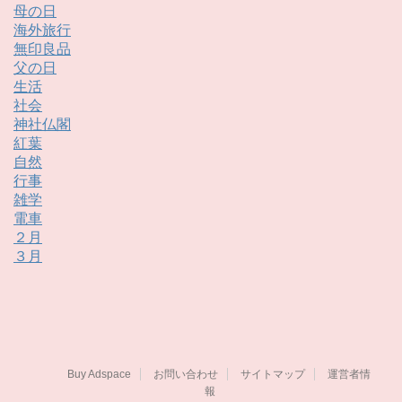
母の日
海外旅行
無印良品
父の日
生活
社会
神社仏閣
紅葉
自然
行事
雑学
電車
２月
３月
Buy Adspace
お問い合わせ
サイトマップ
運営者情
報