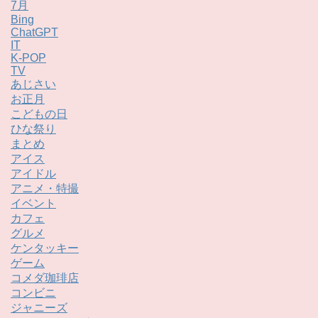
7月
Bing
ChatGPT
IT
K-POP
TV
あじさい
お正月
こどもの日
ひな祭り
まとめ
アイス
アイドル
アニメ・特撮
イベント
カフェ
グルメ
ケンタッキー
ゲーム
コメダ珈琲店
コンビニ
ジャニーズ