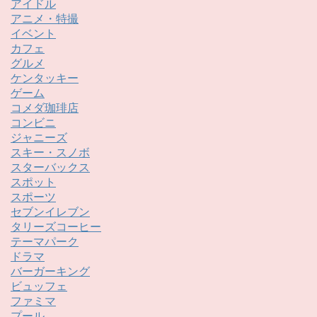
アイドル
アニメ・特撮
イベント
カフェ
グルメ
ケンタッキー
ゲーム
コメダ珈琲店
コンビニ
ジャニーズ
スキー・スノボ
スターバックス
スポット
スポーツ
セブンイレブン
タリーズコーヒー
テーマパーク
ドラマ
バーガーキング
ビュッフェ
ファミマ
プール