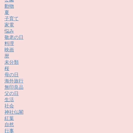
動物
夏
子育て
家電
悩み
敬老の日
料理
映画
暦
未分類
桜
母の日
海外旅行
無印良品
父の日
生活
社会
神社仏閣
紅葉
自然
行事