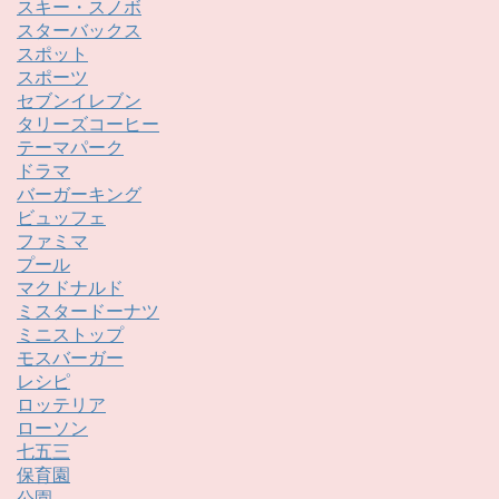
スキー・スノボ
スターバックス
スポット
スポーツ
セブンイレブン
タリーズコーヒー
テーマパーク
ドラマ
バーガーキング
ビュッフェ
ファミマ
プール
マクドナルド
ミスタードーナツ
ミニストップ
モスバーガー
レシピ
ロッテリア
ローソン
七五三
保育園
公園