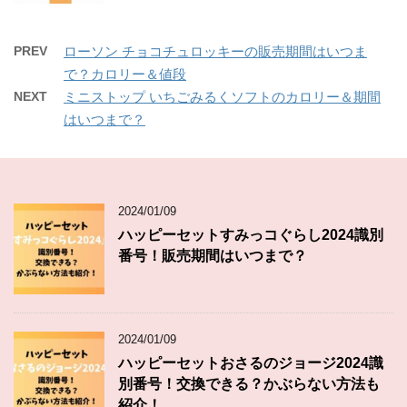
PREV
ローソン チョコチュロッキーの販売期間はいつま
で？カロリー＆値段
NEXT
ミニストップ いちごみるくソフトのカロリー＆期間
はいつまで？
2024/01/09
ハッピーセットすみっコぐらし2024識別
番号！販売期間はいつまで？
2024/01/09
ハッピーセットおさるのジョージ2024識
別番号！交換できる？かぶらない方法も
紹介！