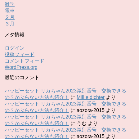
雑学
電車
２月
３月
メタ情報
ログイン
投稿フィード
コメントフィード
WordPress.org
最近のコメント
ハッピーセット リカちゃん2023識別番号！交換できる
の？かぶらない方法も紹介！
に
Millie dichter
より
ハッピーセット リカちゃん2023識別番号！交換できる
の？かぶらない方法も紹介！
に
aozora-2015
より
ハッピーセット リカちゃん2023識別番号！交換できる
の？かぶらない方法も紹介！
に
うむ
より
ハッピーセット リカちゃん2023識別番号！交換できる
の？かぶらない方法も紹介！
に
aozora-2015
より