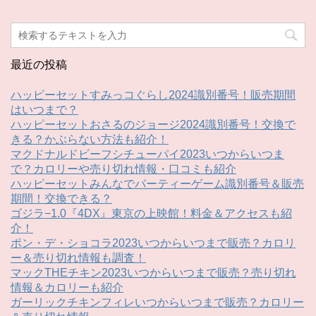
最近の投稿
ハッピーセットすみっコぐらし2024識別番号！販売期間
はいつまで？
ハッピーセットおさるのジョージ2024識別番号！交換で
きる？かぶらない方法も紹介！
マクドナルドビーフシチューパイ2023いつからいつま
で？カロリーや売り切れ情報・口コミも紹介
ハッピーセットみんなでパーティーゲーム識別番号＆販売
期間！交換できる？
ゴジラ−1.0『4DX』東京の上映館！料金＆アクセスも紹
介！
ポン・デ・ショコラ2023いつからいつまで販売？カロリ
ー＆売り切れ情報も調査！
マックTHEチキン2023いつからいつまで販売？売り切れ
情報＆カロリーも紹介
ガーリックチキンフィレいつからいつまで販売？カロリー