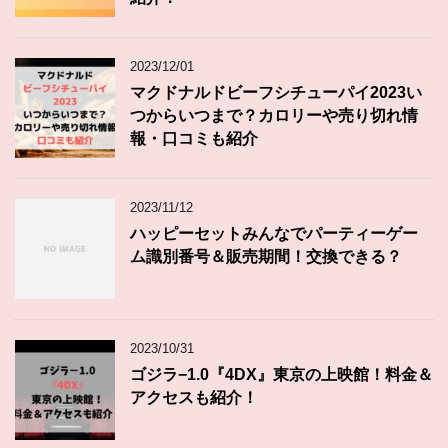
2023/12/01
マクドナルドビーフシチューパイ2023い
つからいつまで？カロリーや売り切れ情
報・口コミも紹介
2023/11/12
ハッピーセットみんなでパーティーゲー
ム識別番号＆販売期間！交換できる？
2023/10/31
ゴジラ−1.0『4DX』東京の上映館！料金＆
アクセスも紹介！