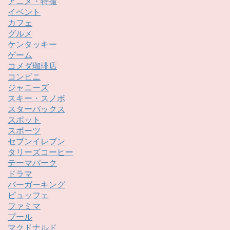
アニメ・特撮
イベント
カフェ
グルメ
ケンタッキー
ゲーム
コメダ珈琲店
コンビニ
ジャニーズ
スキー・スノボ
スターバックス
スポット
スポーツ
セブンイレブン
タリーズコーヒー
テーマパーク
ドラマ
バーガーキング
ビュッフェ
ファミマ
プール
マクドナルド