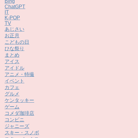
Bing
ChatGPT
IT
K-POP
TV
あじさい
お正月
こどもの日
ひな祭り
まとめ
アイス
アイドル
アニメ・特撮
イベント
カフェ
グルメ
ケンタッキー
ゲーム
コメダ珈琲店
コンビニ
ジャニーズ
スキー・スノボ