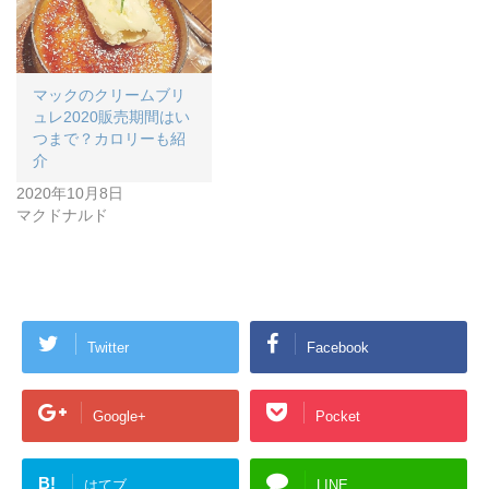
マックのクリームブリ
ュレ2020販売期間はい
つまで？カロリーも紹
介
2020年10月8日
マクドナルド
Twitter
Facebook
Google+
Pocket
B!
はてブ
LINE