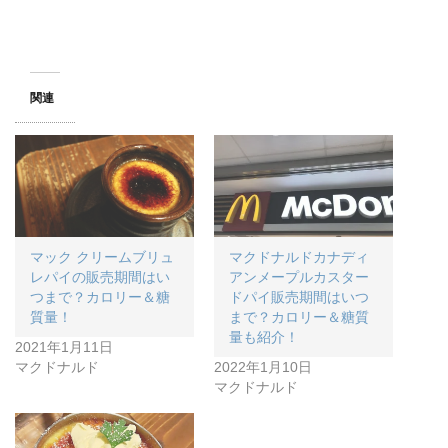
関連
マック クリームブリュ
マクドナルドカナディ
レパイの販売期間はい
アンメープルカスター
つまで？カロリー＆糖
ドパイ販売期間はいつ
質量！
まで？カロリー＆糖質
量も紹介！
2021年1月11日
マクドナルド
2022年1月10日
マクドナルド