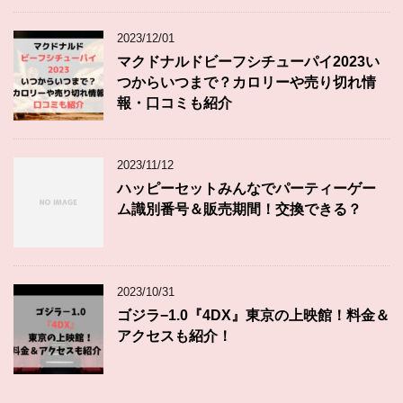
2023/12/01
マクドナルドビーフシチューパイ2023い
つからいつまで？カロリーや売り切れ情
報・口コミも紹介
2023/11/12
ハッピーセットみんなでパーティーゲー
ム識別番号＆販売期間！交換できる？
2023/10/31
ゴジラ−1.0『4DX』東京の上映館！料金＆
アクセスも紹介！