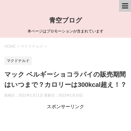
青空ブログ
本ページはプロモーションが含まれています
HOME
>
マクドナルド
>
マクドナルド
マック ベルギーショコラパイの販売期間
はいつまで？カロリーは300kcal超え！？
投稿日：2021年1月11日 更新日：
2022年1月10日
スポンサーリンク