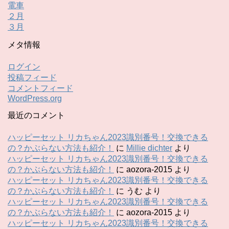
電車
２月
３月
メタ情報
ログイン
投稿フィード
コメントフィード
WordPress.org
最近のコメント
ハッピーセット リカちゃん2023識別番号！交換できる
の？かぶらない方法も紹介！
に
Millie dichter
より
ハッピーセット リカちゃん2023識別番号！交換できる
の？かぶらない方法も紹介！
に
aozora-2015
より
ハッピーセット リカちゃん2023識別番号！交換できる
の？かぶらない方法も紹介！
に
うむ
より
ハッピーセット リカちゃん2023識別番号！交換できる
の？かぶらない方法も紹介！
に
aozora-2015
より
ハッピーセット リカちゃん2023識別番号！交換できる