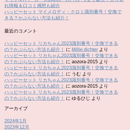
れ情報＆口コミ感想も紹介
ハッピーセット マイメロディ・クロミ識別番号！交換で
きる？かぶらない方法も紹介！
最近のコメント
ハッピーセット リカちゃん2023識別番号！交換できる
の？かぶらない方法も紹介！
に
Millie dichter
より
ハッピーセット リカちゃん2023識別番号！交換できる
の？かぶらない方法も紹介！
に
aozora-2015
より
ハッピーセット リカちゃん2023識別番号！交換できる
の？かぶらない方法も紹介！
に
うむ
より
ハッピーセット リカちゃん2023識別番号！交換できる
の？かぶらない方法も紹介！
に
aozora-2015
より
ハッピーセット リカちゃん2023識別番号！交換できる
の？かぶらない方法も紹介！
に
ゆるひじ
より
アーカイブ
2024年1月
2023年12月