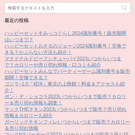
最近の投稿
ハッピーセットすみっコぐらし2024識別番号！販売期間
はいつまで？
ハッピーセットおさるのジョージ2024識別番号！交換で
きる？かぶらない方法も紹介！
マクドナルドビーフシチューパイ2023いつからいつま
で？カロリーや売り切れ情報・口コミも紹介
ハッピーセットみんなでパーティーゲーム識別番号＆販売
期間！交換できる？
ゴジラ−1.0『4DX』東京の上映館！料金＆アクセスも紹
介！
ポン・デ・ショコラ2023いつからいつまで販売？カロリ
ー＆売り切れ情報も調査！
マックTHEチキン2023いつからいつまで販売？売り切れ
情報＆カロリーも紹介
ガーリックチキンフィレいつからいつまで販売？カロリー
＆売り切れ情報
マックNYバーガーズ2023いつからいつまで販売？売り切