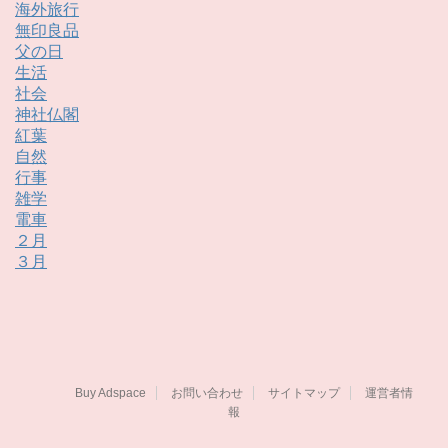
海外旅行
無印良品
父の日
生活
社会
神社仏閣
紅葉
自然
行事
雑学
電車
２月
３月
Buy Adspace
お問い合わせ
サイトマップ
運営者情
報