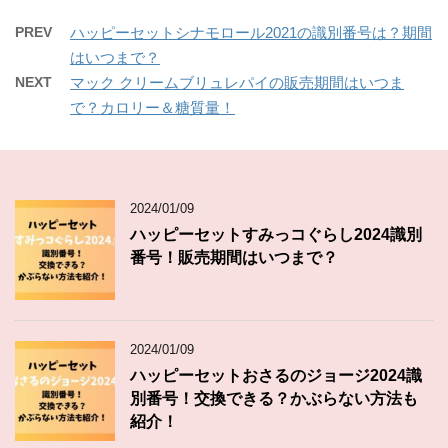
PREV
ハッピーセットシナモロール2021の識別番号は？期間
はいつまで？
NEXT
マック クリームブリュレパイの販売期間はいつま
で？カロリー＆糖質量！
2024/01/09
ハッピーセットすみっコぐらし2024識別
番号！販売期間はいつまで？
2024/01/09
ハッピーセットおさるのジョージ2024識
別番号！交換できる？かぶらない方法も
紹介！