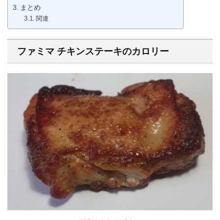
まとめ
関連
ファミマ チキンステーキのカロリー