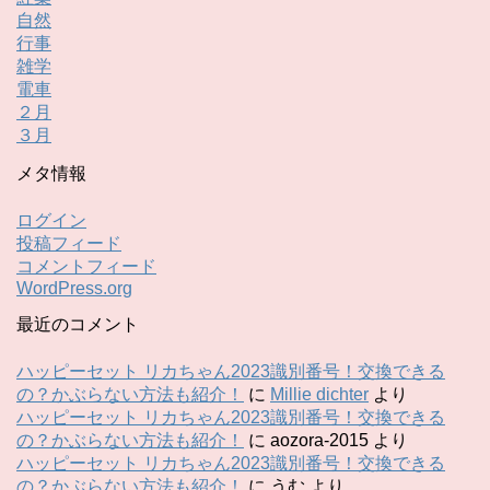
自然
行事
雑学
電車
２月
３月
メタ情報
ログイン
投稿フィード
コメントフィード
WordPress.org
最近のコメント
ハッピーセット リカちゃん2023識別番号！交換できる
の？かぶらない方法も紹介！
に
Millie dichter
より
ハッピーセット リカちゃん2023識別番号！交換できる
の？かぶらない方法も紹介！
に
aozora-2015
より
ハッピーセット リカちゃん2023識別番号！交換できる
の？かぶらない方法も紹介！
に
うむ
より