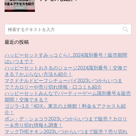
最近の投稿
ハッピーセットすみっコぐらし2024識別番号！販売期間
はいつまで？
ハッピーセットおさるのジョージ2024識別番号！交換で
きる？かぶらない方法も紹介！
マクドナルドビーフシチューパイ2023いつからいつま
で？カロリーや売り切れ情報・口コミも紹介
ハッピーセットみんなでパーティーゲーム識別番号＆販売
期間！交換できる？
ゴジラ−1.0『4DX』東京の上映館！料金＆アクセスも紹
介！
ポン・デ・ショコラ2023いつからいつまで販売？カロリ
ー＆売り切れ情報も調査！
マックTHEチキン2023いつからいつまで販売？売り切れ