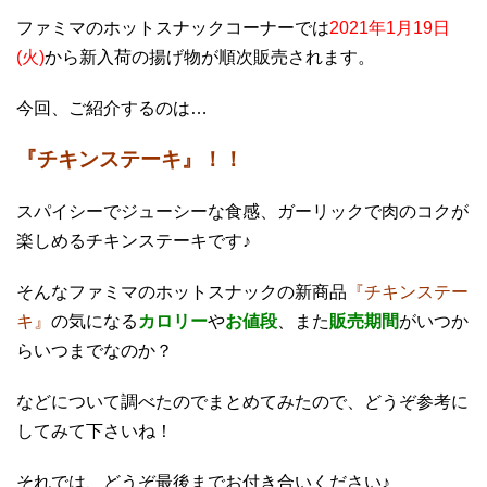
ファミマのホットスナックコーナーでは
2021年1月19日
(火)
から新入荷の揚げ物が順次販売されます。
今回、ご紹介するのは…
『チキンステーキ』！！
スパイシーでジューシーな食感、ガーリックで肉のコクが
楽しめるチキンステーキです♪
そんなファミマのホットスナックの新商品
『チキンステー
キ』
の気になる
カロリー
や
お値段
、また
販売期間
がいつか
らいつまでなのか？
などについて調べたのでまとめてみたので、どうぞ参考に
してみて下さいね！
それでは、どうぞ最後までお付き合いください♪