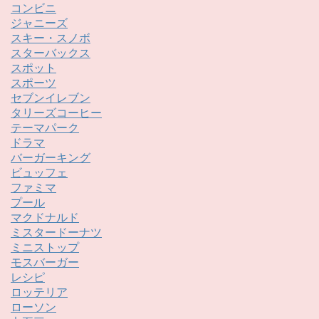
コンビニ
ジャニーズ
スキー・スノボ
スターバックス
スポット
スポーツ
セブンイレブン
タリーズコーヒー
テーマパーク
ドラマ
バーガーキング
ビュッフェ
ファミマ
プール
マクドナルド
ミスタードーナツ
ミニストップ
モスバーガー
レシピ
ロッテリア
ローソン