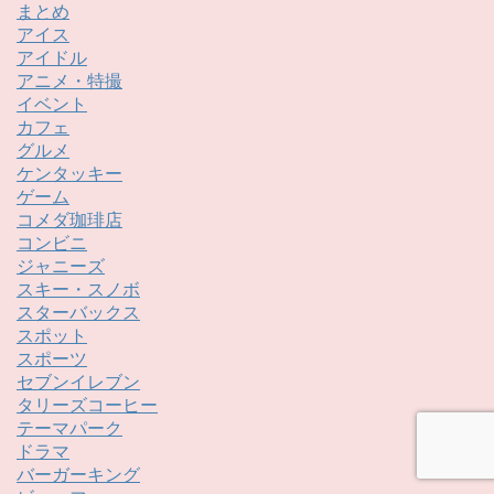
まとめ
アイス
アイドル
アニメ・特撮
イベント
カフェ
グルメ
ケンタッキー
ゲーム
コメダ珈琲店
コンビニ
ジャニーズ
スキー・スノボ
スターバックス
スポット
スポーツ
セブンイレブン
タリーズコーヒー
テーマパーク
ドラマ
バーガーキング