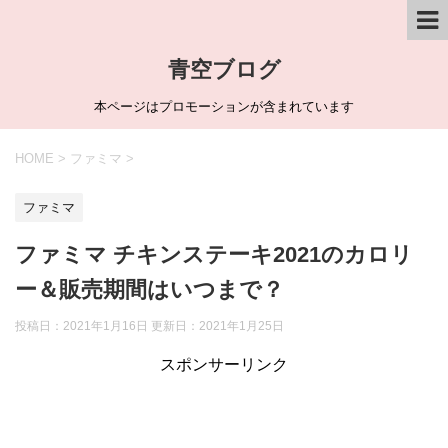
青空ブログ
本ページはプロモーションが含まれています
HOME
>
ファミマ
>
ファミマ
ファミマ チキンステーキ2021のカロリ
ー＆販売期間はいつまで？
投稿日：2021年1月16日 更新日：
2021年1月25日
スポンサーリンク