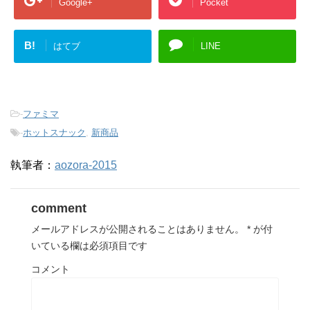
Google+
Pocket
B!
はてブ
LINE
-
ファミマ
-
ホットスナック
,
新商品
執筆者：
aozora-2015
comment
メールアドレスが公開されることはありません。
*
が付
いている欄は必須項目です
コメント