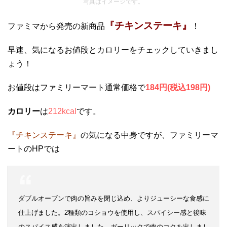
写真はイメージです。
『チキンステーキ』
ファミマから発売の新商品
！
早速、気になるお値段とカロリーをチェックしていきまし
ょう！
お値段はファミリーマート通常価格で
184円(税込198円)
カロリー
は
212kcal
です。
『チキンステーキ』
の気になる中身ですが、ファミリーマ
ートのHPでは
ダブルオーブンで肉の旨みを閉じ込め、よりジューシーな食感に
仕上げました。2種類のコショウを使用し、スパイシー感と後味
のスパイス感を演出しました。ガーリックで肉のコクを出しまし