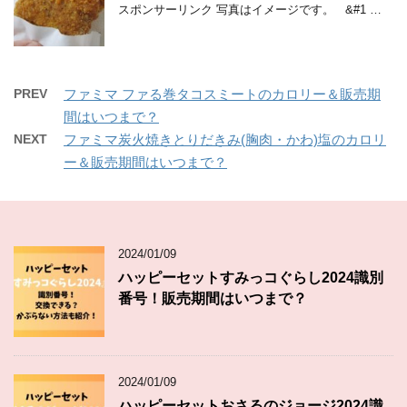
スポンサーリンク 写真はイメージです。 &#1 …
PREV
ファミマ ファる巻タコスミートのカロリー＆販売期
間はいつまで？
NEXT
ファミマ炭火焼きとりだきみ(胸肉・かわ)塩のカロリ
ー＆販売期間はいつまで？
2024/01/09
ハッピーセットすみっコぐらし2024識別
番号！販売期間はいつまで？
2024/01/09
ハッピーセットおさるのジョージ2024識