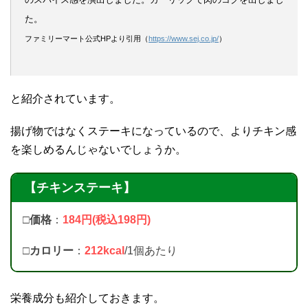
た。
ファミリーマート公式HPより引用（
https://www.sej.co.jp/
）
と紹介されています。
揚げ物ではなくステーキになっているので、よりチキン感
を楽しめるんじゃないでしょうか。
【チキンステーキ】
□価格
：
184円(税込198円)
□カロリー
：
212kcal
/1個あたり
栄養成分も紹介しておきます。