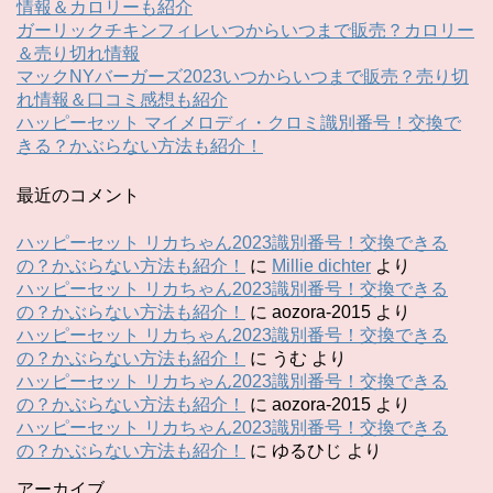
情報＆カロリーも紹介
ガーリックチキンフィレいつからいつまで販売？カロリー
＆売り切れ情報
マックNYバーガーズ2023いつからいつまで販売？売り切
れ情報＆口コミ感想も紹介
ハッピーセット マイメロディ・クロミ識別番号！交換で
きる？かぶらない方法も紹介！
最近のコメント
ハッピーセット リカちゃん2023識別番号！交換できる
の？かぶらない方法も紹介！
に
Millie dichter
より
ハッピーセット リカちゃん2023識別番号！交換できる
の？かぶらない方法も紹介！
に
aozora-2015
より
ハッピーセット リカちゃん2023識別番号！交換できる
の？かぶらない方法も紹介！
に
うむ
より
ハッピーセット リカちゃん2023識別番号！交換できる
の？かぶらない方法も紹介！
に
aozora-2015
より
ハッピーセット リカちゃん2023識別番号！交換できる
の？かぶらない方法も紹介！
に
ゆるひじ
より
アーカイブ