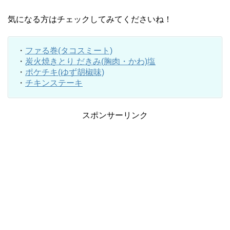
気になる方はチェックしてみてくださいね！
・
ファる巻(タコスミート)
・
炭火焼きとり だきみ(胸肉・かわ)塩
・
ポケチキ(ゆず胡椒味)
・
チキンステーキ
スポンサーリンク