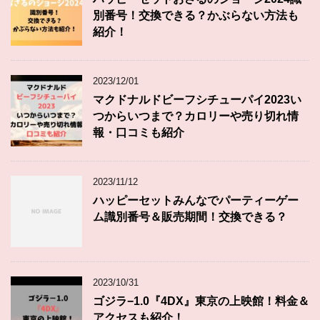
別番号！交換できる？かぶらない方法も
紹介！
2023/12/01
マクドナルドビーフシチューパイ2023い
つからいつまで？カロリーや売り切れ情
報・口コミも紹介
2023/11/12
ハッピーセットみんなでパーティーゲー
ム識別番号＆販売期間！交換できる？
2023/10/31
ゴジラ−1.0『4DX』東京の上映館！料金＆
アクセスも紹介！