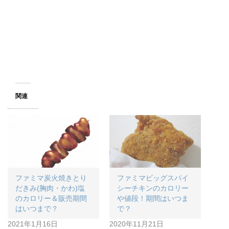
関連
ファミマ炭火焼きとり
ファミマビッグスパイ
だきみ(胸肉・かわ)塩
シーチキンのカロリー
のカロリー＆販売期間
や値段！期間はいつま
はいつまで？
で？
2021年1月16日
2020年11月21日