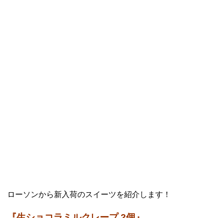
ローソンから新入荷のスイーツを紹介します！
『生ショコラミルクレープ 2個』