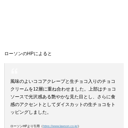
ローソンのHPによると
風味のよいココアクレープと生チョコ入りのチョコ
クリームを12層に重ね合わせました。上部はチョコ
ソースで光沢感ある艶やかな見た目とし、さらに食
感のアクセントとしてダイスカットの生チョコをト
ッピングしました。
ローソンHPより引用（
https://www.lawson.co.jp/
）