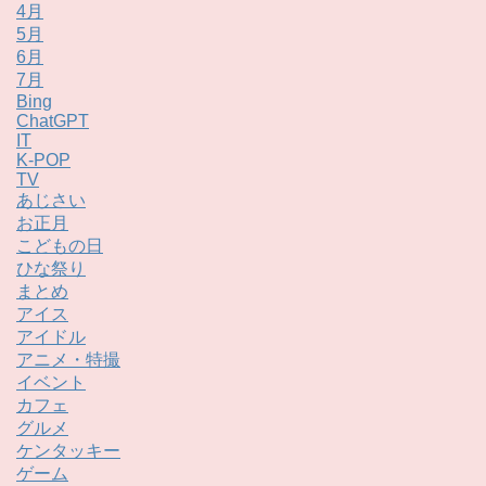
4月
5月
6月
7月
Bing
ChatGPT
IT
K-POP
TV
あじさい
お正月
こどもの日
ひな祭り
まとめ
アイス
アイドル
アニメ・特撮
イベント
カフェ
グルメ
ケンタッキー
ゲーム