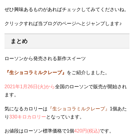
ぜひ興味あるものがあればチェックしてみてくださいね。
クリックすれば当ブログのページへとジャンプします♪
まとめ
ローソンから発売される新作スイーツ
『生ショコラミルクレープ』
をご紹介しました。
2021年1月26日(火)から
全国のローソンで販売が開始され
ます。
気になるカロリーは
『生ショコラミルクレープ』
1個あた
り
330キロカロリー
となっています。
お値段はローソン標準価格で1個
420円(税込)
です。