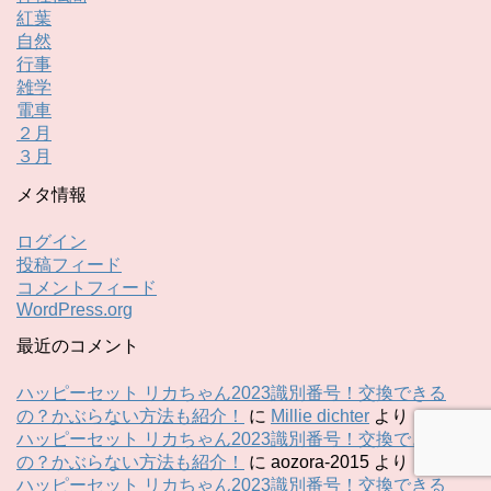
紅葉
自然
行事
雑学
電車
２月
３月
メタ情報
ログイン
投稿フィード
コメントフィード
WordPress.org
最近のコメント
ハッピーセット リカちゃん2023識別番号！交換できる
の？かぶらない方法も紹介！
に
Millie dichter
より
ハッピーセット リカちゃん2023識別番号！交換できる
の？かぶらない方法も紹介！
に
aozora-2015
より
ハッピーセット リカちゃん2023識別番号！交換できる