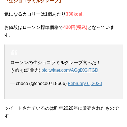
『生ショコラミルクレープ』
気になるカロリーは1個あたり
330kcal
、
お値段はローソン標準価格で
420円(税込)
となっていま
す。
ローソンの生ショコラミルクレープ食べた！
うめぇ(語彙力)
pic.twitter.com/AGglXGiTGD
— choco (@choco0718666)
February 6, 2020
ツイートされているのは昨年2020年に販売されたもので
す！