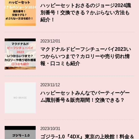
ハッピーセットおさるのジョージ2024識
別番号！交換できる？かぶらない方法も
紹介！
2023/12/01
マクドナルドビーフシチューパイ2023い
つからいつまで？カロリーや売り切れ情
報・口コミも紹介
2023/11/12
ハッピーセットみんなでパーティーゲー
ム識別番号＆販売期間！交換できる？
2023/10/31
ゴジラ−1.0『4DX』東京の上映館！料金＆