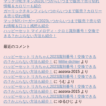
マックTHEチキン2023いつからいつまで販売？売り切れ
情報＆カロリーも紹介
ガーリックチキンフィレいつからいつまで販売？カロリー
＆売り切れ情報
マックNYバーガーズ2023いつからいつまで販売？売り切
れ情報＆口コミ感想も紹介
ハッピーセット マイメロディ・クロミ識別番号！交換で
きる？かぶらない方法も紹介！
最近のコメント
ハッピーセット リカちゃん2023識別番号！交換できる
の？かぶらない方法も紹介！
に
Millie dichter
より
ハッピーセット リカちゃん2023識別番号！交換できる
の？かぶらない方法も紹介！
に
aozora-2015
より
ハッピーセット リカちゃん2023識別番号！交換できる
の？かぶらない方法も紹介！
に
うむ
より
ハッピーセット リカちゃん2023識別番号！交換できる
の？かぶらない方法も紹介！
に
aozora-2015
より
ハッピーセット リカちゃん2023識別番号！交換できる
の？かぶらない方法も紹介！
に
ゆるひじ
より