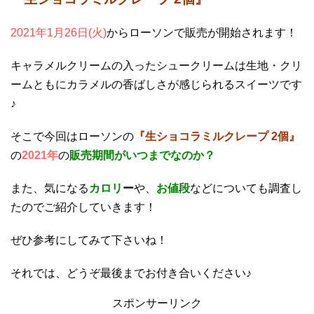
2021年1月26日(火)
からローソンで販売が開始されます！
キャラメルクリームの入ったシュークリームは生地・クリ
ームともにカラメルの香ばしさが感じられるスイーツです
♪
そこで今回はローソンの
『生ショコラミルクレープ 2個』
の
2021年
の
販売期間がいつまでなのか？
また、気になる
カロリ
ー
や、
お値段
などについても調査し
たのでご紹介していきます！
ぜひ参考にしてみて下さいね！
それでは、どうぞ最後までお付き合いください♪
スポンサーリンク