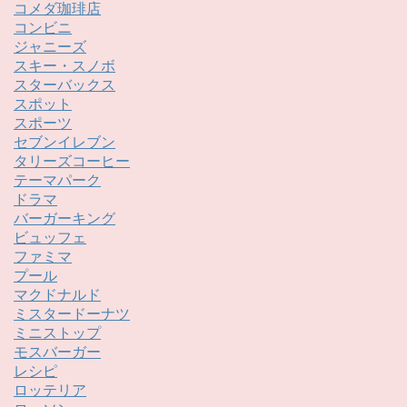
コメダ珈琲店
コンビニ
ジャニーズ
スキー・スノボ
スターバックス
スポット
スポーツ
セブンイレブン
タリーズコーヒー
テーマパーク
ドラマ
バーガーキング
ビュッフェ
ファミマ
プール
マクドナルド
ミスタードーナツ
ミニストップ
モスバーガー
レシピ
ロッテリア