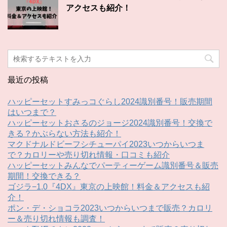
アクセスも紹介！
最近の投稿
ハッピーセットすみっコぐらし2024識別番号！販売期間
はいつまで？
ハッピーセットおさるのジョージ2024識別番号！交換で
きる？かぶらない方法も紹介！
マクドナルドビーフシチューパイ2023いつからいつま
で？カロリーや売り切れ情報・口コミも紹介
ハッピーセットみんなでパーティーゲーム識別番号＆販売
期間！交換できる？
ゴジラ−1.0『4DX』東京の上映館！料金＆アクセスも紹
介！
ポン・デ・ショコラ2023いつからいつまで販売？カロリ
ー＆売り切れ情報も調査！