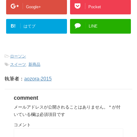
Google+
Pocket
B!
はてブ
LINE
-
ローソン
-
スイーツ
,
新商品
執筆者：
aozora-2015
comment
メールアドレスが公開されることはありません。
*
が付
いている欄は必須項目です
コメント