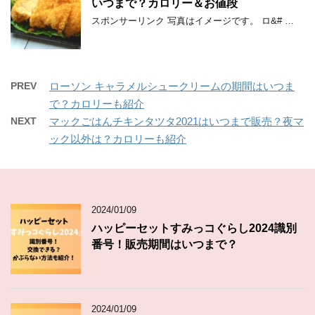
いつまで？カロリー＆お値段
スポンサーリンク 写真はイメージです。 ロ&# …
PREV
ローソン キャラメルシュークリームの期間はいつま
で？カロリーも紹介
NEXT
マックごはんチキンタツタ2021はいつまで販売？夜マ
ック以外は？カロリーも紹介
2024/01/09
ハッピーセットすみっコぐらし2024識別
番号！販売期間はいつまで？
2024/01/09