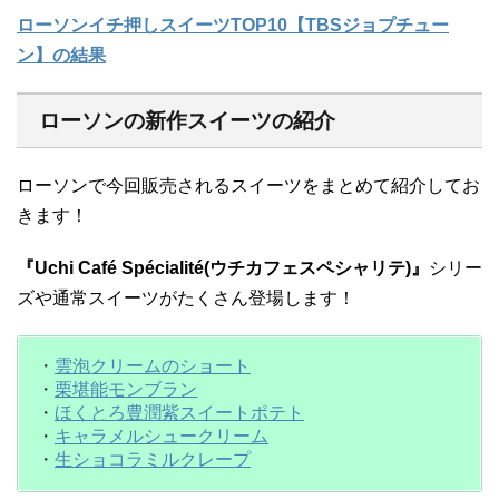
ローソンイチ押しスイーツTOP10【TBSジョプチュー
ン】の結果
ローソンの新作スイーツの紹介
ローソンで今回販売されるスイーツをまとめて紹介してお
きます！
『Uchi Café Spécialité(ウチカフェスペシャリテ)』
シリー
ズや通常スイーツがたくさん登場します！
・
雲泡クリームのショート
・
栗堪能モンブラン
・
ほくとろ豊潤紫スイートポテト
・
キャラメルシュークリーム
・
生ショコラミルクレープ