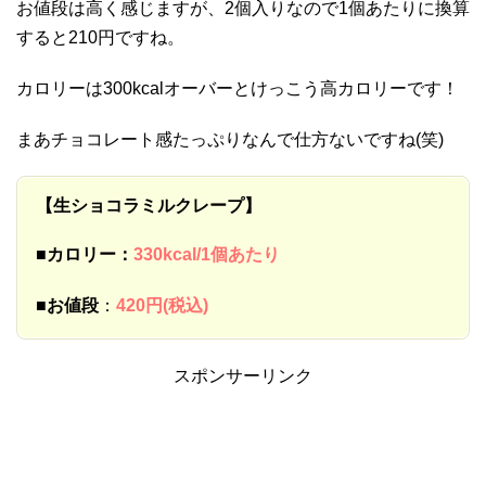
お値段は高く感じますが、2個入りなので1個あたりに換算
すると210円ですね。
カロリーは300kcalオーバーとけっこう高カロリーです！
まあチョコレート感たっぷりなんで仕方ないですね(笑)
【生ショコラミルクレープ】
■カロリー：
330kcal/1個あたり
■
お値段
：
420円(税込)
スポンサーリンク