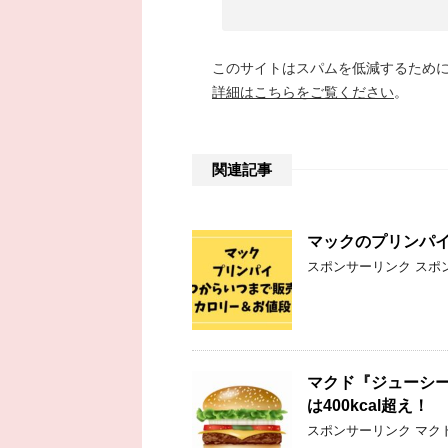
このサイトはスパムを低減するために A
詳細はこちらをご覧ください
。
関連記事
マックのプリンパ
スポンサーリンク スポ
マクド『ジューシー
は400kcal超え！
スポンサーリンク マクドナ