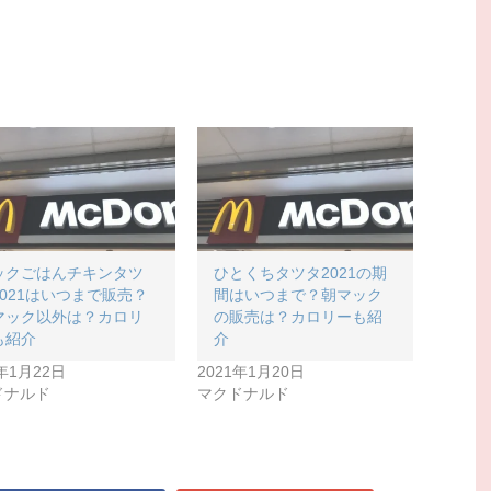
ックごはんチキンタツ
ひとくちタツタ2021の期
2021はいつまで販売？
間はいつまで？朝マック
マック以外は？カロリ
の販売は？カロリーも紹
も紹介
介
1年1月22日
2021年1月20日
ドナルド
マクドナルド