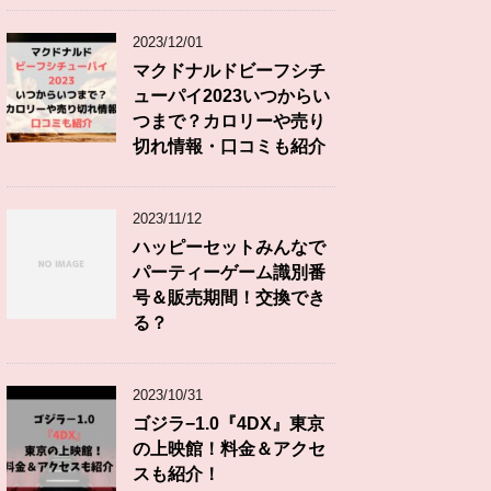
2023/12/01
マクドナルドビーフシチ
ューパイ2023いつからい
つまで？カロリーや売り
切れ情報・口コミも紹介
2023/11/12
ハッピーセットみんなで
パーティーゲーム識別番
号＆販売期間！交換でき
る？
2023/10/31
ゴジラ−1.0『4DX』東京
の上映館！料金＆アクセ
スも紹介！