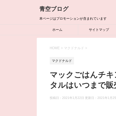
青空ブログ
本ページはプロモーションが含まれています
ホーム
サイトマップ
HOME
>
マクドナルド
>
マクドナルド
マックごはんチキ
タルはいつまで販
投稿日：2021年1月22日 更新日：
2021年1月2