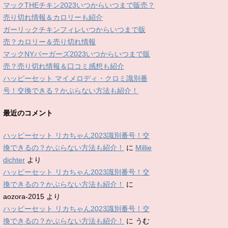
マックTHEチキン2023いつからいつまで販売？
売り切れ情報＆カロリーも紹介
ガーリックチキンフィレいつからいつまで販
売？カロリー＆売り切れ情報
マックNYバーガーズ2023いつからいつまで販
売？売り切れ情報＆口コミ感想も紹介
ハッピーセット マイメロディ・クロミ識別番
号！交換できる？かぶらない方法も紹介！
最近のコメント
ハッピーセット リカちゃん2023識別番号！交
換できるの？かぶらない方法も紹介！
に
Millie
dichter
より
ハッピーセット リカちゃん2023識別番号！交
換できるの？かぶらない方法も紹介！
に
aozora-2015
より
ハッピーセット リカちゃん2023識別番号！交
換できるの？かぶらない方法も紹介！
に
うむ