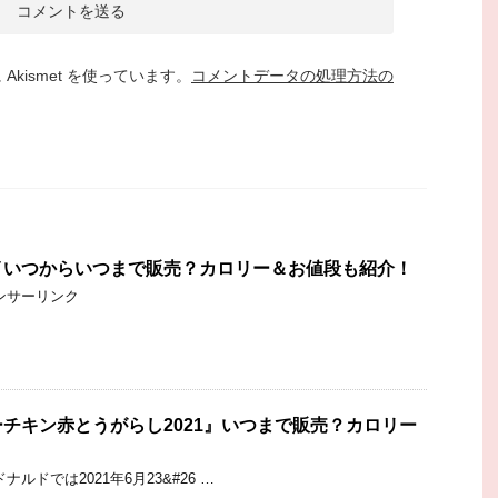
kismet を使っています。
コメントデータの処理方法の
イいつからいつまで販売？カロリー＆お値段も紹介！
ンサーリンク
チキン赤とうがらし2021』いつまで販売？カロリー
ルドでは2021年6月23&#26 …