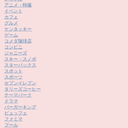
アニメ・特撮
イベント
カフェ
グルメ
ケンタッキー
ゲーム
コメダ珈琲店
コンビニ
ジャニーズ
スキー・スノボ
スターバックス
スポット
スポーツ
セブンイレブン
タリーズコーヒー
テーマパーク
ドラマ
バーガーキング
ビュッフェ
ファミマ
プール