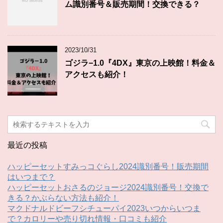
ム識別番号＆販売期間！交換できる？
2023/10/31
ゴジラ−1.0『4DX』東京の上映館！料金＆
アクセスも紹介！
最近の投稿
ハッピーセットすみっコぐらし2024識別番号！販売期間
はいつまで？
ハッピーセットおさるのジョージ2024識別番号！交換で
きる？かぶらない方法も紹介！
マクドナルドビーフシチューパイ2023いつからいつま
で？カロリーや売り切れ情報・口コミも紹介