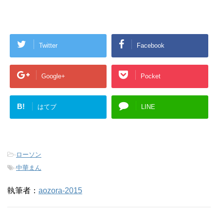
Twitter
Facebook
Google+
Pocket
B!
はてブ
LINE
-
ローソン
-
中華まん
執筆者：
aozora-2015