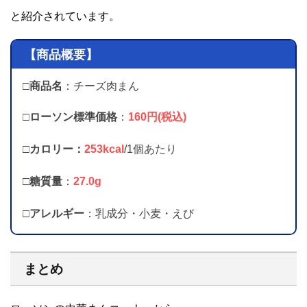
と紹介されています。
【商品概要】
□商品名
：チーズ肉まん
□ローソン標準価格
：
160円(税込)
□カロリー：
253kcal
/1個あたり
□
糖質量
：
27.0g
□
アレルギー
：乳成分・小麦・えび
まとめ