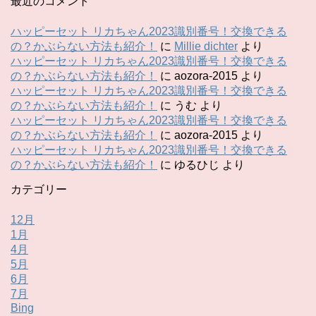
最近のコメント
ハッピーセット リカちゃん2023識別番号！交換できる
の？かぶらない方法も紹介！
に
Millie dichter
より
ハッピーセット リカちゃん2023識別番号！交換できる
の？かぶらない方法も紹介！
に
aozora-2015
より
ハッピーセット リカちゃん2023識別番号！交換できる
の？かぶらない方法も紹介！
に
うむ
より
ハッピーセット リカちゃん2023識別番号！交換できる
の？かぶらない方法も紹介！
に
aozora-2015
より
ハッピーセット リカちゃん2023識別番号！交換できる
の？かぶらない方法も紹介！
に
ゆるひじ
より
カテゴリー
12月
1月
4月
5月
6月
7月
Bing