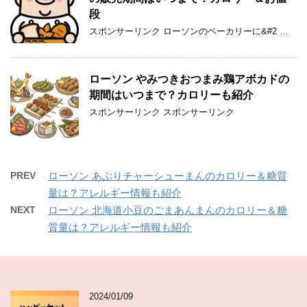
段
スポンサーリンク ローソンのベーカリーに&#2 …
ローソン やみつきおつまみ鶏アボカドの
期間はいつまで？カロリーも紹介
スポンサーリンク スポンサーリンク
PREV
ローソン あぶりチャーシューまんのカロリー＆糖質
量は？アレルギー情報も紹介
NEXT
ローソン 北海道小豆のごまあんまんのカロリー＆糖
質量は？アレルギー情報も紹介
2024/01/09