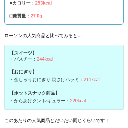
■
カロリー
：
253kcal
□
糖質量
：
27.0g
ローソンの人気商品と比べてみると…
【スイーツ】
・バスチー：
244kcal
【おにぎり】
・金しゃりおにぎり 焼さけハラミ：
211kcal
【ホットスナック商品】
・からあげクン レギュラー：
220kcal
このあたりの人気商品とだいたい同じくらいです！