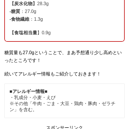
【炭水化物】
28.3g
-糖質
：27.0g
-食物繊維
：1.3g
【食塩相当量
】0.9g
糖質量も27.0gということで、まあ予想通り少し高めとい
ったところです！
続いてアレルギー情報もご紹介しておきます！
■アレルギー情報■
・乳成分・小麦・えび
※その他「牛肉・ごま・大豆・鶏肉・豚肉・ゼラチ
ン」を含む。
スポンサーリンク