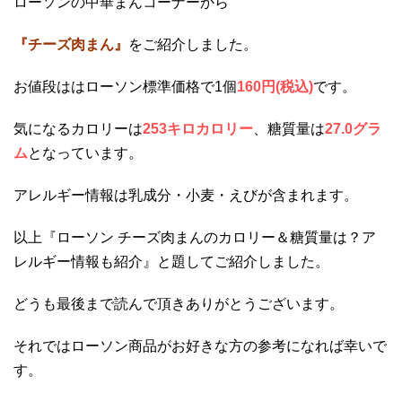
ローソンの中華まんコーナーから
『チーズ肉まん』
をご紹介しました。
お値段ははローソン標準価格で1個
160円(税込)
です。
気になるカロリーは
253キロカロリー
、糖質量は
27.0グラ
ム
となっています。
アレルギー情報は乳成分・小麦・えびが含まれます。
以上『ローソン チーズ肉まんのカロリー＆糖質量は？ア
レルギー情報も紹介』と題してご紹介しました。
どうも最後まで読んで頂きありがとうございます。
それではローソン商品がお好きな方の参考になれば幸いで
す。