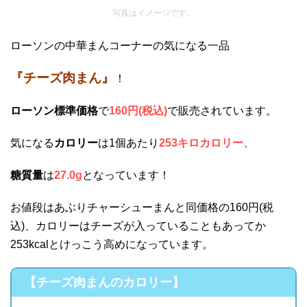
写真はイメージです。
ローソンの中華まんコーナーの気になる一品
『チーズ肉まん』
！
ローソン標準価格
で
160円(税込)
で販売されています。
気になる
カロリー
は1個あたり
253キロカロリー、
糖質量
は
27.0g
となっています！
お値段はあぶりチャーシューまんと同価格の160円(税
込)、カロリーはチーズが入っていることもあってか
253kcalとけっこう高めになっています。
【チーズ肉まんのカロリー】