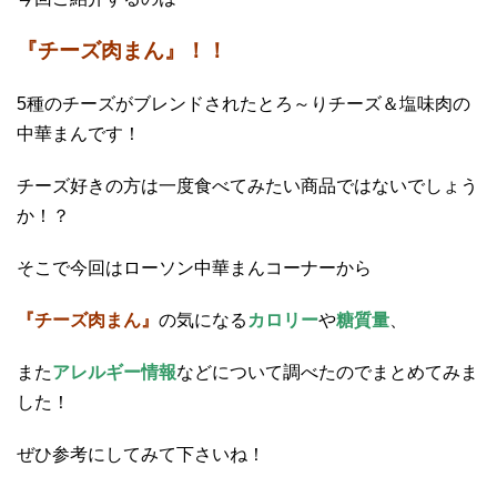
『チーズ肉まん』！！
5種のチーズがブレンドされたとろ～りチーズ＆塩味肉の
中華まんです！
チーズ好きの方は一度食べてみたい商品ではないでしょう
か！？
そこで今回はローソン中華まんコーナーから
『チーズ肉まん』
の気になる
カロリー
や
糖質量
、
また
アレルギー情報
などについて調べたのでまとめてみま
した！
ぜひ参考にしてみて下さいね！