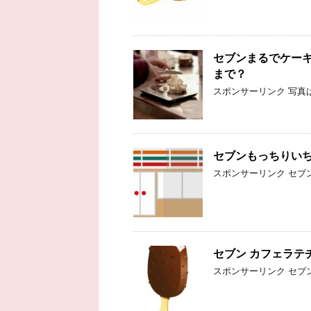
セブンまるでケー
まで？
スポンサーリンク 写真は
セブンもっちりい
スポンサーリンク セブン
セブン カフェラテ
スポンサーリンク セブン