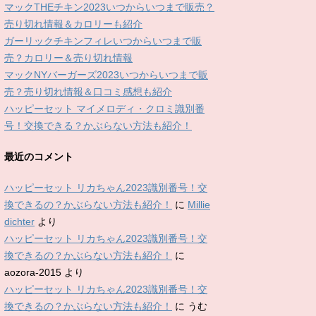
マックTHEチキン2023いつからいつまで販売？
売り切れ情報＆カロリーも紹介
ガーリックチキンフィレいつからいつまで販
売？カロリー＆売り切れ情報
マックNYバーガーズ2023いつからいつまで販
売？売り切れ情報＆口コミ感想も紹介
ハッピーセット マイメロディ・クロミ識別番
号！交換できる？かぶらない方法も紹介！
最近のコメント
ハッピーセット リカちゃん2023識別番号！交
換できるの？かぶらない方法も紹介！
に
Millie
dichter
より
ハッピーセット リカちゃん2023識別番号！交
換できるの？かぶらない方法も紹介！
に
aozora-2015
より
ハッピーセット リカちゃん2023識別番号！交
換できるの？かぶらない方法も紹介！
に
うむ