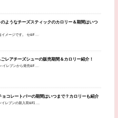
キのようなチーズスティックのカロリー＆期間はいつ
イメージです。 セ&# …
ちごレアチーズシューの販売期間＆カロリー紹介！
-イレブンから発売&# …
チョコレートバーの期間はいつまで？カロリーも紹介
イレブンの新入荷&#1 …