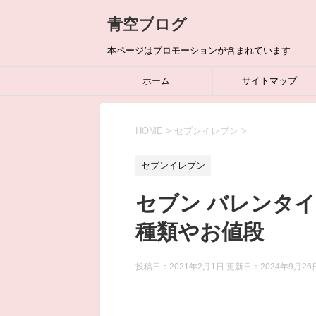
青空ブログ
本ページはプロモーションが含まれています
ホーム
サイトマップ
HOME
>
セブンイレブン
>
セブンイレブン
セブン バレンタイ
種類やお値段
投稿日：2021年2月1日 更新日：
2024年9月26