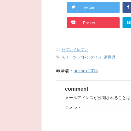
Twitter
B
Pocket
-
セブンイレブン
-
スイーツ
,
バレンタイン
,
新商品
執筆者：
aozora-2015
comment
メールアドレスが公開されることは
コメント