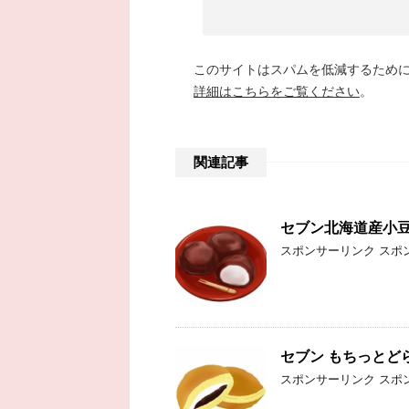
このサイトはスパムを低減するために A
詳細はこちらをご覧ください
。
関連記事
セブン北海道産小
スポンサーリンク スポ
セブン もちっとど
スポンサーリンク スポ