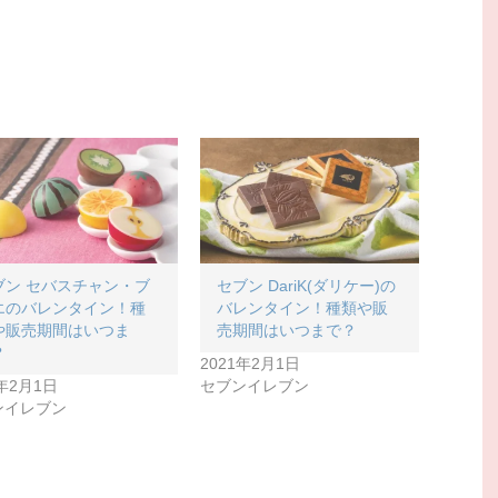
ブン セバスチャン・ブ
セブン DariK(ダリケー)の
エのバレンタイン！種
バレンタイン！種類や販
や販売期間はいつま
売期間はいつまで？
？
2021年2月1日
1年2月1日
セブンイレブン
ンイレブン