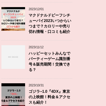
2023/12/01
マクドナルドビーフシチ
ューパイ2023いつからい
つまで？カロリーや売り
切れ情報・口コミも紹介
2023/11/12
ハッピーセットみんなで
パーティーゲーム識別番
号＆販売期間！交換でき
る？
2023/10/31
ゴジラ−1.0『4DX』東京
の上映館！料金＆アクセ
スも紹介！