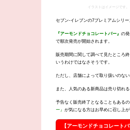
イラストはイメージです。
セブン-イレブンの7プレミアムシリ
『アーモンドチョコレートバー』
の発
で順次発売が開始されます。
販売期間に関して調べて見たところ終
いうわけではなさそうです。
ただし、店舗によって取り扱いのない
また、人気のある新商品は売り切れる
予告なく販売終了となることもあるの
ー』
が気になる方はお早めに召し上が
【アーモンドチョコレートバ