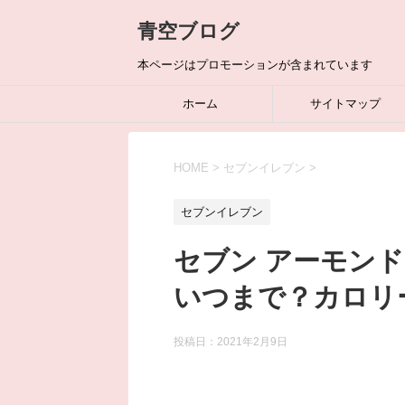
青空ブログ
本ページはプロモーションが含まれています
ホーム
サイトマップ
HOME
>
セブンイレブン
>
セブンイレブン
セブン アーモン
いつまで？カロリ
投稿日：
2021年2月9日