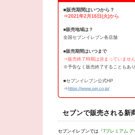
■販売期間はいつから？
⇒2021年2月16日(火)から
■販売地域は？
全国セブンイレブン各店舗
■販売期間はいつまで
⇒販売終了時期は決まっていませ
※予告なく販売終了することもあ
■セブンイレブン公式HP
⇒
https://www.sej.co.jp/
セブンで販売される新
セブンイレブンでは
『7プレミアム 