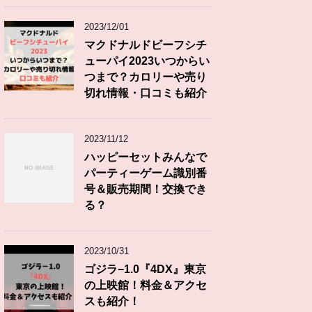
2023/12/01
マクドナルドビーフシチ
ューパイ2023いつからい
つまで？カロリーや売り
切れ情報・口コミも紹介
2023/11/12
ハッピーセットみんなで
パーティーゲーム識別番
号＆販売期間！交換でき
る？
2023/10/31
ゴジラ−1.0『4DX』東京
の上映館！料金＆アクセ
スも紹介！