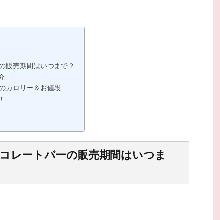
ーの販売期間はいつまで？
介
ーのカロリー＆お値段
！
ョコレートバーの販売期間はいつま