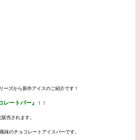
シリーズから新作アイスのご紹介です！
コレートバー』
！！
次販売されます。
風味のチョコレートアイスバーです。