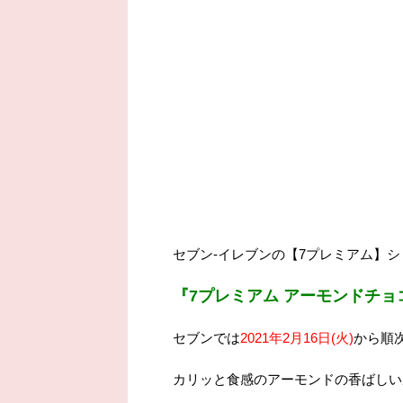
セブン-イレブンの【7プレミアム】
『7プレミアム アーモンドチョ
セブンでは
2021年2月16日(火)
から順
カリッと食感のアーモンドの香ばしい