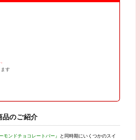
ん。
ります
商品のご紹介
アーモンドチョコレートバー』
と同時期にいくつかのスイ