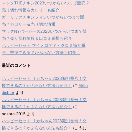
マックTHEチキン2023いつからいつまで販売？
売り切れ情報＆カロリーも紹介
ガーリックチキンフィレいつからいつまで販
売？カロリー＆売り切れ情報
マックNYバーガーズ2023いつからいつまで販
売？売り切れ情報＆口コミ感想も紹介
ハッピーセット マイメロディ・クロミ識別番
号！交換できる？かぶらない方法も紹介！
最近のコメント
ハッピーセット リカちゃん2023識別番号！交
換できるの？かぶらない方法も紹介！
に
Millie
dichter
より
ハッピーセット リカちゃん2023識別番号！交
換できるの？かぶらない方法も紹介！
に
aozora-2015
より
ハッピーセット リカちゃん2023識別番号！交
換できるの？かぶらない方法も紹介！
に
うむ