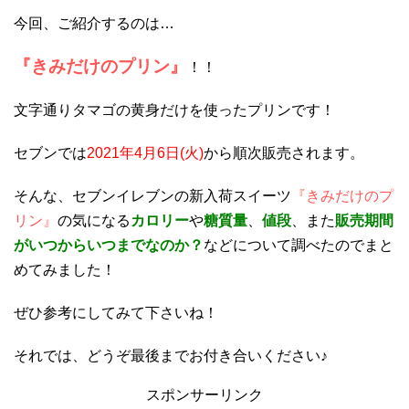
今回、ご紹介するのは…
『きみだけのプリン』
！！
文字通りタマゴの黄身だけを使ったプリンです！
セブンでは
2021年4月6日(火)
から順次販売されます。
そんな、セブンイレブンの新入荷スイーツ
『きみだけのプ
リン』
の気になる
カロリー
や
糖質量
、
値段
、また
販売期間
がいつからいつまでなのか？
などについて調べたのでまと
めてみました！
ぜひ参考にしてみて下さいね！
それでは、どうぞ最後までお付き合いください♪
スポンサーリンク