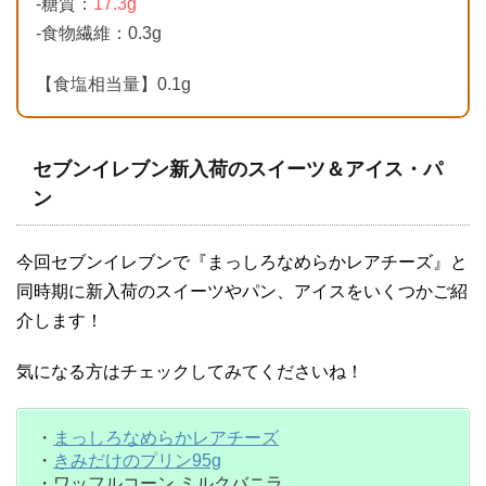
-糖質：
17.3g
-食物繊維：0.3g
【食塩相当量】0.1g
セブンイレブン新入荷のスイーツ＆アイス・パ
ン
今回セブンイレブンで『まっしろなめらかレアチーズ』と
同時期に新入荷のスイーツやパン、アイスをいくつかご紹
介します！
気になる方はチェックしてみてくださいね！
・
まっしろなめらかレアチーズ
・
きみだけのプリン95g
・ワッフルコーン ミルクバニラ