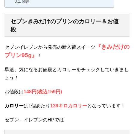
関連
セブンきみだけのプリンのカロリー＆お値
段
『きみだけの
セブンイレブンから発売の新入荷スイーツ
プリン95g』
！
早速、気になるお値段とカロリーをチェックしていきまし
ょう！
お値段は
148円(税込159円)
カロリー
は1個あたり
139キロカロリー
となっています！
セブン－イレブンのHPでは