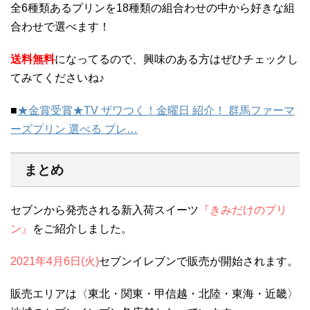
全6種類あるプリンを18種類の組合わせの中から好きな組
合わせで選べます！
送料無料
になってるので、興味のある方はぜひチェックし
てみてくださいね♪
■
★金賞受賞★TV ザワつく！金曜日 紹介！ 群馬ファーマ
ーズプリン 選べる プレ…
まとめ
セブンから発売される新入荷スイーツ
『きみだけのプリ
ン』
をご紹介しました。
2021年4月6日(火)
セブンイレブンで販売が開始されます。
販売エリアは〈東北・関東・甲信越・北陸・東海・近畿〉