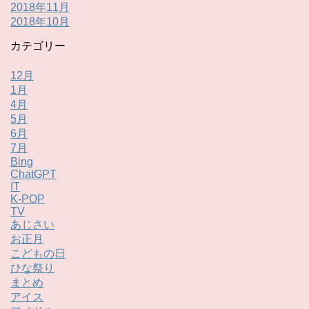
2018年11月
2018年10月
カテゴリー
12月
1月
4月
5月
6月
7月
Bing
ChatGPT
IT
K-POP
TV
あじさい
お正月
こどもの日
ひな祭り
まとめ
アイス