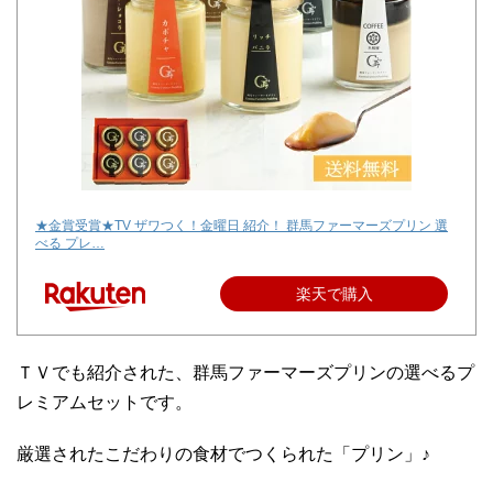
★金賞受賞★TV ザワつく！金曜日 紹介！ 群馬ファーマーズプリン 選
べる プレ…
楽天で購入
ＴＶでも紹介された、群馬ファーマーズプリンの選べるプ
レミアムセットです。
厳選されたこだわりの食材でつくられた「プリン」♪