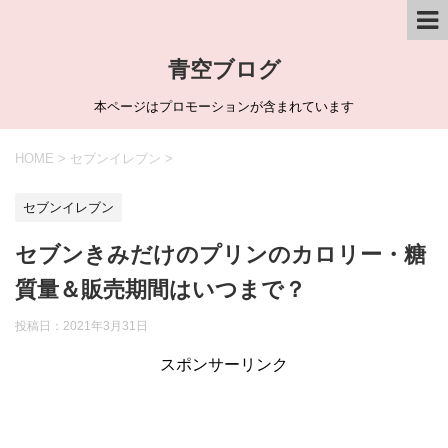
青空ブログ
本ページはプロモーションが含まれています
HOME
>
セブンイレブン
>
セブンイレブン
セブンきみだけのプリンのカロリー・糖
質量＆販売期間はいつまで？
投稿日：
2021年3月31日
スポンサーリンク