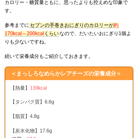
カロリー・糖質量ともに、思ったよりも控えめな印象で
す。
参考までに
セブンの手巻きおにぎりのカロリーが
約
170kcal～200kcal
くらい
なので、だいたいおにぎり1個よ
りも少ないですね。
続いて栄養成分もご紹介しておきます。
＜まっしろなめらかレアチーズの栄養成分＞
【熱量】
139kcal
【タンパク質】6.6g
【脂質】4.8g
【炭水化物】17.6g