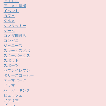
アイドル
アニメ・特撮
イベント
カフェ
グルメ
ケンタッキー
ゲーム
コメダ珈琲店
コンビニ
ジャニーズ
スキー・スノボ
スターバックス
スポット
スポーツ
セブンイレブン
タリーズコーヒー
テーマパーク
ドラマ
バーガーキング
ビュッフェ
ファミマ
プール