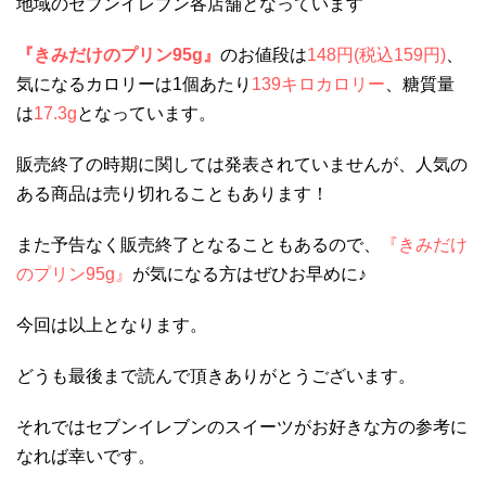
地域のセブンイレブン各店舗となっています
『きみだけのプリン95g』
のお値段は
148円(税込159円)
、
気になるカロリーは1個あたり
139キロカロリー
、糖質量
は
17.3g
となっています。
販売終了の時期に関しては発表されていませんが、人気の
ある商品は売り切れることもあります！
また予告なく販売終了となることもあるので、
『きみだけ
のプリン95g』
が気になる方はぜひお早めに♪
今回は以上となります。
どうも最後まで読んで頂きありがとうございます。
それではセブンイレブンのスイーツがお好きな方の参考に
なれば幸いです。