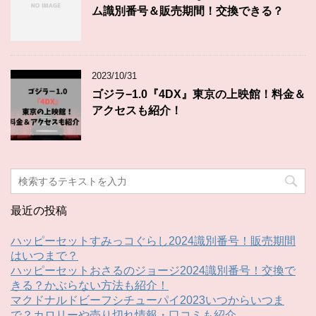
ム識別番号＆販売期間！交換できる？
2023/10/31
ゴジラ−1.0『4DX』東京の上映館！料金＆
アクセスも紹介！
最近の投稿
ハッピーセットすみっコぐらし2024識別番号！販売期間
はいつまで？
ハッピーセットおさるのジョージ2024識別番号！交換で
きる？かぶらない方法も紹介！
マクドナルドビーフシチューパイ2023いつからいつま
で？カロリーや売り切れ情報・口コミも紹介