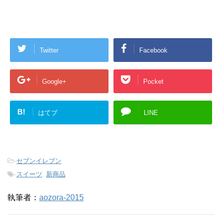
Twitter
Facebook
Google+
Pocket
B!
はてブ
LINE
-
セブンイレブン
-
スイーツ
,
新商品
執筆者：
aozora-2015