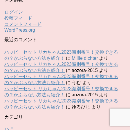
ログイン
投稿フィード
コメントフィード
WordPress.org
最近のコメント
ハッピーセット リカちゃん2023識別番号！交換できる
の？かぶらない方法も紹介！
に
Millie dichter
より
ハッピーセット リカちゃん2023識別番号！交換できる
の？かぶらない方法も紹介！
に
aozora-2015
より
ハッピーセット リカちゃん2023識別番号！交換できる
の？かぶらない方法も紹介！
に
うむ
より
ハッピーセット リカちゃん2023識別番号！交換できる
の？かぶらない方法も紹介！
に
aozora-2015
より
ハッピーセット リカちゃん2023識別番号！交換できる
の？かぶらない方法も紹介！
に
ゆるひじ
より
カテゴリー
12月