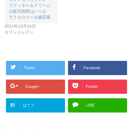
プクッキー＆クリーム
の販売期間はいつま
で？カロリー＆糖質量
2021年12月16日
セブンイレブン
Twitter
Facebook
Google+
Pocket
B!
はてブ
LINE