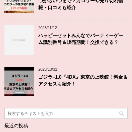
つからいつまで？カロリーや売り切れ情
報・口コミも紹介
2023/11/12
ハッピーセットみんなでパーティーゲー
ム識別番号＆販売期間！交換できる？
2023/10/31
ゴジラ−1.0『4DX』東京の上映館！料金＆
アクセスも紹介！
最近の投稿