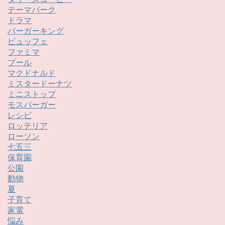
テーマパーク
ドラマ
バーガーキング
ビュッフェ
ファミマ
プール
マクドナルド
ミスタードーナツ
ミニストップ
モスバーガー
レシピ
ロッテリア
ローソン
七五三
保育園
公園
動物
夏
子育て
家電
悩み