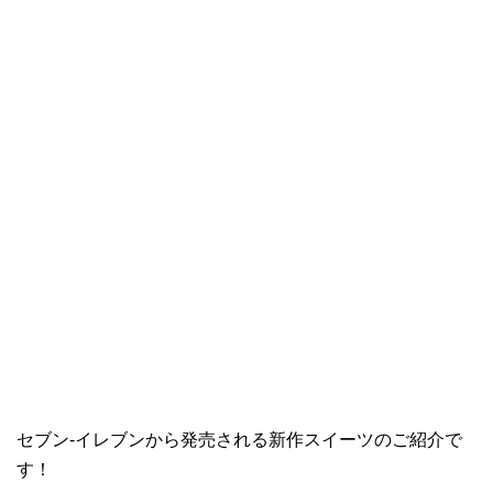
セブン-イレブンから発売される新作スイーツのご紹介で
す！