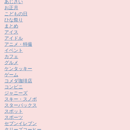
あじさい
お正月
こどもの日
ひな祭り
まとめ
アイス
アイドル
アニメ・特撮
イベント
カフェ
グルメ
ケンタッキー
ゲーム
コメダ珈琲店
コンビニ
ジャニーズ
スキー・スノボ
スターバックス
スポット
スポーツ
セブンイレブン
タリーズコーヒー