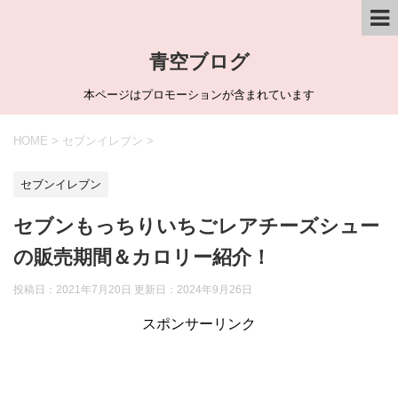
青空ブログ
本ページはプロモーションが含まれています
HOME
>
セブンイレブン
>
セブンイレブン
セブンもっちりいちごレアチーズシュー
の販売期間＆カロリー紹介！
投稿日：2021年7月20日 更新日：
2024年9月26日
スポンサーリンク