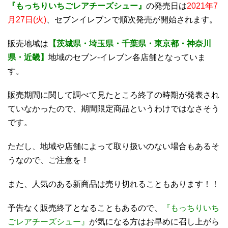
『もっちりいちごレアチーズシュー』
の発売日は
2021年7
月27日(火)
、セブンイレブンで順次発売が開始されます。
販売地域は
【茨城県・埼玉県・千葉県・東京都・神奈川
県・近畿】
地域のセブン-イレブン各店舗となっていま
す。
販売期間に関して調べて見たところ終了の時期が発表され
ていなかったので、期間限定商品というわけではなさそう
です。
ただし、地域や店舗によって取り扱いのない場合もあるそ
うなので、ご注意を！
また、人気のある新商品は売り切れることもあります！！
予告なく販売終了となることもあるので、
『もっちりいち
ごレアチーズシュー』
が気になる方はお早めに召し上がら