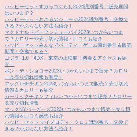
ハッピーセットすみっコぐらし2024識別番号！販売期間
はいつまで？
ハッピーセットおさるのジョージ2024識別番号！交換で
きる？かぶらない方法も紹介！
マクドナルドビーフシチューパイ2023いつからいつま
で？カロリーや売り切れ情報・口コミも紹介
ハッピーセットみんなでパーティーゲーム識別番号＆販売
期間！交換できる？
ゴジラ−1.0『4DX』東京の上映館！料金＆アクセスも紹
介！
ポン・デ・ショコラ2023いつからいつまで販売？カロリ
ー＆売り切れ情報も調査！
マックTHEチキン2023いつからいつまで販売？売り切れ
情報＆カロリーも紹介
ガーリックチキンフィレいつからいつまで販売？カロリー
＆売り切れ情報
マックNYバーガーズ2023いつからいつまで販売？売り切
れ情報＆口コミ感想も紹介
ハッピーセット マイメロディ・クロミ識別番号！交換で
きる？かぶらない方法も紹介！