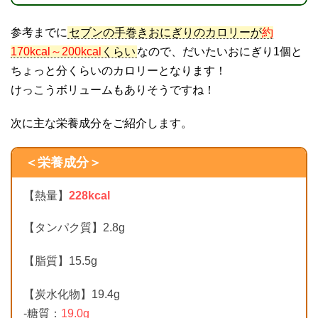
参考までに
セブンの手巻きおにぎりのカロリーが
約
170kcal～200kcal
くらい
なので、だいたいおにぎり1個と
ちょっと分くらいのカロリーとなります！
けっこうボリュームもありそうですね！
次に主な栄養成分をご紹介します。
＜栄養成分＞
【熱量】
228kcal
【タンパク質】2.8g
【脂質】15.5g
【炭水化物】19.4g
-糖質：
19.0g