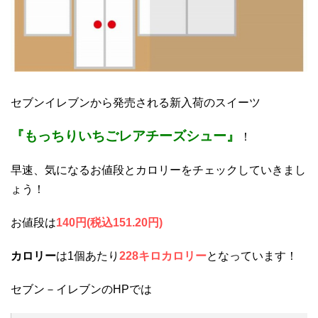
セブンイレブンから発売される新入荷のスイーツ
『もっちりいちごレアチーズシュー』
！
早速、気になるお値段とカロリーをチェックしていきまし
ょう！
お値段は
140円(税込151.20円)
カロリー
は1個あたり
228キロカロリー
となっています！
セブン－イレブンのHPでは