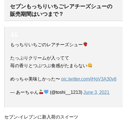
セブンもっちりいちごレアチーズシューの
販売期間はいつまで？
もっちりいちごのレアチーズシュー
たっぷりクリームが入ってて
苺の香りとつぶつぶ食感がたまらない
めっちゃ美味しかった〜
pic.twitter.com/jHgV3A30v6
— あーちゃん
(@toshi__1213)
June 3, 2021
セブン-イレブンに新入荷のスイーツ