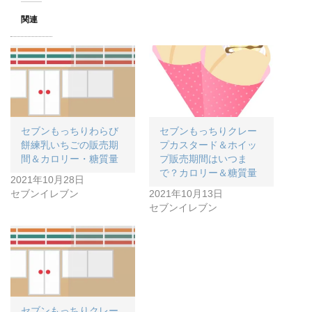
関連
セブンもっちりわらび
セブンもっちりクレー
餅練乳いちごの販売期
プカスタード＆ホイッ
間＆カロリー・糖質量
プ販売期間はいつま
で？カロリー＆糖質量
2021年10月28日
セブンイレブン
2021年10月13日
セブンイレブン
セブンもっちりクレー