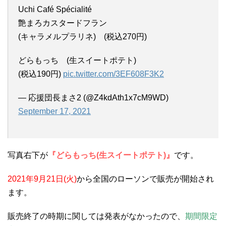
Uchi Café Spécialité
艶まろカスタードフラン
(キャラメルプラリネ) (税込270円)
どらもっち (生スイートポテト)
(税込190円)
pic.twitter.com/3EF608F3K2
— 応援団長まさ2 (@Z4kdAth1x7cM9WD)
September 17, 2021
写真右下が
『どらもっち(生スイートポテト)』
です。
2021年9月21日(火)
から全国のローソンで販売が開始され
ます。
販売終了の時期に関しては発表がなかったので、
期間限定