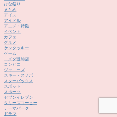
ひな祭り
まとめ
アイス
アイドル
アニメ・特撮
イベント
カフェ
グルメ
ケンタッキー
ゲーム
コメダ珈琲店
コンビニ
ジャニーズ
スキー・スノボ
スターバックス
スポット
スポーツ
セブンイレブン
タリーズコーヒー
テーマパーク
ドラマ