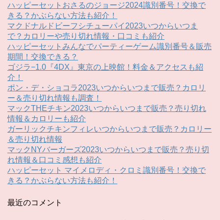
ハッピーセットおさるのジョージ2024識別番号！交換で
きる？かぶらない方法も紹介！
マクドナルドビーフシチューパイ2023いつからいつま
で？カロリーや売り切れ情報・口コミも紹介
ハッピーセットみんなでパーティーゲーム識別番号＆販売
期間！交換できる？
ゴジラ−1.0『4DX』東京の上映館！料金＆アクセスも紹
介！
ポン・デ・ショコラ2023いつからいつまで販売？カロリ
ー＆売り切れ情報も調査！
マックTHEチキン2023いつからいつまで販売？売り切れ
情報＆カロリーも紹介
ガーリックチキンフィレいつからいつまで販売？カロリー
＆売り切れ情報
マックNYバーガーズ2023いつからいつまで販売？売り切
れ情報＆口コミ感想も紹介
ハッピーセット マイメロディ・クロミ識別番号！交換で
きる？かぶらない方法も紹介！
最近のコメント