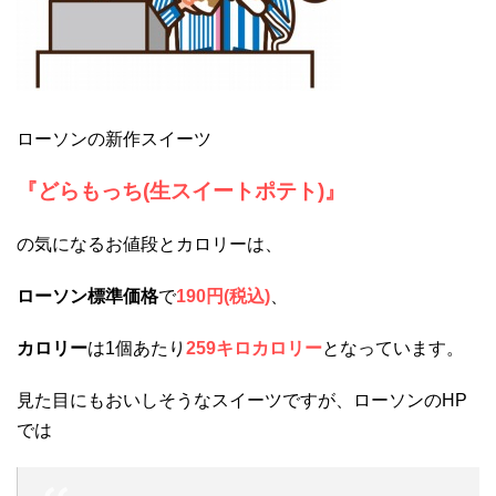
ローソンの新作スイーツ
『どらもっち(生スイートポテト)』
の気になるお値段とカロリーは、
ローソン標準価格
で
190円(税込)
、
カロリー
は1個あたり
259キロカロリー
となっています。
見た目にもおいしそうなスイーツですが、ローソンのHP
では