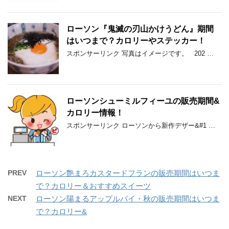
ローソン『鬼滅の刃山かけうどん』期間
はいつまで？カロリーやステッカー！
スポンサーリンク 写真はイメージです。 202 …
ローソンシューミルフィーユの販売期間&
カロリー情報！
スポンサーリンク ローソンから新作デザー&#1 …
PREV
ローソン艶まろカスタードフランの販売期間はいつま
で？カロリー＆おすすめスイーツ
NEXT
ローソン陽まるアップルパイ・秋の販売期間はいつま
で？カロリー&