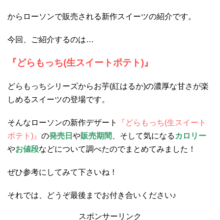
からローソンで販売される新作スイーツの紹介です。
今回、ご紹介するのは…
『どらもっち(生スイートポテト)』
どらもっちシリーズからお芋(紅はるか)の濃厚な甘さが楽
しめるスイーツの登場です。
そんなローソンの新作デザート
『どらもっち(生スイート
ポテト)』
の
発売日
や
販売期間
、そして気になる
カロリー
や
お値段
などについて調べたのでまとめてみました！
ぜひ参考にしてみて下さいね！
それでは、どうぞ最後までお付き合いください♪
スポンサーリンク