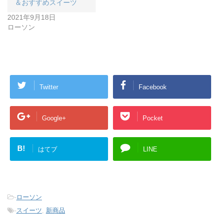
＆おすすめスイーツ
2021年9月18日
ローソン
Twitter
Facebook
Google+
Pocket
B!
はてブ
LINE
-
ローソン
-
スイーツ
,
新商品