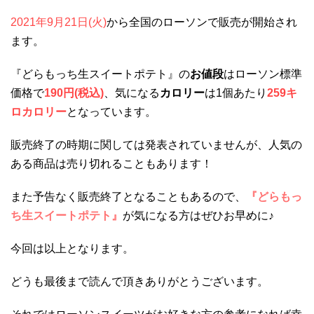
2021年9月21日(火)
から全国のローソンで販売が開始され
ます。
『どらもっち生スイートポテト』の
お値段
はローソン標準
価格で
190円(税込)
、気になる
カロリー
は1個あたり
259キ
ロカロリー
となっています。
販売終了の時期に関しては発表されていませんが、人気の
ある商品は売り切れることもあります！
また予告なく販売終了となることもあるので、
『どらもっ
ち生スイートポテト』
が気になる方はぜひお早めに♪
今回は以上となります。
どうも最後まで読んで頂きありがとうございます。