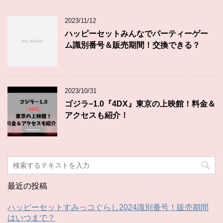
2023/11/12
ハッピーセットみんなでパーティーゲー
ム識別番号＆販売期間！交換できる？
2023/10/31
ゴジラ−1.0『4DX』東京の上映館！料金＆
アクセスも紹介！
最近の投稿
ハッピーセットすみっコぐらし2024識別番号！販売期間
はいつまで？