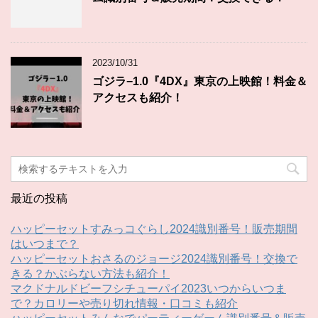
2023/10/31
ゴジラ−1.0『4DX』東京の上映館！料金＆
アクセスも紹介！
最近の投稿
ハッピーセットすみっコぐらし2024識別番号！販売期間
はいつまで？
ハッピーセットおさるのジョージ2024識別番号！交換で
きる？かぶらない方法も紹介！
マクドナルドビーフシチューパイ2023いつからいつま
で？カロリーや売り切れ情報・口コミも紹介