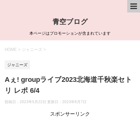
青空ブログ
本ページはプロモーションが含まれています
HOME
>
ジャニーズ
>
ジャニーズ
Aぇ! groupライブ2023北海道千秋楽セト
リ レポ 6/4
投稿日：2023年5月22日 更新日：
2023年6月7日
スポンサーリンク