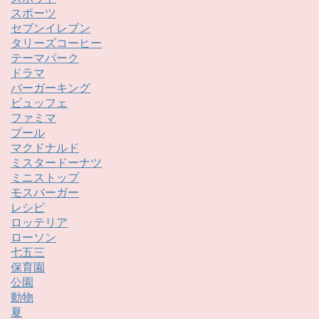
スポーツ
セブンイレブン
タリーズコーヒー
テーマパーク
ドラマ
バーガーキング
ビュッフェ
ファミマ
プール
マクドナルド
ミスタードーナツ
ミニストップ
モスバーガー
レシピ
ロッテリア
ローソン
七五三
保育園
公園
動物
夏