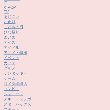
IT
K-POP
TV
あじさい
お正月
こどもの日
ひな祭り
まとめ
アイス
アイドル
アニメ・特撮
イベント
カフェ
グルメ
ケンタッキー
ゲーム
コメダ珈琲店
コンビニ
ジャニーズ
スキー・スノボ
スターバックス
スポット