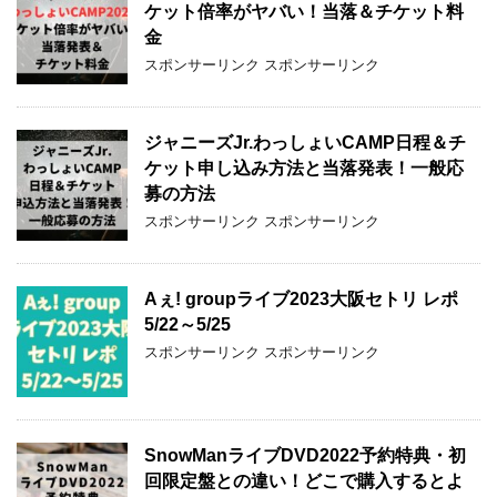
ケット倍率がヤバい！当落＆チケット料
金
スポンサーリンク スポンサーリンク
ジャニーズJr.わっしょいCAMP日程＆チ
ケット申し込み方法と当落発表！一般応
募の方法
スポンサーリンク スポンサーリンク
Aぇ! groupライブ2023大阪セトリ レポ
5/22～5/25
スポンサーリンク スポンサーリンク
SnowManライブDVD2022予約特典・初
回限定盤との違い！どこで購入するとよ