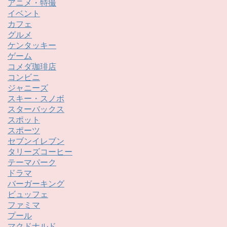
アニメ・特撮
イベント
カフェ
グルメ
ケンタッキー
ゲーム
コメダ珈琲店
コンビニ
ジャニーズ
スキー・スノボ
スターバックス
スポット
スポーツ
セブンイレブン
タリーズコーヒー
テーマパーク
ドラマ
バーガーキング
ビュッフェ
ファミマ
プール
マクドナルド