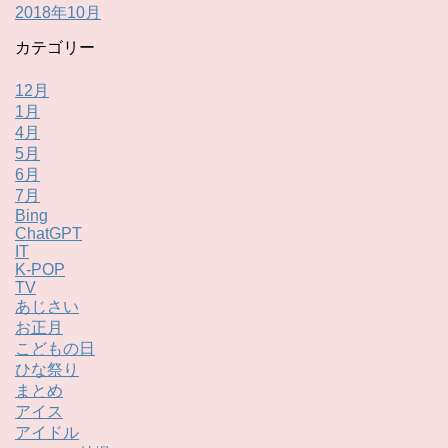
2018年10月
カテゴリー
12月
1月
4月
5月
6月
7月
Bing
ChatGPT
IT
K-POP
TV
あじさい
お正月
こどもの日
ひな祭り
まとめ
アイス
アイドル