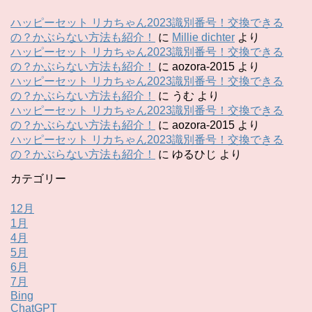
ハッピーセット リカちゃん2023識別番号！交換できる
の？かぶらない方法も紹介！
に
Millie dichter
より
ハッピーセット リカちゃん2023識別番号！交換できる
の？かぶらない方法も紹介！
に
aozora-2015
より
ハッピーセット リカちゃん2023識別番号！交換できる
の？かぶらない方法も紹介！
に
うむ
より
ハッピーセット リカちゃん2023識別番号！交換できる
の？かぶらない方法も紹介！
に
aozora-2015
より
ハッピーセット リカちゃん2023識別番号！交換できる
の？かぶらない方法も紹介！
に
ゆるひじ
より
カテゴリー
12月
1月
4月
5月
6月
7月
Bing
ChatGPT