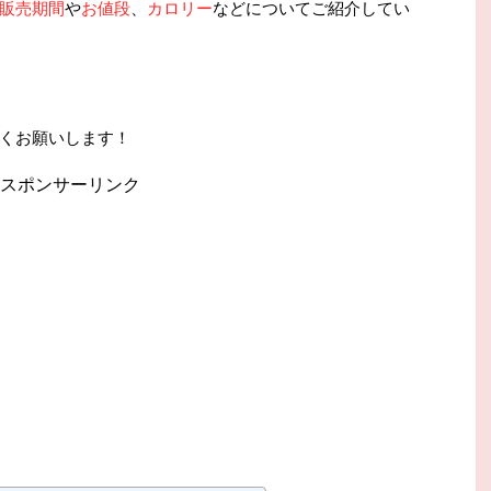
販売期間
や
お値段
、
カロリー
などについてご紹介してい
くお願いします！
スポンサーリンク