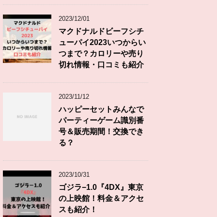
2023/12/01
マクドナルドビーフシチ
ューパイ2023いつからい
つまで？カロリーや売り
切れ情報・口コミも紹介
2023/11/12
ハッピーセットみんなで
パーティーゲーム識別番
号＆販売期間！交換でき
る？
2023/10/31
ゴジラ−1.0『4DX』東京
の上映館！料金＆アクセ
スも紹介！