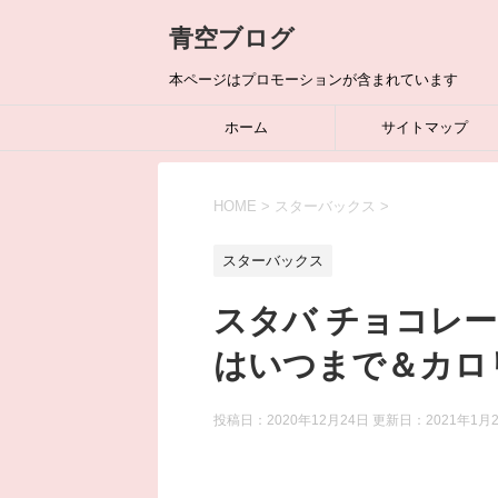
青空ブログ
本ページはプロモーションが含まれています
ホーム
サイトマップ
HOME
>
スターバックス
>
スターバックス
スタバ チョコレ
はいつまで＆カロ
投稿日：2020年12月24日 更新日：
2021年1月