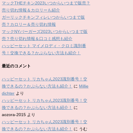
マックTHEチキン2023いつからいつまで販売？
売り切れ情報＆カロリーも紹介
ガーリックチキンフィレいつからいつまで販
売？カロリー＆売り切れ情報
マックNYバーガーズ2023いつからいつまで販
売？売り切れ情報＆口コミ感想も紹介
ハッピーセット マイメロディ・クロミ識別番
号！交換できる？かぶらない方法も紹介！
最近のコメント
ハッピーセット リカちゃん2023識別番号！交
換できるの？かぶらない方法も紹介！
に
Millie
dichter
より
ハッピーセット リカちゃん2023識別番号！交
換できるの？かぶらない方法も紹介！
に
aozora-2015
より
ハッピーセット リカちゃん2023識別番号！交
換できるの？かぶらない方法も紹介！
に
うむ