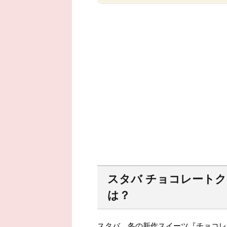
スタバ チョコレート
は？
スタバ、冬の新作スイーツ『チョコレ