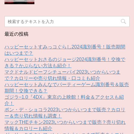
最近の投稿
ハッピーセットすみっコぐらし2024識別番号！販売期間
はいつまで？
ハッピーセットおさるのジョージ2024識別番号！交換で
きる？かぶらない方法も紹介！
マクドナルドビーフシチューパイ2023いつからいつま
で？カロリーや売り切れ情報・口コミも紹介
ハッピーセットみんなでパーティーゲーム識別番号＆販売
期間！交換できる？
ゴジラ−1.0『4DX』東京の上映館！料金＆アクセスも紹
介！
ポン・デ・ショコラ2023いつからいつまで販売？カロリ
ー＆売り切れ情報も調査！
マックTHEチキン2023いつからいつまで販売？売り切れ
情報＆カロリーも紹介