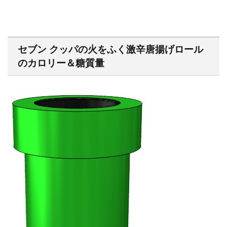
セブン クッパの火をふく激辛唐揚げロール
のカロリー＆糖質量