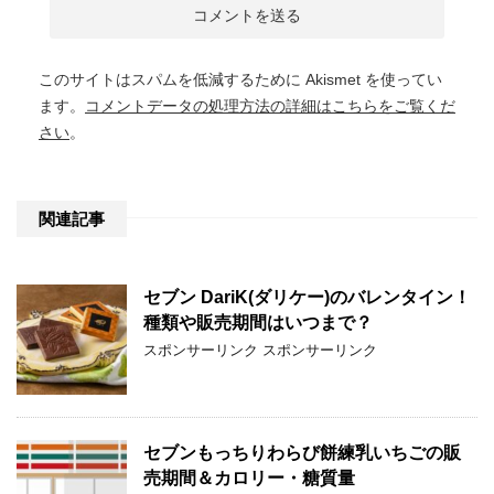
このサイトはスパムを低減するために Akismet を使ってい
ます。
コメントデータの処理方法の詳細はこちらをご覧くだ
さい
。
関連記事
セブン DariK(ダリケー)のバレンタイン！
種類や販売期間はいつまで？
スポンサーリンク スポンサーリンク
セブンもっちりわらび餅練乳いちごの販
売期間＆カロリー・糖質量