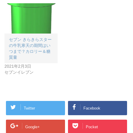
セブン きらきらスター
の牛乳寒天の期間はい
つまで？カロリー＆糖
質量
2021年2月3日
セブンイレブン
Twitter
Facebook
Google+
Pocket