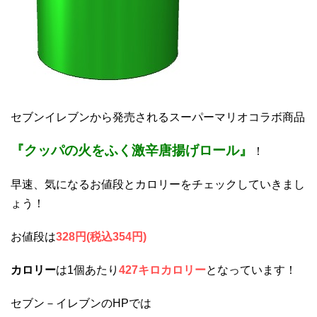
セブンイレブンから発売されるスーパーマリオコラボ商品
『
クッパの火をふく激辛唐揚げロール
』
！
早速、気になるお値段とカロリーをチェックしていきまし
ょう！
お値段は
328円(税込354円)
カロリー
は1個あたり
427キロカロリー
となっています！
セブン－イレブンのHPでは