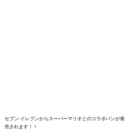
セブン-イレブンからスーパーマリオとのコラボパンが発
売されます！！