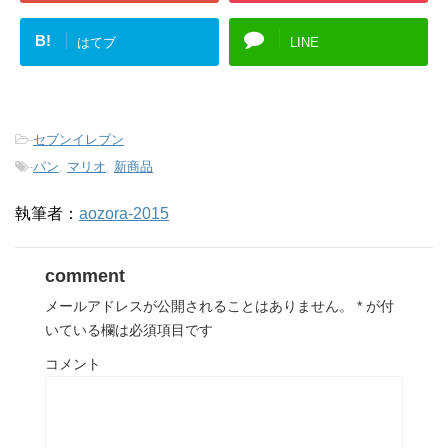
B!
はてブ
LINE
-
セブンイレブン
-
パン
,
マリオ
,
新商品
執筆者：
aozora-2015
comment
メールアドレスが公開されることはありません。
*
が付
いている欄は必須項目です
コメント