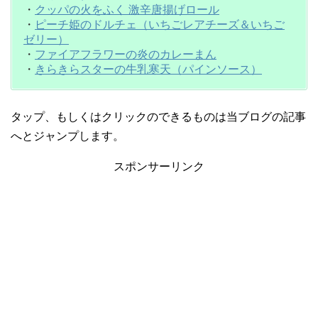
・
クッパの火をふく 激辛唐揚げロール
・
ピーチ姫のドルチェ（いちごレアチーズ＆いちご
ゼリー）
・
ファイアフラワーの炎のカレーまん
・
きらきらスターの牛乳寒天（パインソース）
タップ、もしくはクリックのできるものは当ブログの記事
へとジャンプします。
スポンサーリンク