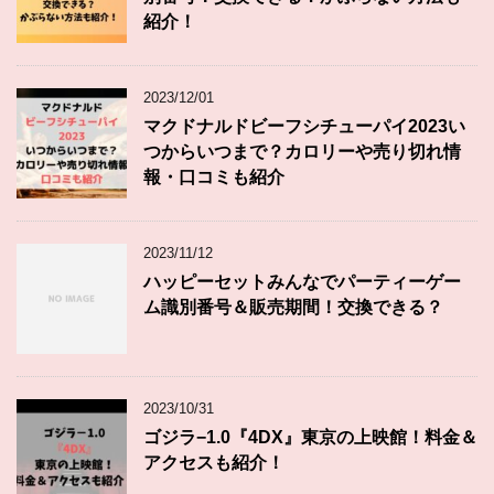
紹介！
2023/12/01
マクドナルドビーフシチューパイ2023い
つからいつまで？カロリーや売り切れ情
報・口コミも紹介
2023/11/12
ハッピーセットみんなでパーティーゲー
ム識別番号＆販売期間！交換できる？
2023/10/31
ゴジラ−1.0『4DX』東京の上映館！料金＆
アクセスも紹介！