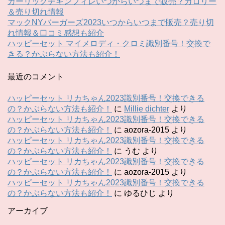
ガーリックチキンフィレいつからいつまで販売？カロリー
＆売り切れ情報
マックNYバーガーズ2023いつからいつまで販売？売り切
れ情報＆口コミ感想も紹介
ハッピーセット マイメロディ・クロミ識別番号！交換で
きる？かぶらない方法も紹介！
最近のコメント
ハッピーセット リカちゃん2023識別番号！交換できる
の？かぶらない方法も紹介！
に
Millie dichter
より
ハッピーセット リカちゃん2023識別番号！交換できる
の？かぶらない方法も紹介！
に
aozora-2015
より
ハッピーセット リカちゃん2023識別番号！交換できる
の？かぶらない方法も紹介！
に
うむ
より
ハッピーセット リカちゃん2023識別番号！交換できる
の？かぶらない方法も紹介！
に
aozora-2015
より
ハッピーセット リカちゃん2023識別番号！交換できる
の？かぶらない方法も紹介！
に
ゆるひじ
より
アーカイブ