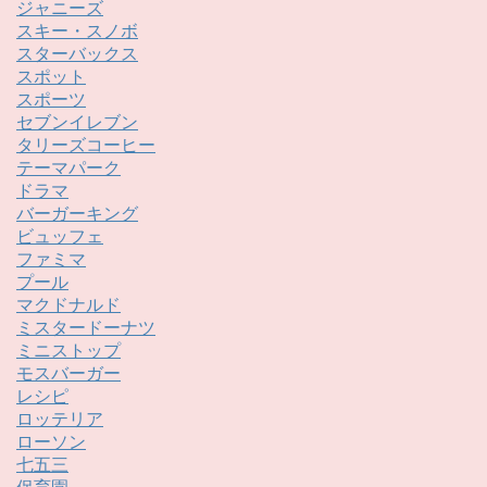
ジャニーズ
スキー・スノボ
スターバックス
スポット
スポーツ
セブンイレブン
タリーズコーヒー
テーマパーク
ドラマ
バーガーキング
ビュッフェ
ファミマ
プール
マクドナルド
ミスタードーナツ
ミニストップ
モスバーガー
レシピ
ロッテリア
ローソン
七五三