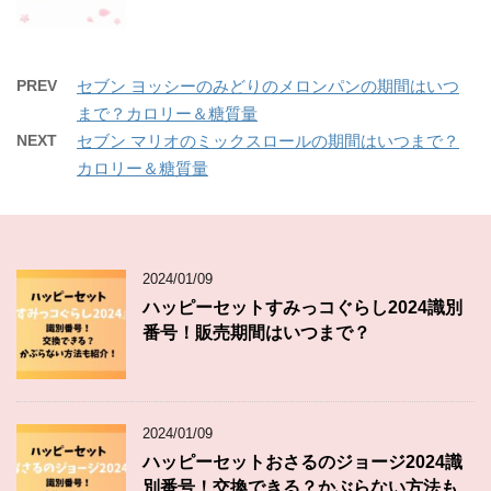
PREV
セブン ヨッシーのみどりのメロンパンの期間はいつ
まで？カロリー＆糖質量
NEXT
セブン マリオのミックスロールの期間はいつまで？
カロリー＆糖質量
2024/01/09
ハッピーセットすみっコぐらし2024識別
番号！販売期間はいつまで？
2024/01/09
ハッピーセットおさるのジョージ2024識
別番号！交換できる？かぶらない方法も