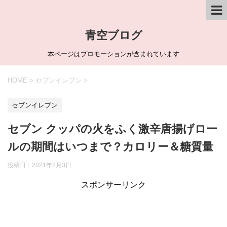
青空ブログ
本ページはプロモーションが含まれています
HOME
>
セブンイレブン
>
セブンイレブン
セブン クッパの火をふく激辛唐揚げロー
ルの期間はいつまで？カロリー＆糖質量
投稿日：
2021年2月3日
スポンサーリンク