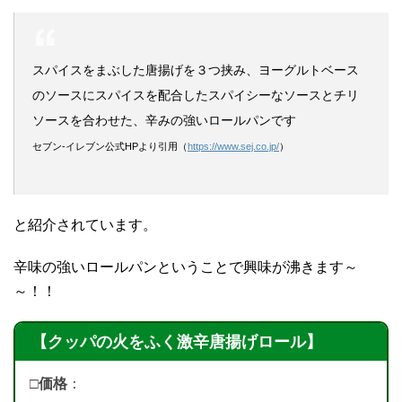
スパイスをまぶした唐揚げを３つ挟み、ヨーグルトベース
のソースにスパイスを配合したスパイシーなソースとチリ
ソースを合わせた、辛みの強いロールパンです
セブン-イレブン公式HPより引用（
https://www.sej.co.jp/
）
と紹介されています。
辛味の強いロールパンということで興味が沸きます～
～！！
【クッパの火をふく激辛唐揚げロール】
□価格
：