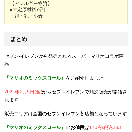
【アレルギー物質】
■特定原材料7品目
・卵・乳・小麦
まとめ
セブン-イレブンから発売されるスーパーマリオコラボ商
品
『マリオのミックスロール』
をご紹介しました。
2021年2月5日(金)
からセブンイレブンで順次販売が開始さ
れます。
販売エリアは全国のセブンイレブン各店舗となっています
『マリオのミックスロール』
の
お値段
は
170円(税込183