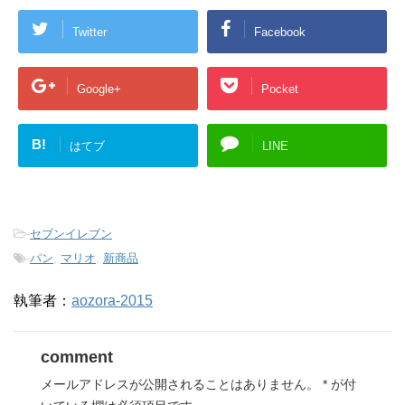
Twitter
Facebook
Google+
Pocket
B!
はてブ
LINE
-
セブンイレブン
-
パン
,
マリオ
,
新商品
執筆者：
aozora-2015
comment
メールアドレスが公開されることはありません。
*
が付