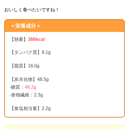
おいしく食べたいですね！
＜栄養成分＞
【熱量】
366kcal
【タンパク質】8.1g
【脂質】16.0g
【炭水化物】48.5g
-糖質：
46.2g
-食物繊維：2.3g
【食塩相当量】2.2g