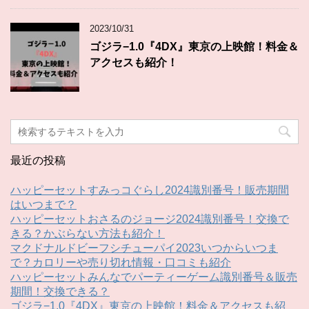
2023/10/31
ゴジラ−1.0『4DX』東京の上映館！料金＆
アクセスも紹介！
最近の投稿
ハッピーセットすみっコぐらし2024識別番号！販売期間
はいつまで？
ハッピーセットおさるのジョージ2024識別番号！交換で
きる？かぶらない方法も紹介！
マクドナルドビーフシチューパイ2023いつからいつま
で？カロリーや売り切れ情報・口コミも紹介
ハッピーセットみんなでパーティーゲーム識別番号＆販売
期間！交換できる？
ゴジラ−1.0『4DX』東京の上映館！料金＆アクセスも紹