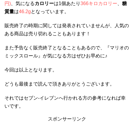
円)
、気になる
カロリー
は1個あたり
366キロカロリー
、
糖
質量
は
46.2g
となっています。
販売終了の時期に関しては発表されていませんが、人気の
ある商品は売り切れることもあります！
また予告なく販売終了となることもあるので、『マリオの
ミックスロール』が気になる方はぜひお早めに♪
今回は以上となります。
どうも最後まで読んで頂きありがとうございます。
それではセブン-イレブンへ行かれる方の参考になれば幸
いです。
スポンサーリンク