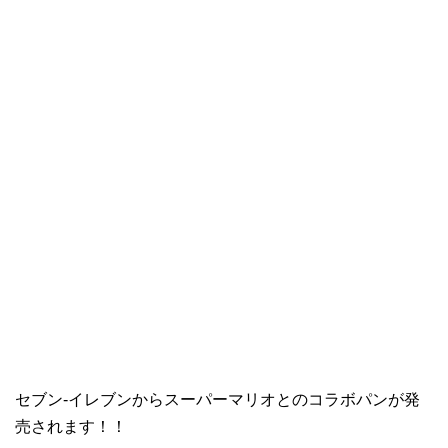
セブン-イレブンからスーパーマリオとのコラボパンが発
売されます！！