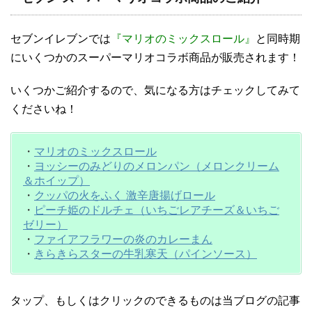
セブンイレブンでは
『マリオのミックスロール』
と同時期
にいくつかのスーパーマリオコラボ商品が販売されます！
いくつかご紹介するので、気になる方はチェックしてみて
くださいね！
・
マリオのミックスロール
・
ヨッシーのみどりのメロンパン（メロンクリーム
＆ホイップ）
・
クッパの火をふく 激辛唐揚げロール
・
ピーチ姫のドルチェ（いちごレアチーズ＆いちご
ゼリー）
・
ファイアフラワーの炎のカレーまん
・
きらきらスターの牛乳寒天（パインソース）
タップ、もしくはクリックのできるものは当ブログの記事