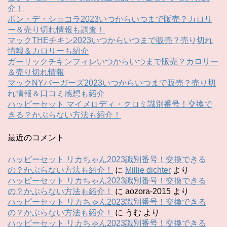
介！
ポン・デ・ショコラ2023いつからいつまで販売？カロリ
ー＆売り切れ情報も調査！
マックTHEチキン2023いつからいつまで販売？売り切れ
情報＆カロリーも紹介
ガーリックチキンフィレいつからいつまで販売？カロリー
＆売り切れ情報
マックNYバーガーズ2023いつからいつまで販売？売り切
れ情報＆口コミ感想も紹介
ハッピーセット マイメロディ・クロミ識別番号！交換で
きる？かぶらない方法も紹介！
最近のコメント
ハッピーセット リカちゃん2023識別番号！交換できる
の？かぶらない方法も紹介！
に
Millie dichter
より
ハッピーセット リカちゃん2023識別番号！交換できる
の？かぶらない方法も紹介！
に
aozora-2015
より
ハッピーセット リカちゃん2023識別番号！交換できる
の？かぶらない方法も紹介！
に
うむ
より
ハッピーセット リカちゃん2023識別番号！交換できる