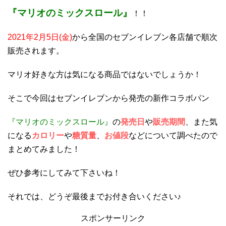
『マリオのミックスロール』
！！
2021年2月5日(金)
から全国のセブンイレブン各店舗で順次
販売されます。
マリオ好きな方は気になる商品ではないでしょうか！
そこで今回はセブンイレブンから発売の新作コラボパン
『マリオのミックスロール』
の
発売日
や
販売期間
、また気
になる
カロリー
や
糖質量
、
お値段
などについて調べたので
まとめてみました！
ぜひ参考にしてみて下さいね！
それでは、どうぞ最後までお付き合いください♪
スポンサーリンク