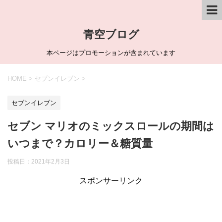
青空ブログ
本ページはプロモーションが含まれています
HOME
>
セブンイレブン
>
セブンイレブン
セブン マリオのミックスロールの期間は
いつまで？カロリー＆糖質量
投稿日：
2021年2月3日
スポンサーリンク