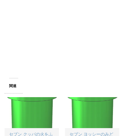
関連
セブン クッパの火をふ
セブン ヨッシーのみど