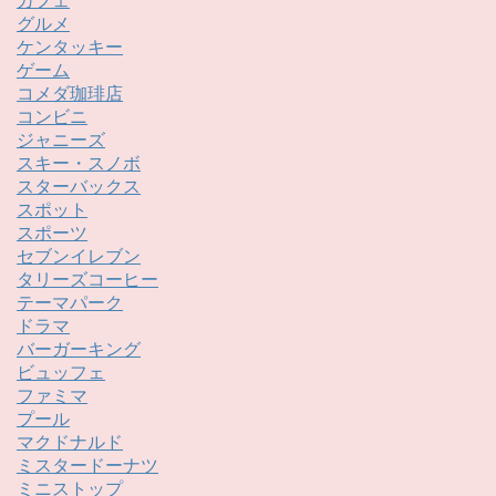
カフェ
グルメ
ケンタッキー
ゲーム
コメダ珈琲店
コンビニ
ジャニーズ
スキー・スノボ
スターバックス
スポット
スポーツ
セブンイレブン
タリーズコーヒー
テーマパーク
ドラマ
バーガーキング
ビュッフェ
ファミマ
プール
マクドナルド
ミスタードーナツ
ミニストップ