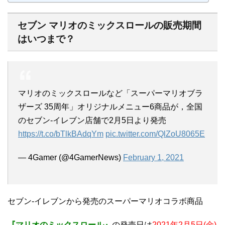
セブン マリオのミックスロールの販売期間
はいつまで？
マリオのミックスロールなど「スーパーマリオブラ
ザーズ 35周年」オリジナルメニュー6商品が，全国
のセブン‐イレブン店舗で2月5日より発売
https://t.co/bTlkBAdqYm
pic.twitter.com/QlZoU8065E
— 4Gamer (@4GamerNews)
February 1, 2021
セブン-イレブンから発売のスーパーマリオコラボ商品
『マリオのミックスロール』
の発売日は
2021年2月5日(金)