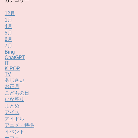
カテゴリー
12月
1月
4月
5月
6月
7月
Bing
ChatGPT
IT
K-POP
TV
あじさい
お正月
こどもの日
ひな祭り
まとめ
アイス
アイドル
アニメ・特撮
イベント