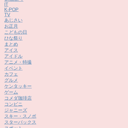
IT
K-POP
TV
あじさい
お正月
こどもの日
ひな祭り
まとめ
アイス
アイドル
アニメ・特撮
イベント
カフェ
グルメ
ケンタッキー
ゲーム
コメダ珈琲店
コンビニ
ジャニーズ
スキー・スノボ
スターバックス