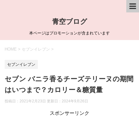
青空ブログ
本ページはプロモーションが含まれています
HOME
>
セブンイレブン
>
セブンイレブン
セブン バニラ香るチーズテリーヌの期間
はいつまで？カロリー＆糖質量
投稿日：2021年2月23日 更新日：
2024年9月26日
スポンサーリンク