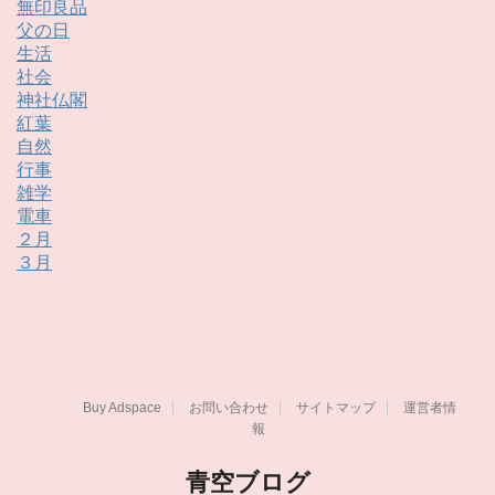
無印良品
父の日
生活
社会
神社仏閣
紅葉
自然
行事
雑学
電車
２月
３月
Buy Adspace
お問い合わせ
サイトマップ
運営者情
報
青空ブログ