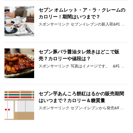
セブン オムレット・ア・ラ・クレームの
カロリー！期間はいつまで？
スポンサーリンク セブンイレブンの新入荷&#1 …
セブン豚バラ醤油タレ焼きはどこで販
売？カロリーや値段は？
スポンサーリンク 写真はイメージです。 &#1 …
セブン芋あんころ餅紅はるかの販売期間
はいつまで？カロリー＆糖質量
スポンサーリンク セブン-イレブンから発売&# …