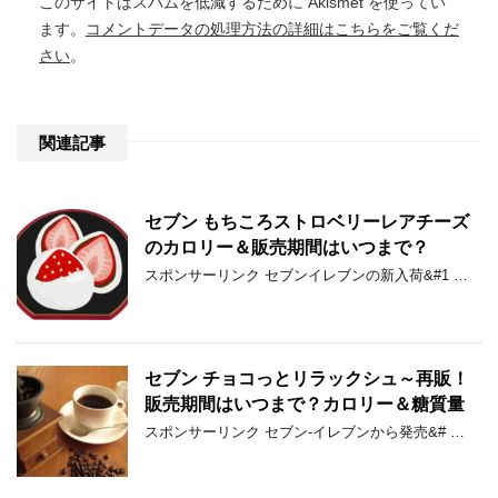
このサイトはスパムを低減するために Akismet を使ってい
ます。
コメントデータの処理方法の詳細はこちらをご覧くだ
さい
。
関連記事
セブン もちころストロベリーレアチーズ
のカロリー＆販売期間はいつまで？
スポンサーリンク セブンイレブンの新入荷&#1 …
セブン チョコっとリラックシュ～再販！
販売期間はいつまで？カロリー＆糖質量
スポンサーリンク セブン-イレブンから発売&# …