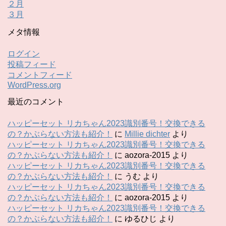
２月
３月
メタ情報
ログイン
投稿フィード
コメントフィード
WordPress.org
最近のコメント
ハッピーセット リカちゃん2023識別番号！交換できる
の？かぶらない方法も紹介！
に
Millie dichter
より
ハッピーセット リカちゃん2023識別番号！交換できる
の？かぶらない方法も紹介！
に
aozora-2015
より
ハッピーセット リカちゃん2023識別番号！交換できる
の？かぶらない方法も紹介！
に
うむ
より
ハッピーセット リカちゃん2023識別番号！交換できる
の？かぶらない方法も紹介！
に
aozora-2015
より
ハッピーセット リカちゃん2023識別番号！交換できる
の？かぶらない方法も紹介！
に
ゆるひじ
より