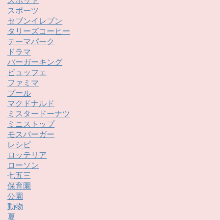
スポット
スポーツ
セブンイレブン
タリーズコーヒー
テーマパーク
ドラマ
バーガーキング
ビュッフェ
ファミマ
プール
マクドナルド
ミスタードーナツ
ミニストップ
モスバーガー
レシピ
ロッテリア
ローソン
七五三
保育園
公園
動物
夏