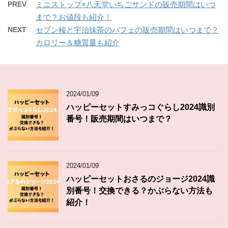
PREV
ミニストップ×八天堂いちごサンドの販売期間はいつ
まで？お値段も紹介！
NEXT
セブン桜と宇治抹茶のパフェの販売期間はいつまで？
カロリー＆糖質量も紹介
2024/01/09
ハッピーセットすみっコぐらし2024識別
番号！販売期間はいつまで？
2024/01/09
ハッピーセットおさるのジョージ2024識
別番号！交換できる？かぶらない方法も
紹介！