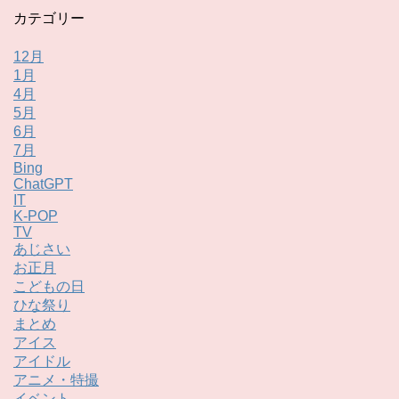
カテゴリー
12月
1月
4月
5月
6月
7月
Bing
ChatGPT
IT
K-POP
TV
あじさい
お正月
こどもの日
ひな祭り
まとめ
アイス
アイドル
アニメ・特撮
イベント