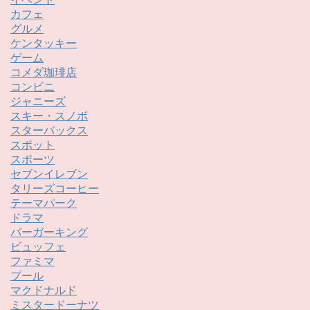
カフェ
グルメ
ケンタッキー
ゲーム
コメダ珈琲店
コンビニ
ジャニーズ
スキー・スノボ
スターバックス
スポット
スポーツ
セブンイレブン
タリーズコーヒー
テーマパーク
ドラマ
バーガーキング
ビュッフェ
ファミマ
プール
マクドナルド
ミスタードーナツ