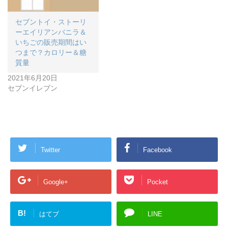
セブントイ・ストーリ
ーエイリアンバニラ＆
いちごの販売期間はい
つまで？カロリー＆糖
質量
2021年6月20日
セブンイレブン
Twitter
Facebook
Google+
Pocket
B!
はてブ
LINE