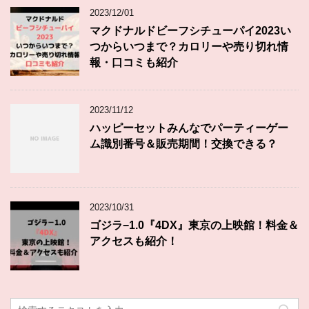
2023/12/01
マクドナルドビーフシチューパイ2023い
つからいつまで？カロリーや売り切れ情
報・口コミも紹介
2023/11/12
ハッピーセットみんなでパーティーゲー
ム識別番号＆販売期間！交換できる？
2023/10/31
ゴジラ−1.0『4DX』東京の上映館！料金＆
アクセスも紹介！