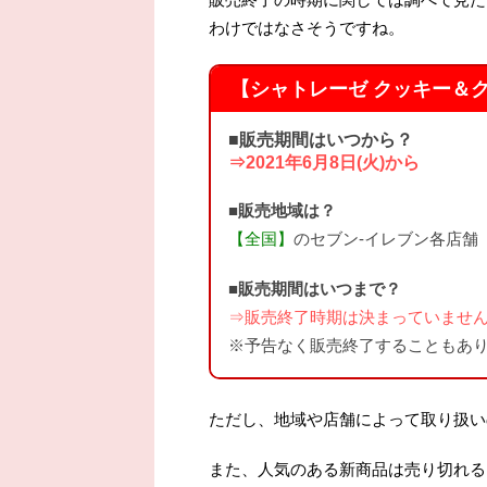
わけではなさそうですね。
【シャトレーゼ クッキー＆
■販売期間はいつから？
⇒2021年6月8日(火)から
■販売地域は？
【全国】
のセブン-イレブン各店舗
■販売期間はいつまで？
⇒販売終了時期は決まっていませ
※予告なく販売終了することもあ
ただし、地域や店舗によって取り扱い
また、人気のある新商品は売り切れる