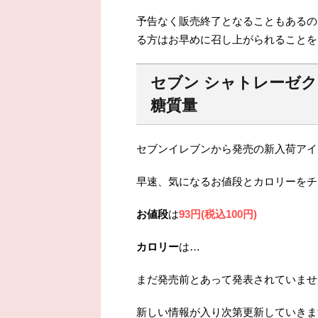
予告なく販売終了となることもあるの
る方はお早めに召し上がられることを
セブン シャトレーゼ
糖質量
セブンイレブンから発売の新入荷アイ
早速、気になるお値段とカロリーをチ
お値段
は
93円(税込100円)
カロリー
は…
まだ発売前とあって発表されていませ
新しい情報が入り次第更新していきま