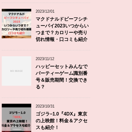
2023/12/01
マクドナルドビーフシチ
ューパイ2023いつからい
つまで？カロリーや売り
切れ情報・口コミも紹介
2023/11/12
ハッピーセットみんなで
パーティーゲーム識別番
号＆販売期間！交換でき
る？
2023/10/31
ゴジラ−1.0『4DX』東京
の上映館！料金＆アクセ
スも紹介！