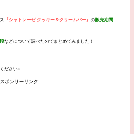
ス
『シャトレーゼ クッキー＆クリームバー』
の
販売期間
段
などについて調べたのでまとめてみました！
ください♪
スポンサーリンク