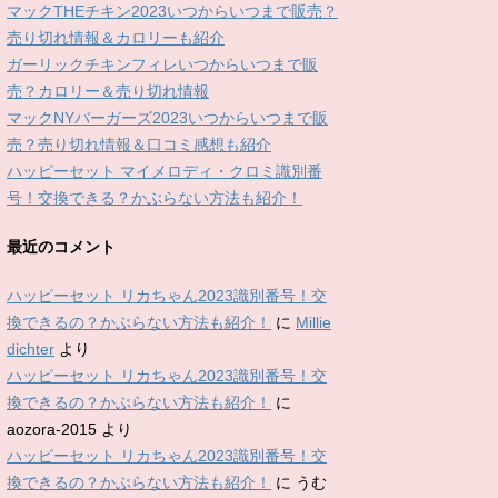
マックTHEチキン2023いつからいつまで販売？
売り切れ情報＆カロリーも紹介
ガーリックチキンフィレいつからいつまで販
売？カロリー＆売り切れ情報
マックNYバーガーズ2023いつからいつまで販
売？売り切れ情報＆口コミ感想も紹介
ハッピーセット マイメロディ・クロミ識別番
号！交換できる？かぶらない方法も紹介！
最近のコメント
ハッピーセット リカちゃん2023識別番号！交
換できるの？かぶらない方法も紹介！
に
Millie
dichter
より
ハッピーセット リカちゃん2023識別番号！交
換できるの？かぶらない方法も紹介！
に
aozora-2015
より
ハッピーセット リカちゃん2023識別番号！交
換できるの？かぶらない方法も紹介！
に
うむ