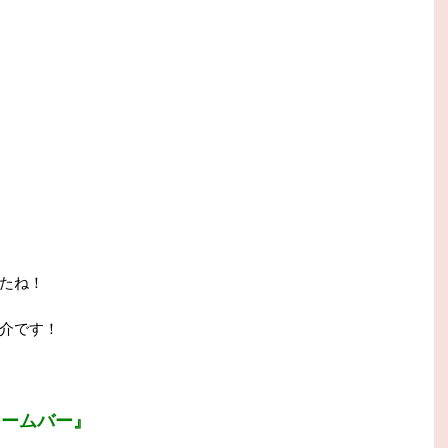
たね！
介です！
リームバー』