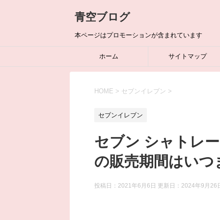
青空ブログ
本ページはプロモーションが含まれています
ホーム
サイトマップ
HOME
>
セブンイレブン
>
セブンイレブン
セブン シャトレ
の販売期間はいつ
投稿日：2021年6月6日 更新日：
2024年9月26