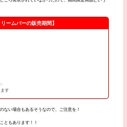
クリームバーの販売期間】
ん。
ります
のない場合もあるそうなので、ご注意を！
こともあります！！