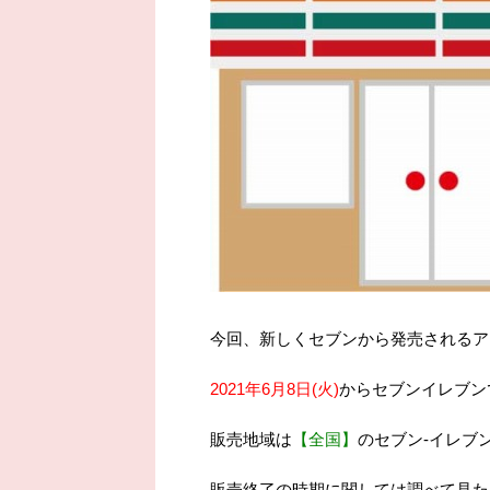
今回、新しくセブンから発売されるア
2021年6月8日(火)
からセブンイレブン
販売地域は
【全国】
のセブン-イレブ
販売終了の時期に関しては調べて見た