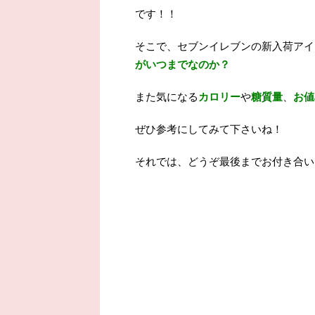
です！！
そこで、セブンイレブンの新入荷アイ
がいつまでなのか？
また気になる
カロリー
や
糖質量
、
お値
ぜひ参考にしてみて下さいね！
それでは、どうぞ最後までお付き合い