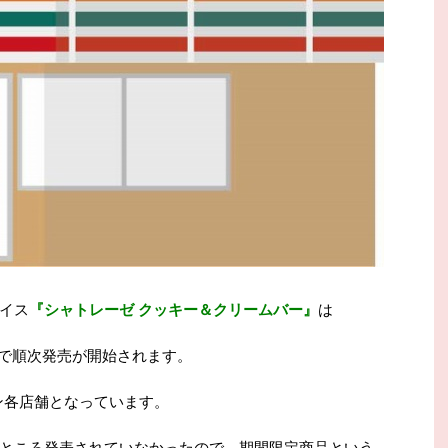
イス
『シャトレーゼ クッキー＆クリームバー』
は
で順次発売が開始されます。
ン各店舗となっています。
ところ発表されていなかったので、期間限定商品という