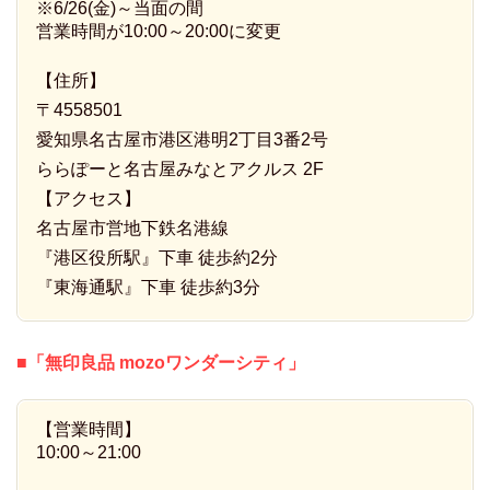
※6/26(金)～当面の間
営業時間が10:00～20:00に変更
【住所】
〒4558501
愛知県名古屋市港区港明2丁目3番2号
ららぽーと名古屋みなとアクルス 2F
【アクセス】
名古屋市営地下鉄名港線
『港区役所駅』下車 徒歩約2分
『東海通駅』下車 徒歩約3分
■「無印良品 mozoワンダーシティ」
【営業時間】
10:00～21:00