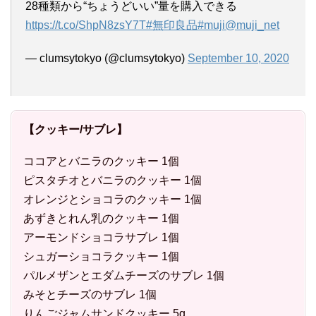
28種類から“ちょうどいい”量を購入できる
https://t.co/ShpN8zsY7T
#無印良品
#muji
@muji_net
— clumsytokyo (@clumsytokyo)
September 10, 2020
【クッキー/サブレ】
ココアとバニラのクッキー 1個
ピスタチオとバニラのクッキー 1個
オレンジとショコラのクッキー 1個
あずきとれん乳のクッキー 1個
アーモンドショコラサブレ 1個
シュガーショコラクッキー 1個
パルメザンとエダムチーズのサブレ 1個
みそとチーズのサブレ 1個
りんごジャムサンドクッキー 5g