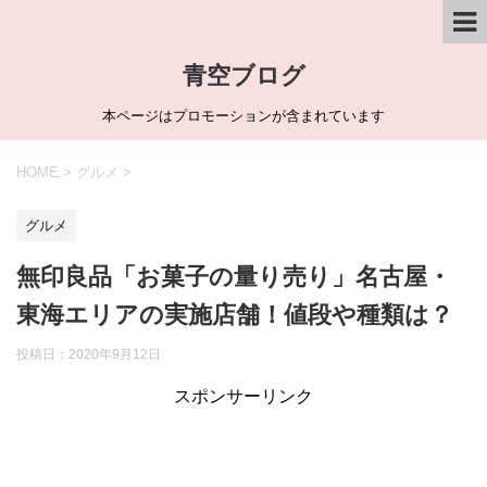
青空ブログ
本ページはプロモーションが含まれています
HOME
>
グルメ
>
グルメ
無印良品「お菓子の量り売り」名古屋・
東海エリアの実施店舗！値段や種類は？
投稿日：
2020年9月12日
スポンサーリンク