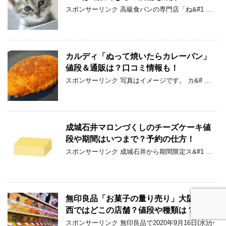
スポンサーリンク 高級食パンの専門店「ね&#1 …
カルディ「ぬって焼いたらカレーパン」
値段＆通販は？口コミ情報も！
スポンサーリンク 写真はイメージです。 カ&# …
成城石井マロンづくしのチーズケーキ値
段や期間はいつまで？予約の仕方！
スポンサーリンク 成城石井から期間限定ス&#1 …
無印良品「お菓子の量り売り」大阪・関
西ではどこの店舗？値段や種類は？
スポンサーリンク 無印良品で2020年9月16日(水)か