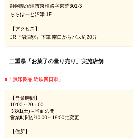
静岡県沼津市東椎路字東荒301-3
ららぽーと沼津 1F
【アクセス】
JR『沼津駅』下車 南口からバス約20分
三重県「お菓子の量り売り」実施店舗
■「無印良品 近鉄四日市」
【営業時間】
10:00～20：00
※8/1(土)～当面の間
営業時間が10:00～19:00に変更
【住所】