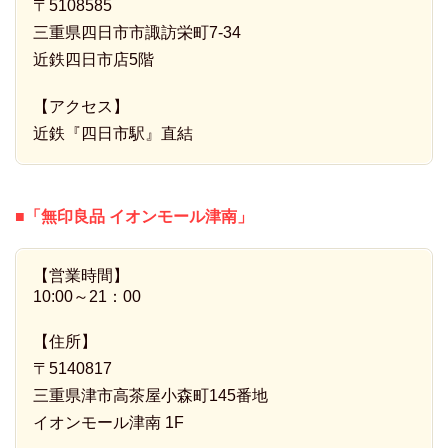
〒5108585
三重県四日市市諏訪栄町7-34
近鉄四日市店5階
【アクセス】
近鉄『四日市駅』直結
■「無印良品 イオンモール津南」
【営業時間】
10:00～21：00
【住所】
〒5140817
三重県津市高茶屋小森町145番地
イオンモール津南 1F