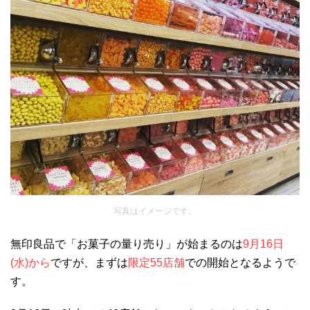
写真はイメージです。
無印良品で「お菓子の量り売り」が始まるのは
9月16日
(水)から
ですが、まずは
限定55店舗
での開始となるようで
す。