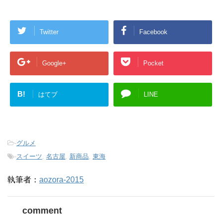
Twitter
Facebook
Google+
Pocket
B!
はてブ
LINE
-
グルメ
-
スイーツ
,
名古屋
,
新商品
,
東海
執筆者：
aozora-2015
comment