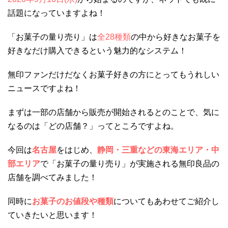
話題になっていますよね！
「お菓子の量り売り」は
全28種類
の中から好きなお菓子を
好きなだけ購入できるという魅力的なシステム！
無印ファンだけだなくお菓子好きの方にとってもうれしい
ニュースですよね！
まずは一部の店舗から販売が開始されるとのことで、気に
なるのは「どの店舗？」ってところですよね。
今回は
名古屋
をはじめ、
静岡・三重などの東海エリア・中
部エリア
で「お菓子の量り売り」が実施される無印良品の
店舗を調べてみました！
同時に
お菓子のお値段や種類
についてもあわせてご紹介し
ていきたいと思います！