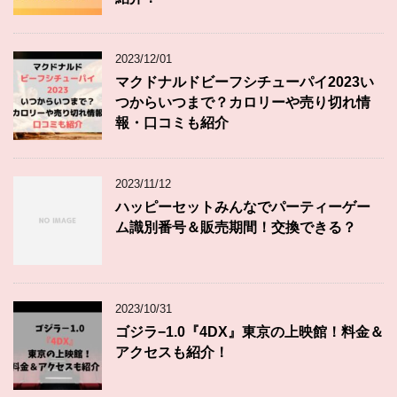
2023/12/01
マクドナルドビーフシチューパイ2023い
つからいつまで？カロリーや売り切れ情
報・口コミも紹介
2023/11/12
ハッピーセットみんなでパーティーゲー
ム識別番号＆販売期間！交換できる？
2023/10/31
ゴジラ−1.0『4DX』東京の上映館！料金＆
アクセスも紹介！