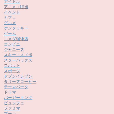
アイドル
アニメ・特撮
イベント
カフェ
グルメ
ケンタッキー
ゲーム
コメダ珈琲店
コンビニ
ジャニーズ
スキー・スノボ
スターバックス
スポット
スポーツ
セブンイレブン
タリーズコーヒー
テーマパーク
ドラマ
バーガーキング
ビュッフェ
ファミマ
プール