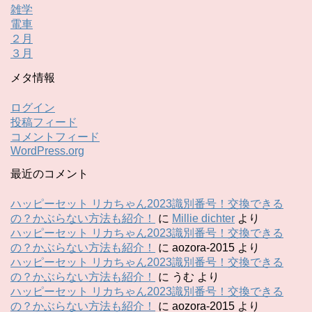
雑学
電車
２月
３月
メタ情報
ログイン
投稿フィード
コメントフィード
WordPress.org
最近のコメント
ハッピーセット リカちゃん2023識別番号！交換できる
の？かぶらない方法も紹介！
に
Millie dichter
より
ハッピーセット リカちゃん2023識別番号！交換できる
の？かぶらない方法も紹介！
に
aozora-2015
より
ハッピーセット リカちゃん2023識別番号！交換できる
の？かぶらない方法も紹介！
に
うむ
より
ハッピーセット リカちゃん2023識別番号！交換できる
の？かぶらない方法も紹介！
に
aozora-2015
より