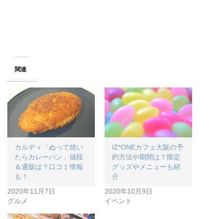
関連
カルディ「ぬって焼い
IZ*ONEカフェ大阪の予
たらカレーパン」値段
約方法や期間は？限定
＆通販は？口コミ情報
グッズやメニューも紹
も！
介
2020年11月7日
2020年10月9日
グルメ
イベント