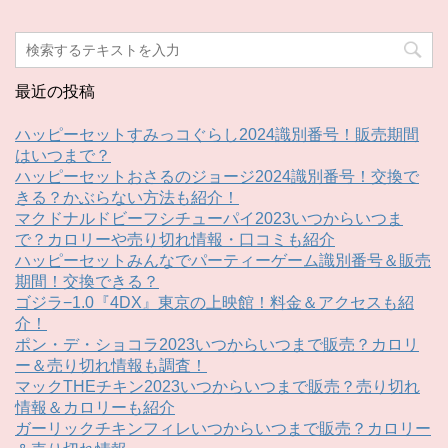
最近の投稿
ハッピーセットすみっコぐらし2024識別番号！販売期間
はいつまで？
ハッピーセットおさるのジョージ2024識別番号！交換で
きる？かぶらない方法も紹介！
マクドナルドビーフシチューパイ2023いつからいつま
で？カロリーや売り切れ情報・口コミも紹介
ハッピーセットみんなでパーティーゲーム識別番号＆販売
期間！交換できる？
ゴジラ−1.0『4DX』東京の上映館！料金＆アクセスも紹
介！
ポン・デ・ショコラ2023いつからいつまで販売？カロリ
ー＆売り切れ情報も調査！
マックTHEチキン2023いつからいつまで販売？売り切れ
情報＆カロリーも紹介
ガーリックチキンフィレいつからいつまで販売？カロリー