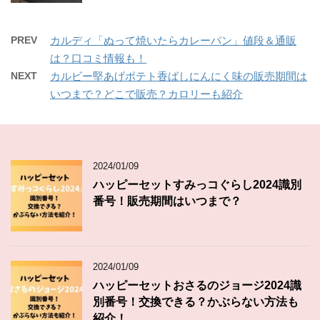
PREV
カルディ「ぬって焼いたらカレーパン」値段＆通販
は？口コミ情報も！
NEXT
カルビー堅あげポテト香ばしにんにく味の販売期間は
いつまで？どこで販売？カロリーも紹介
2024/01/09
ハッピーセットすみっコぐらし2024識別
番号！販売期間はいつまで？
2024/01/09
ハッピーセットおさるのジョージ2024識
別番号！交換できる？かぶらない方法も
紹介！