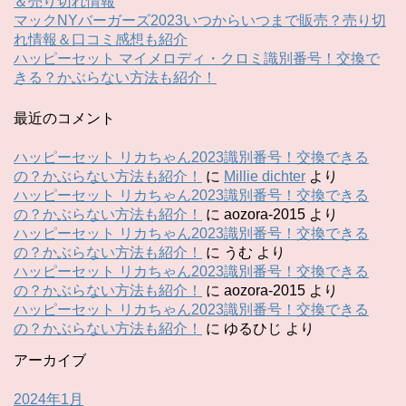
＆売り切れ情報
マックNYバーガーズ2023いつからいつまで販売？売り切
れ情報＆口コミ感想も紹介
ハッピーセット マイメロディ・クロミ識別番号！交換で
きる？かぶらない方法も紹介！
最近のコメント
ハッピーセット リカちゃん2023識別番号！交換できる
の？かぶらない方法も紹介！
に
Millie dichter
より
ハッピーセット リカちゃん2023識別番号！交換できる
の？かぶらない方法も紹介！
に
aozora-2015
より
ハッピーセット リカちゃん2023識別番号！交換できる
の？かぶらない方法も紹介！
に
うむ
より
ハッピーセット リカちゃん2023識別番号！交換できる
の？かぶらない方法も紹介！
に
aozora-2015
より
ハッピーセット リカちゃん2023識別番号！交換できる
の？かぶらない方法も紹介！
に
ゆるひじ
より
アーカイブ
2024年1月