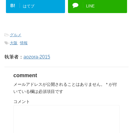
B!
はてブ
LINE
-
グルメ
-
大阪
,
情報
執筆者：
aozora-2015
comment
メールアドレスが公開されることはありません。
*
が付
いている欄は必須項目です
コメント