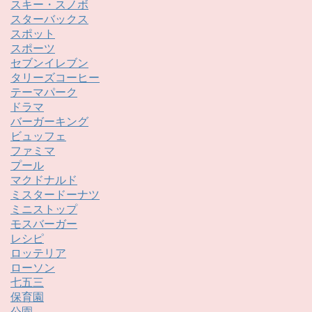
スキー・スノボ
スターバックス
スポット
スポーツ
セブンイレブン
タリーズコーヒー
テーマパーク
ドラマ
バーガーキング
ビュッフェ
ファミマ
プール
マクドナルド
ミスタードーナツ
ミニストップ
モスバーガー
レシピ
ロッテリア
ローソン
七五三
保育園
公園