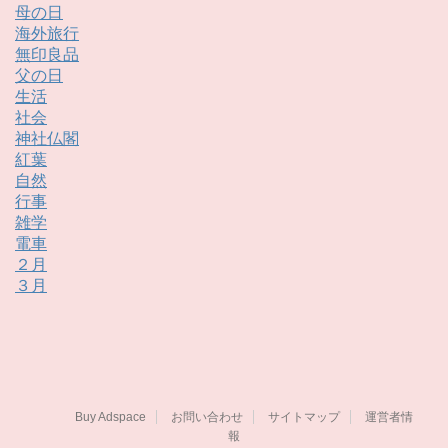
母の日
海外旅行
無印良品
父の日
生活
社会
神社仏閣
紅葉
自然
行事
雑学
電車
２月
３月
Buy Adspace
お問い合わせ
サイトマップ
運営者情
報