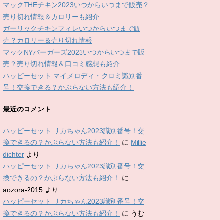
マックTHEチキン2023いつからいつまで販売？
売り切れ情報＆カロリーも紹介
ガーリックチキンフィレいつからいつまで販
売？カロリー＆売り切れ情報
マックNYバーガーズ2023いつからいつまで販
売？売り切れ情報＆口コミ感想も紹介
ハッピーセット マイメロディ・クロミ識別番
号！交換できる？かぶらない方法も紹介！
最近のコメント
ハッピーセット リカちゃん2023識別番号！交
換できるの？かぶらない方法も紹介！
に
Millie
dichter
より
ハッピーセット リカちゃん2023識別番号！交
換できるの？かぶらない方法も紹介！
に
aozora-2015
より
ハッピーセット リカちゃん2023識別番号！交
換できるの？かぶらない方法も紹介！
に
うむ