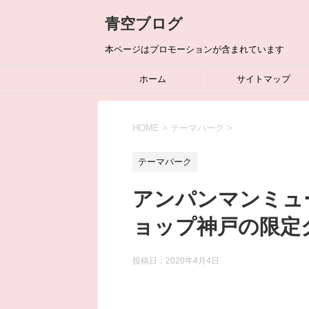
青空ブログ
本ページはプロモーションが含まれています
ホーム
サイトマップ
HOME
>
テーマパーク
>
テーマパーク
アンパンマンミュ
ョップ神戸の限定
投稿日：
2020年4月4日