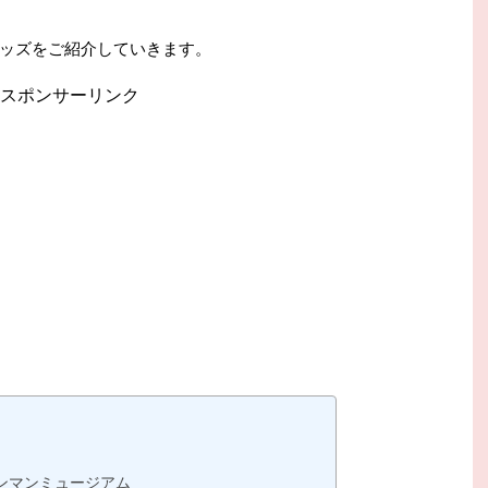
ッズをご紹介していきます。
スポンサーリンク
ンマンミュージアム