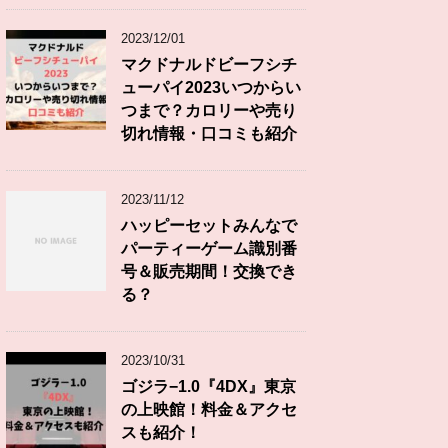
2023/12/01
マクドナルドビーフシチ
ューパイ2023いつからい
つまで？カロリーや売り
切れ情報・口コミも紹介
2023/11/12
ハッピーセットみんなで
パーティーゲーム識別番
号＆販売期間！交換でき
る？
2023/10/31
ゴジラ−1.0『4DX』東京
の上映館！料金＆アクセ
スも紹介！