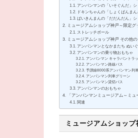
アンパンマンの「いそぐんだ」シ
ドキンちゃんの「しょくぱんまん
ばいきんまんの「だだんだん」シ
ミュージアムショップ神戸～限定グ
ストレッチボール
ミュージアムショップ神戸 その他の
アンパンマンとなかまたち ぬい
アンパンマンの乗り物おもちゃ
アンパンマン キャラバントラ
アンパンマン路線バス
予讃線8000系アンパンマン列
アンパンマン列車グリーン
アンパンマン貸切バス
アンパンマンのおもちゃ
「アンパンマンミュージアム～ミュ
関連
ミュージアムショップ