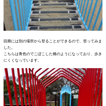
回廊には別の場所から登ることができるので、登ってみま
した。
こちらは青色のでこぼこした橋のようになっており、歩き
にくくなっています。