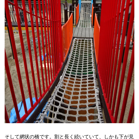
そして網状の橋です。割と長く続いていて、しかも下が見