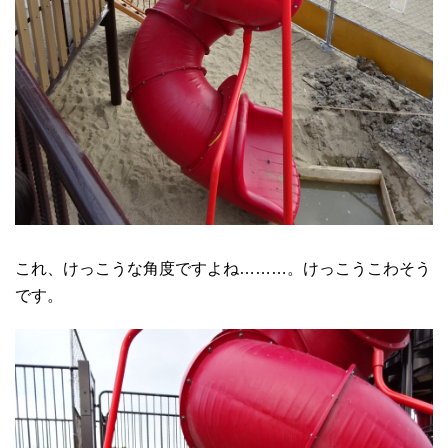
これ、けっこうな角度ですよね………。けっこうこわそう
です。