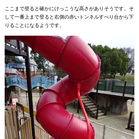
ここまで登ると確かにけっこうな高さがありそうです。そ
して一番上まで登ると右側の赤いトンネルすべり台から下
りることになるようです。