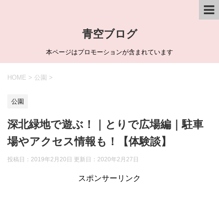
青空ブログ
本ページはプロモーションが含まれています
HOME
>
公園
>
公園
深北緑地で遊ぶ！｜とりで広場編｜駐車
場やアクセス情報も！【体験談】
投稿日：2019年2月20日 更新日：
2020年2月27日
スポンサーリンク