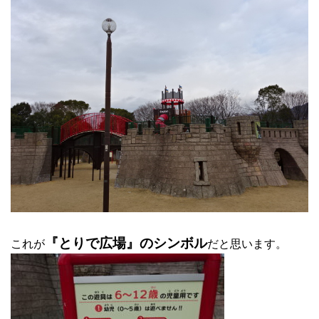
『とりで広場』のシンボル
これが
だと思います。