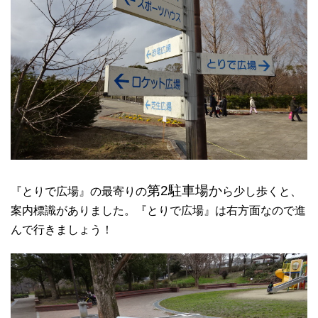
第2駐車場か
『とりで広場』の最寄りの
ら少し歩くと、
案内標識がありました。『とりで広場』は右方面なので進
んで行きましょう！