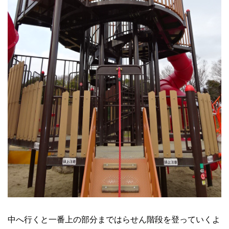
中へ行くと一番上の部分まではらせん階段を登っていくよ