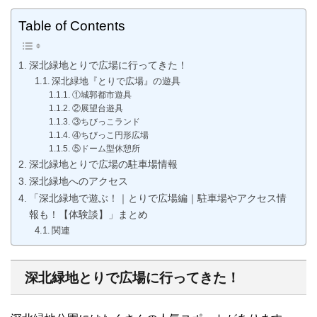
Table of Contents
深北緑地とりで広場に行ってきた！
深北緑地『とりで広場』の遊具
①城郭都市遊具
②展望台遊具
③ちびっこランド
④ちびっこ円形広場
⑤ドーム型休憩所
深北緑地とりで広場の駐車場情報
深北緑地へのアクセス
「深北緑地で遊ぶ！｜とりで広場編｜駐車場やアクセス情
報も！【体験談】」まとめ
関連
深北緑地とりで広場に行ってきた！