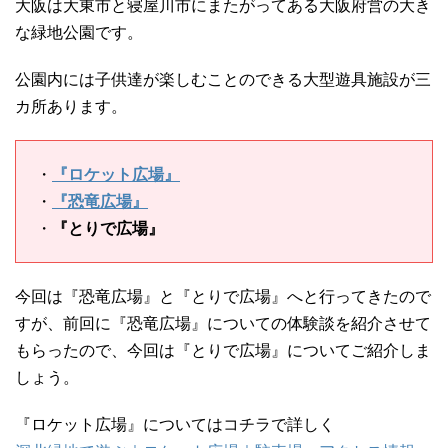
大阪は大東市と寝屋川市にまたがってある大阪府営の大き
な緑地公園です。
公園内には子供達が楽しむことのできる大型遊具施設が三
カ所あります。
・
『ロケット広場』
・
『恐竜広場』
・
『とりで広場』
今回は『恐竜広場』と『とりで広場』へと行ってきたので
すが、前回に『恐竜広場』についての体験談を紹介させて
もらったので、今回は『とりで広場』についてご紹介しま
しょう。
『ロケット広場』についてはコチラで詳しく