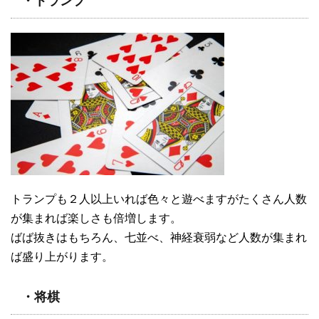
・トランプ
トランプも２人以上いれば色々と遊べますがたくさん人数
が集まれば楽しさも倍増します。
ばば抜きはもちろん、七並べ、神経衰弱など人数が集まれ
ば盛り上がります。
・将棋