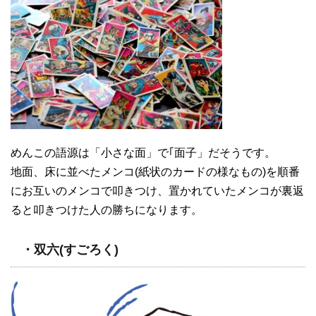
めんこの語源は「小さな面」で｢面子」だそうです。
地面、床に並べたメンコ(紙状のカードの様なもの)を順番
にお互いのメンコで叩きつけ、置かれていたメンコが裏返
ると叩きつけた人の勝ちになります。
・双六(すごろく)