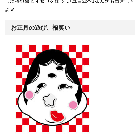
また将棋盤とオセロを使って｢五目並べ｣なんかも出来ます
よｗ
お正月の遊び、福笑い