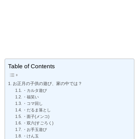
Table of Contents
お正月の子供の遊び、家の中では？
・カルタ遊び
・福笑い
・コマ回し
・だるま落とし
・面子(メンコ)
・双六(すごろく)
・お手玉遊び
・けん玉