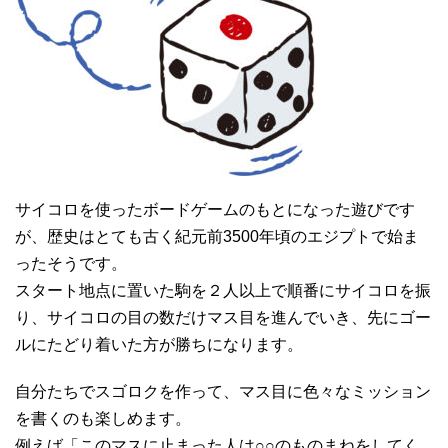
サイコロを使ったボードゲームのもとになった遊びです
が、歴史はとても古く紀元前3500年頃のエジプトで始ま
ったそうです。
スタート地点に置いた駒を２人以上で順番にサイコロを振
り、サイコロの目の数だけマス目を進んでいき、先にゴー
ルにたどり着いた方が勝ちになります。
自分たちでスゴロクを作って、マス目に色々なミッション
を書くのも楽しめます。
例えば「このマスに止まった人は○○のものまねをしてく