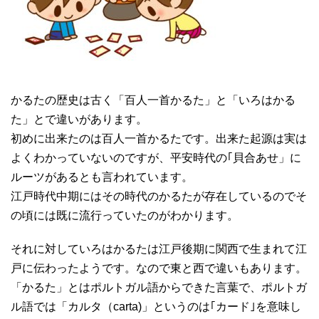
かるたの歴史は古く「百人一首かるた」と「いろはかる
た」とで違いがあります。
初めに出来たのは百人一首かるたです。出来た起源は実は
よくわかっていないのですが、平安時代の｢貝合あせ」に
ルーツがあるとも言われています。
江戸時代中期にはその時代のかるたが存在しているのでそ
の頃には既に流行っていたのがわかります。
それに対していろはかるたは江戸後期に関西で生まれて江
戸に伝わったようです。なので東と西で違いもあります。
「かるた」とはポルトガル語からできた言葉で、ポルトガ
ル語では「カルタ（carta)」というのは｢カード｣を意味し