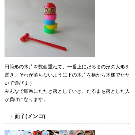
円筒形の木片を数個重ねて、一番上にだるまの形の人形を
置き、それが落ちないように下の木片を横から木槌でたた
いて遊びます。
みんなで順番にたたき落としていき、だるまを落とした人
が負けになります。
・面子(メンコ)