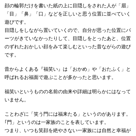
顔の輪郭だけを書いた紙の上に目隠しをされた人が「眉」
「目」「鼻」「口」などを正しいと思う位置に並べていく
遊びです。
目隠しをしながら置いていくので、自分が思った位置にパ
ーツがきていなかったりして、目隠しをとったあと、位置
のずれたおかしい顔をみて楽しむといった昔ながらの遊び
です。
昔からよくある『福笑い』は「おかめ」や「おたふく」と
呼ばれるお福面で遊ぶことが多かったと思います。
福笑いというものの名前の由来や詳細は明らかにはなって
いません。
ことわざに「笑う門には福来たる」というのがあります。
｢門」というのは一家族のことを表しています。
つまり、いつも笑顔を絶やさない一家族には自然と幸福が