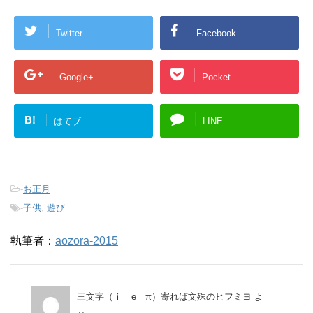
Twitter
Facebook
Google+
Pocket
B!
はてブ
LINE
-
お正月
-
子供
,
遊び
執筆者：
aozora-2015
三文字（ｉ e π）寄れば文殊のヒフミヨ
よ