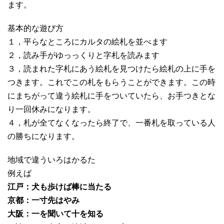
ます。
基本的な遊び方
１，平らなところにカルタの絵札を並べます
２，読み手がゆっっくりと字札を読みます
３，読まれた字札にあう絵札を見つけたら絵札の上に手を
つきます。これでこの札をもらうことができます。この時
にまちがって違う絵札に手をついていたら、お手つきとな
り一回休みになります。
４，札が全てなくなったら終了で、一番札を取っている人
の勝ちになります。
地域で違ういろはかるた
例えば
江戸：犬も歩けば棒に当たる
京都：一寸先はやみ
大阪：一を聞いて十を知る