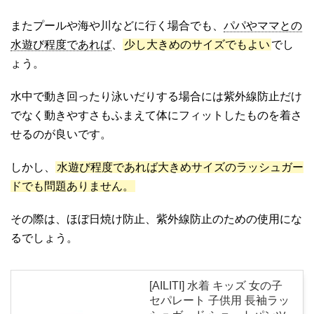
またプールや海や川などに行く場合でも、
パパやママとの
水遊び程度であれば
、
少し大きめのサイズでもよい
でし
ょう。
水中で動き回ったり泳いだりする場合には紫外線防止だけ
でなく動きやすさもふまえて体にフィットしたものを着さ
せるのが良いです。
しかし、
水遊び程度であれば大きめサイズのラッシュガー
ドでも問題ありません。
その際は、ほぼ日焼け防止、紫外線防止のための使用にな
るでしょう。
[AILITI] 水着 キッズ 女の子
セパレート 子供用 長袖ラッ