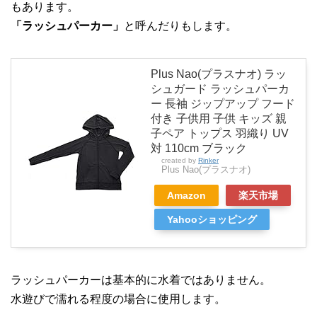
もあります。
「ラッシュパーカー」
と呼んだりもします。
Plus Nao(プラスナオ) ラッ
シュガード ラッシュパーカ
ー 長袖 ジップアップ フード
付き 子供用 子供 キッズ 親
子ペア トップス 羽織り UV
対 110cm ブラック
created by
Rinker
Plus Nao(プラスナオ)
Amazon
楽天市場
Yahooショッピング
ラッシュパーカーは基本的に水着ではありません。
水遊びで濡れる程度の場合に使用します。