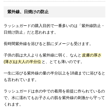
紫外線、日焼けの防止
ラッシュガードの購入目的で一番多いのは「紫外線防止・
日焼け防止」だと思われます。
長時間紫外線を浴びると肌にダメージも受けます。
子供の肌は大人よりも紫外線に弱く、なんと
皮膚の厚さ
(薄さ)は大人の半分位
と、とても薄いのです。
一生に浴びる紫外線の量の半分以上を18歳までに浴びると
も言われています。
ラッシュガードは水の中での着用を前提に作られているの
で、水に濡れてもお子さんの肌を紫外線の刺激から守って
くれます。