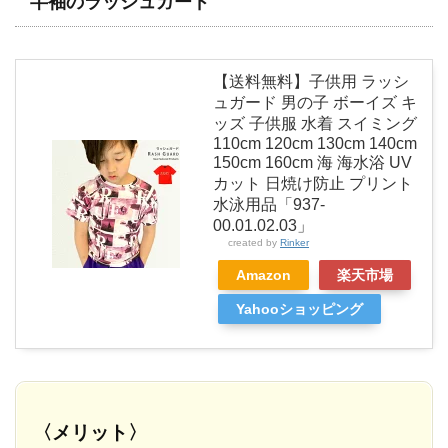
半袖のラッシュガード
【送料無料】子供用 ラッシ
ュガード 男の子 ボーイズ キ
ッズ 子供服 水着 スイミング
110cm 120cm 130cm 140cm
150cm 160cm 海 海水浴 UV
カット 日焼け防止 プリント
水泳用品「937-
00.01.02.03」
created by
Rinker
Amazon
楽天市場
Yahooショッピング
〈メリット〉