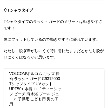
◇Tシャツタイプ
Tシャツタイプのラッシュガードのメリットは動きやすさ
です！
体にフィットしているので動きやすさに優れています。
ただし、脱ぎ着がしにくく特に濡れたままだとかなり脱が
せにくくはなるかと思います。
VOLCOM/ボルコム キッズ 長
袖 ラッシュガード C9312000
Tシャツタイプ UVカット
UPF50+ 水着 ロゴ ティーシャ
ツ ビーチ 海水浴 プール ジュ
ニア 子供用 こども用 男の子
用