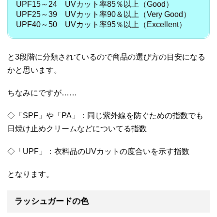
UPF15～24 UVカット率85％以上（Good）
UPF25～39 UVカット率90＆以上（Very Good）
UPF40～50 UVカット率95％以上（Excellent）
と3段階に分類されているので商品の選び方の目安になる
かと思います。
ちなみにですが……
◇「SPF」や「PA」：同じ紫外線を防ぐための指数でも
日焼け止めクリームなどについてる指数
◇「UPF」：衣料品のUVカットの度合いを示す指数
となります。
ラッシュガードの色