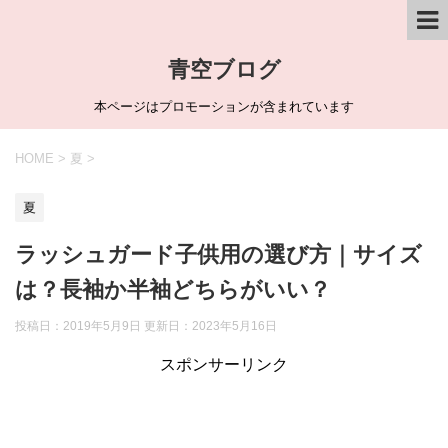
青空ブログ
本ページはプロモーションが含まれています
HOME
>
夏
>
夏
ラッシュガード子供用の選び方｜サイズ
は？長袖か半袖どちらがいい？
投稿日：2019年5月9日 更新日：
2023年5月16日
スポンサーリンク