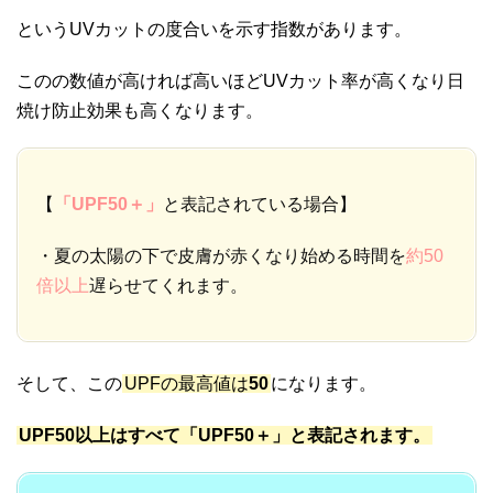
というUVカットの度合いを示す指数があります。
このの数値が高ければ高いほどUVカット率が高くなり日
焼け防止効果も高くなります。
【
「UPF50＋」
と表記されている場合】
・夏の太陽の下で皮膚が赤くなり始める時間を
約50
倍以上
遅らせてくれます。
そして、この
UPFの最高値は
50
になります。
UPF50以上はすべて「UPF50＋」と表記されます。