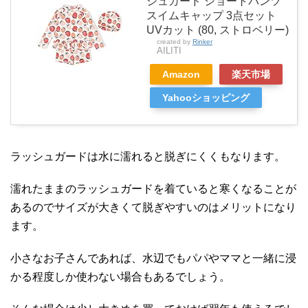
シュガード ショートパンツ
スイムキャップ 3点セット
UVカット (80, ストロベリー)
created by
Rinker
AILITI
Amazon
楽天市場
Yahooショッピング
ラッシュガードは水に濡れると脱ぎにくくもなります。
濡れたままのラッシュガードを着ていると寒くなることが
あるのでサイズが大きくて脱ぎやすいのはメリットになり
ます。
小さなお子さんであれば、水辺でもパパやママと一緒に浸
かる程度しか使わない場合もあるでしょう。