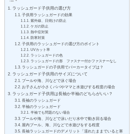
ラッシュガード子供用の選び方
子供用ラッシュガードの効果
紫外線、日焼けの防止
ケガの防止
熱中症対策
防寒対策
子供用のラッシュガードの選び方のポイント
UVカット率
ラッシュガードの色
ラッシュガードの形 ファスナー付かファスナーなし
ラッシュガードの子供用でパーカータイプは？
ラッシュガード子供用のサイズについて
プールや海、川などで泳ぐ場合
お子さんが小さくパパやママと水遊びする程度の場合
ラッシュガード子供用は長袖か半袖のどちらがいい？
長袖のラッシュガード
半袖のラッシュガード
半袖でも問題のない場合
プールや海、川などで泳いだり水中で動き回る場合
屋内プール、海、川などで水遊びをする程度
長袖ラッシュガードのデメリット「濡れたままでいると寒