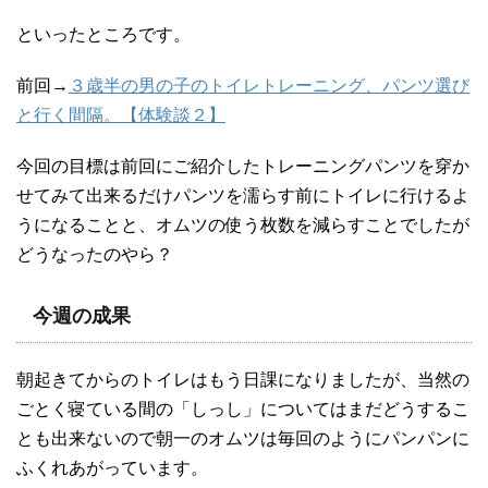
といったところです。
前回→
３歳半の男の子のトイレトレーニング、パンツ選び
と行く間隔。【体験談２】
今回の目標は前回にご紹介したトレーニングパンツを穿か
せてみて出来るだけパンツを濡らす前にトイレに行けるよ
うになることと、オムツの使う枚数を減らすことでしたが
どうなったのやら？
今週の成果
朝起きてからのトイレはもう日課になりましたが、当然の
ごとく寝ている間の「しっし」についてはまだどうするこ
とも出来ないので朝一のオムツは毎回のようにパンパンに
ふくれあがっています。