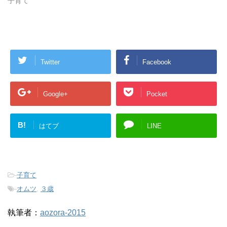
子育て
Twitter
Facebook
Google+
Pocket
B!
はてブ
LINE
-
子育て
-
オムツ
,
３歳
執筆者：
aozora-2015