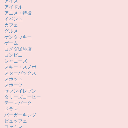
アイス
アイドル
アニメ・特撮
イベント
カフェ
グルメ
ケンタッキー
ゲーム
コメダ珈琲店
コンビニ
ジャニーズ
スキー・スノボ
スターバックス
スポット
スポーツ
セブンイレブン
タリーズコーヒー
テーマパーク
ドラマ
バーガーキング
ビュッフェ
ファミマ