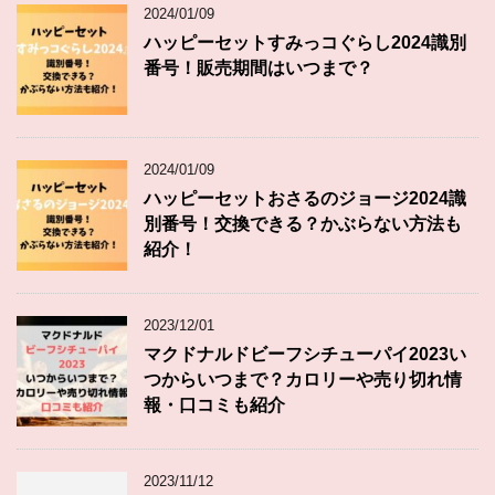
2024/01/09
ハッピーセットすみっコぐらし2024識別
番号！販売期間はいつまで？
2024/01/09
ハッピーセットおさるのジョージ2024識
別番号！交換できる？かぶらない方法も
紹介！
2023/12/01
マクドナルドビーフシチューパイ2023い
つからいつまで？カロリーや売り切れ情
報・口コミも紹介
2023/11/12