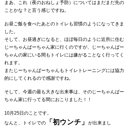
まあ、これ（夜のおねしょ予防）についてはまだまだ先の
ことかな？と言う感じですね。
お昼ご飯を食べたあとのトイレも習慣のようになってきま
した。
そして、お昼過ぎになると、ほぼ毎日のように近所に住む
じーちゃんばーちゃん家に行くのですが、じーちゃんばー
ちゃんの家にいる間もトイレには嫌がることなく行ってく
れます。
またじーちゃんばーちゃんもトイレトレーニングには協力
的にしてくれるので感謝ですね。
そして、今週の最も大きな出来事は、そのじーちゃんばー
ちゃん家に行ってる間におこりました！！
10月25日のことです。
「初ウンチ」
なんと、トイレでの
が出来まし