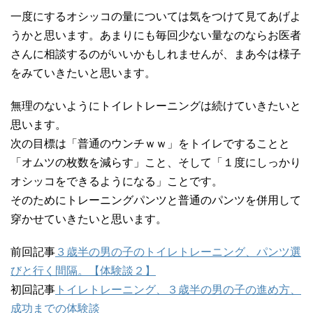
一度にするオシッコの量については気をつけて見てあげよ
うかと思います。あまりにも毎回少ない量なのならお医者
さんに相談するのがいいかもしれませんが、まあ今は様子
をみていきたいと思います。
無理のないようにトイレトレーニングは続けていきたいと
思います。
次の目標は「普通のウンチｗｗ」をトイレですることと
「オムツの枚数を減らす」こと、そして「１度にしっかり
オシッコをできるようになる」ことです。
そのためにトレーニングパンツと普通のパンツを併用して
穿かせていきたいと思います。
前回記事
３歳半の男の子のトイレトレーニング、パンツ選
びと行く間隔。【体験談２】
初回記事
トイレトレーニング、３歳半の男の子の進め方、
成功までの体験談