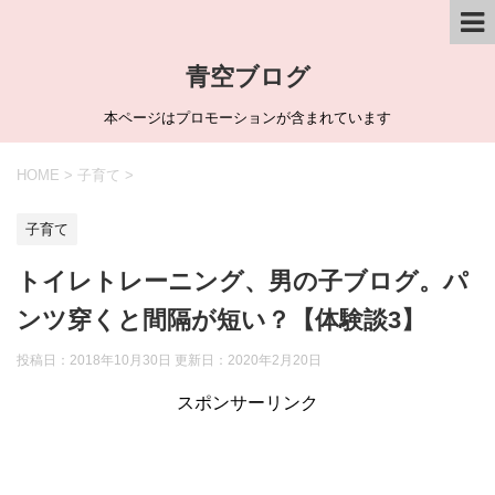
青空ブログ
本ページはプロモーションが含まれています
HOME
>
子育て
>
子育て
トイレトレーニング、男の子ブログ。パ
ンツ穿くと間隔が短い？【体験談3】
投稿日：2018年10月30日 更新日：
2020年2月20日
スポンサーリンク