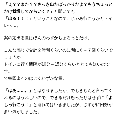
「え？？また？？さっき出たばっかりだよ？もうちょっと
だけ我慢してからいく？」
と聞いても
「出る！！！」
ということなので、じゃあ行こうかとトイ
レへ…。
案の定出る量はほんのわずかちょろっとだけ。
こんな感じで合計２時間くらいのに間に６～７回くらいで
しょうか。
トイレに行く間隔が10分～15分くらいととても短いので
す。
で毎回出るのはごくわずかな量。
『はあ……。』
とはなりましたが、でもきちんと言ってく
れるのはうれしいので、できるだけ怒ったりはせずに
「よ
しっ行こう！」
と連れてはいきましたが、さすがに回数が
多い気がしました。