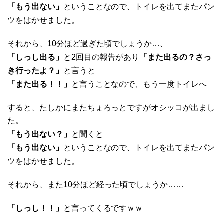
「もう出ない」
ということなので、トイレを出てまたパン
ツをはかせました。
それから、10分ほど過ぎた頃でしょうか…、
「しっし出る」
と2回目の報告があり
「また出るの？さっ
き行ったよ？」
と言うと
「また出る！！」
と言うことなので、もう一度トイレへ
すると、たしかにまたちょろっとですがオシッコが出まし
た。
「もう出ない？」
と聞くと
「もう出ない」
ということなので、トイレを出てまたパン
ツをはかせました。
それから、また10分ほど経った頃でしょうか……
「しっし！！」
と言ってくるですｗｗ