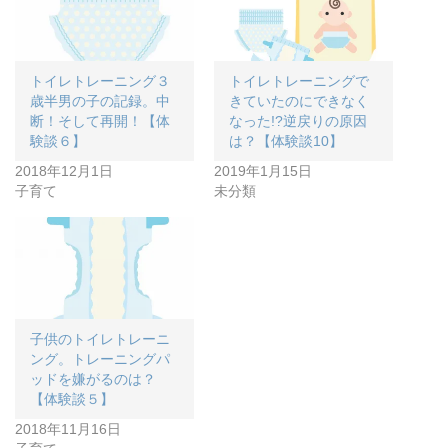
トイレトレーニング３
トイレトレーニングで
歳半男の子の記録。中
きていたのにできなく
断！そして再開！【体
なった!?逆戻りの原因
験談６】
は？【体験談10】
2018年12月1日
2019年1月15日
子育て
未分類
子供のトイレトレーニ
ング。トレーニングパ
ッドを嫌がるのは？
【体験談５】
2018年11月16日