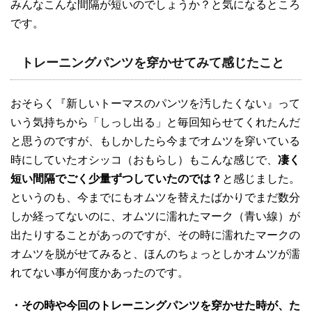
みんなこんな間隔が短いのでしょうか？と気になるところ
です。
トレーニングパンツを穿かせてみて感じたこと
おそらく『新しいトーマスのパンツを汚したくない』って
いう気持ちから「しっし出る」と毎回知らせてくれたんだ
と思うのですが、もしかしたら今までオムツを穿いている
時にしていたオシッコ（おもらし）もこんな感じで、
凄く
短い間隔でごく少量ずつしていたのでは？
と感じました。
というのも、今までにもオムツを替えたばかりでまだ数分
しか経ってないのに、オムツに濡れたマーク（青い線）が
出たりすることがあっのですが、その時に濡れたマークの
オムツを脱がせてみると、ほんのちょっとしかオムツが濡
れてない事が何度かあったのです。
・その時や今回のトレーニングパンツを穿かせた時が、た