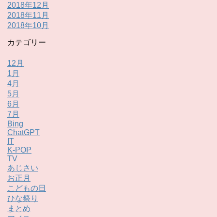
2018年12月
2018年11月
2018年10月
カテゴリー
12月
1月
4月
5月
6月
7月
Bing
ChatGPT
IT
K-POP
TV
あじさい
お正月
こどもの日
ひな祭り
まとめ