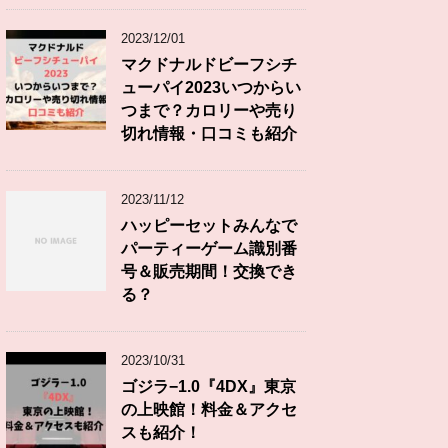
2023/12/01
マクドナルドビーフシチ
ューパイ2023いつからい
つまで？カロリーや売り
切れ情報・口コミも紹介
2023/11/12
ハッピーセットみんなで
パーティーゲーム識別番
号＆販売期間！交換でき
る？
2023/10/31
ゴジラ−1.0『4DX』東京
の上映館！料金＆アクセ
スも紹介！