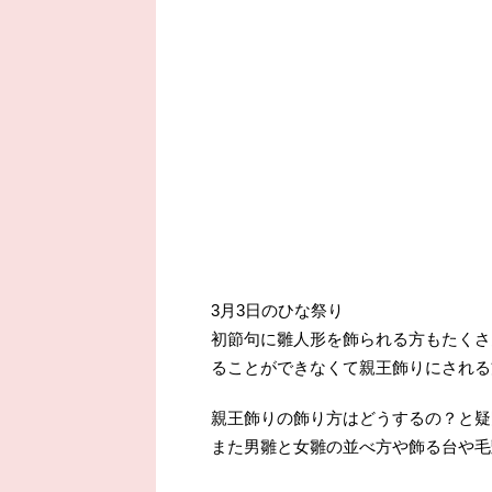
3月3日のひな祭り
初節句に雛人形を飾られる方もたくさ
ることができなくて親王飾りにされる
親王飾りの飾り方はどうするの？と疑
また男雛と女雛の並べ方や飾る台や毛