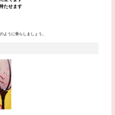
持たせます
のように垂らしましょう。