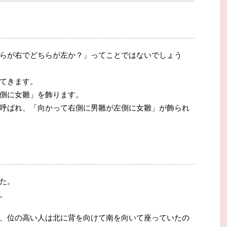
らが右でどちらが左か？」ってことではないでしょう
てきます。
側に女雛」を飾ります。
呼ばれ、「向かって右側に男雛が左側に女雛」が飾られ
た。
。
、位の高い人は北に背を向けて南を向いて座っていたの