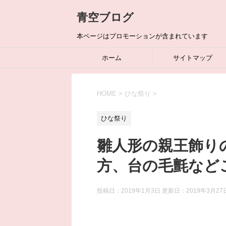
青空ブログ
本ページはプロモーションが含まれています
ホーム
サイトマップ
HOME
>
ひな祭り
>
ひな祭り
雛人形の親王飾り
方、台の毛氈など
投稿日：2019年1月3日 更新日：
2019年3月27