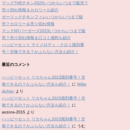
マックTHEチキン2023いつからいつまで販売？
売り切れ情報＆カロリーも紹介
ガーリックチキンフィレいつからいつまで販
売？カロリー＆売り切れ情報
マックNYバーガーズ2023いつからいつまで販
売？売り切れ情報＆口コミ感想も紹介
ハッピーセット マイメロディ・クロミ識別番
号！交換できる？かぶらない方法も紹介！
最近のコメント
ハッピーセット リカちゃん2023識別番号！交
換できるの？かぶらない方法も紹介！
に
Millie
dichter
より
ハッピーセット リカちゃん2023識別番号！交
換できるの？かぶらない方法も紹介！
に
aozora-2015
より
ハッピーセット リカちゃん2023識別番号！交
換できるの？かぶらない方法も紹介！
に
うむ