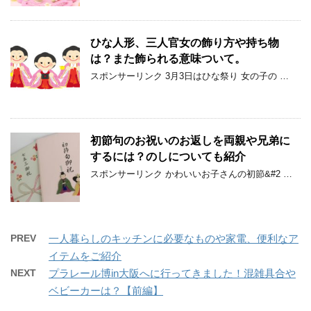
ひな人形、三人官女の飾り方や持ち物
は？また飾られる意味ついて。
スポンサーリンク 3月3日はひな祭り 女の子の …
初節句のお祝いのお返しを両親や兄弟に
するには？のしについても紹介
スポンサーリンク かわいいお子さんの初節&#2 …
PREV
一人暮らしのキッチンに必要なものや家電、便利なア
イテムをご紹介
NEXT
プラレール博in大阪へに行ってきました！混雑具合や
ベビーカーは？【前編】