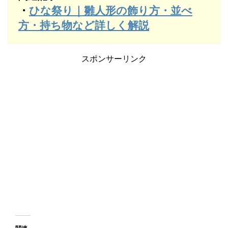
・
ひな祭り｜雛人形の飾り方・並べ
方・持ち物など詳しく解説
スポンサーリンク