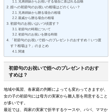
兄弟姉妹からお祝いする場合に喜ばれる品物
姪への初節句のお祝いの相場はどのくらい？
兄弟姉妹から贈る場合の相場
親戚から贈る場合の相場
初節句のお祝いはいつ頃渡す？
初節句の時期について
初節句のお祝いを贈る時期
「初節句のお祝いで姪へのプレゼントのおすすめ！いつ渡
す？相場は？」のまとめ
関連
初節句のお祝いで姪へのプレゼントのおす
すめは？
地域や風習、各家庭の判断によっても変わってきますが、
女の子の初節句には母方の実家から雛人形を用意すること
が多いです。
最近では、両家の実家で折半するケースや、パパ、ママか