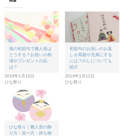
関連
孫の初節句で雛人形は
初節句のお祝いのお返
どうする？お祝いの相
しを両親や兄弟にする
場やプレゼントの品
には？のしについても
は？
紹介
2019年1月10日
2019年1月12日
ひな祭り
ひな祭り
ひな祭り｜雛人形の飾
り方・並べ方・持ち物