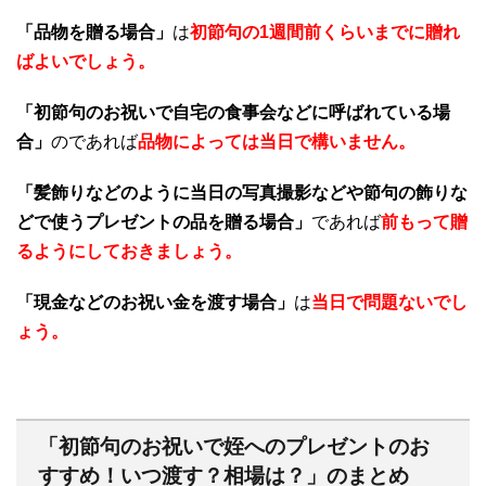
「品物を贈る場合」
は
初節句の1週間前くらいまでに贈れ
ばよいでしょう。
「初節句のお祝いで自宅の食事会などに呼ばれている場
合」
のであれば
品物によっては当日で構いません。
「髪飾りなどのように当日の写真撮影などや節句の飾りな
どで使うプレゼントの品を贈る場合」
であれば
前もって贈
るようにしておきましょう。
「現金などのお祝い金を渡す場合」
は
当日で問題ないでし
ょう。
「初節句のお祝いで姪へのプレゼントのお
すすめ！いつ渡す？相場は？」のまとめ