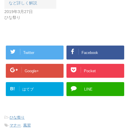
など詳しく解説
2019年3月27日
ひな祭り
Twitter
Facebook
Google+
Pocket
B!
はてブ
LINE
-
ひな祭り
-
マナー
,
風習