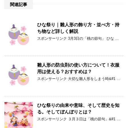
関連記事
ひな祭り｜雛人形の飾り方・並べ方・持
ち物など詳しく解説
スポンサーリンク 3月3日の「桃の節句」 ひな …
雛人形の防虫剤の使い方について！衣服
用は使える？おすすめは？
スポンサーリンク 大切な雛人形をしまう時&#1 …
ひな祭りの由来や意味、そして歴史を知
る。そしてぼんぼりとは？
スポンサーリンク ３月３日は「桃の節句」&#1 …