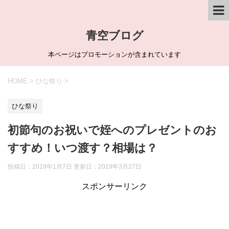
青空ブログ
本ページはプロモーションが含まれています
HOME
>
ひな祭り
>
ひな祭り
初節句のお祝いで姪へのプレゼントのお
すすめ！いつ渡す？相場は？
投稿日：2019年1月7日 更新日：
2019年3月27日
スポンサーリンク