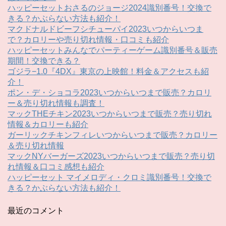
ハッピーセットおさるのジョージ2024識別番号！交換で
きる？かぶらない方法も紹介！
マクドナルドビーフシチューパイ2023いつからいつま
で？カロリーや売り切れ情報・口コミも紹介
ハッピーセットみんなでパーティーゲーム識別番号＆販売
期間！交換できる？
ゴジラ−1.0『4DX』東京の上映館！料金＆アクセスも紹
介！
ポン・デ・ショコラ2023いつからいつまで販売？カロリ
ー＆売り切れ情報も調査！
マックTHEチキン2023いつからいつまで販売？売り切れ
情報＆カロリーも紹介
ガーリックチキンフィレいつからいつまで販売？カロリー
＆売り切れ情報
マックNYバーガーズ2023いつからいつまで販売？売り切
れ情報＆口コミ感想も紹介
ハッピーセット マイメロディ・クロミ識別番号！交換で
きる？かぶらない方法も紹介！
最近のコメント