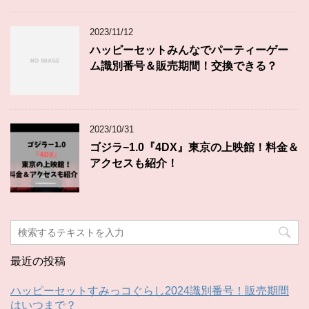
2023/11/12
ハッピーセットみんなでパーティーゲー
ム識別番号＆販売期間！交換できる？
2023/10/31
ゴジラ−1.0『4DX』東京の上映館！料金＆
アクセスも紹介！
最近の投稿
ハッピーセットすみっコぐらし2024識別番号！販売期間
はいつまで？