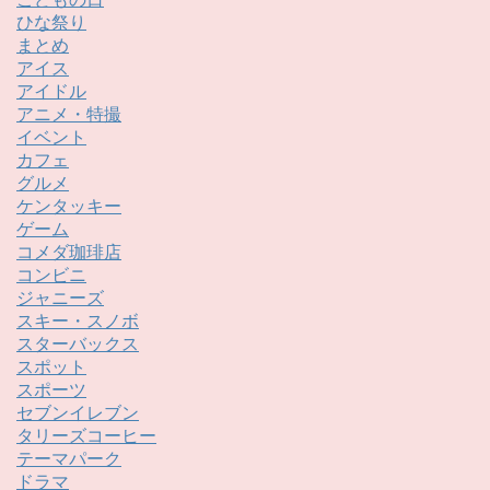
ひな祭り
まとめ
アイス
アイドル
アニメ・特撮
イベント
カフェ
グルメ
ケンタッキー
ゲーム
コメダ珈琲店
コンビニ
ジャニーズ
スキー・スノボ
スターバックス
スポット
スポーツ
セブンイレブン
タリーズコーヒー
テーマパーク
ドラマ