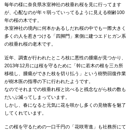
毎年の様に奈良県氷室神社の枝垂れ桜を見に行ってます
が、心配なのが年々弱っていってるように見える樹齢100
年の桜の木です。
氷室神社の境内に何本かあるしだれ桜の中でも一際大きく
多くの人を惹きつける「四脚門」東側に建つエドヒガン系
の枝垂れ桜の老木です。
近年、調査が行われたところ枝に悪性の腫瘍が見つかり、
2013年12月には桜を守るために「幹に若木の根を三カ所
移植し、腫瘍ができた枝を切り払う」という樹勢回復作業
が樹木医の指導の下に行われたようです。
なのでそれまでの枝垂れ桜と比べると残念ながら枝の数も
だいぶ減ってしまっています。
しかし、春になると元気に花を咲かし多くの見物客を魅了
してくれています。
この桜を守るための一口千円の「花咲寄進」も社務所にて