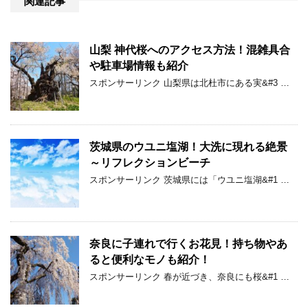
関連記事
山梨 神代桜へのアクセス方法！混雑具合
や駐車場情報も紹介
スポンサーリンク 山梨県は北杜市にある実&#3 …
茨城県のウユニ塩湖！大洗に現れる絶景
～リフレクションビーチ
スポンサーリンク 茨城県には「ウユニ塩湖&#1 …
奈良に子連れで行くお花見！持ち物やあ
ると便利なモノも紹介！
スポンサーリンク 春が近づき、奈良にも桜&#1 …