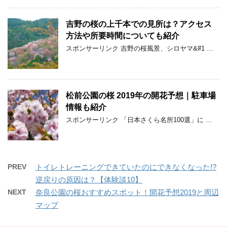
吉野の桜の上千本での見所は？アクセス
方法や所要時間についても紹介
スポンサーリンク 吉野の桜風景、シロヤマ&#1 …
松前公園の桜 2019年の開花予想｜駐車場
情報も紹介
スポンサーリンク 「日本さくら名所100選」に …
PREV
トイレトレーニングできていたのにできなくなった!?
逆戻りの原因は？【体験談10】
NEXT
奈良公園の桜おすすめスポット！開花予想2019と周辺
マップ