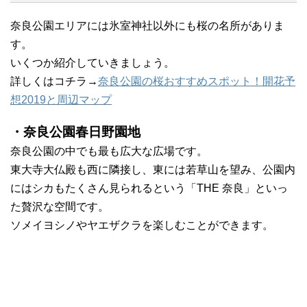
奈良公園エリアには氷室神社以外にも桜の名所がありま
す。
いくつか紹介していきましょう。
詳しくはコチラ→
奈良公園の桜おすすめスポット！開花予
想2019と周辺マップ
・奈良公園春日野園地
奈良公園の中でも最も広大な広場です。
東大寺大仏殿も西に隣接し、東には若草山を望み、公園内
にはシカもたくさん見られるという「THE 奈良」といっ
た贅沢な空間です。
ソメイヨシノやヤエザクラを楽しむことができます。