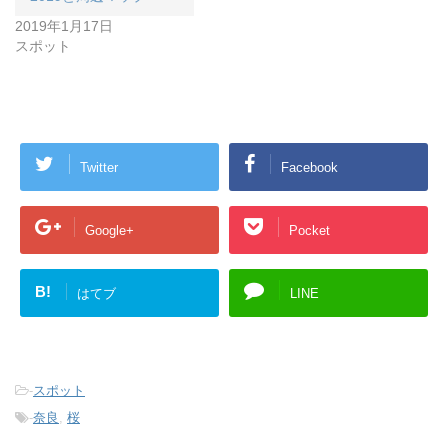
2019年1月17日
スポット
Twitter
Facebook
Google+
Pocket
B!
はてブ
LINE
-
スポット
-
奈良
,
桜