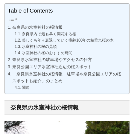
Table of Contents
奈良県の氷室神社の桜情報
奈良県内で最も早く開花する桜
美しくも年々衰退していく樹齢100年の枝垂れ桜の木
氷室神社の桜の見頃
氷室神社の桜のおすすめ時間
奈良県氷室神社の駐車場やアクセスの仕方
奈良公園エリア氷室神社近辺の桜スポット
「奈良県氷室神社の桜情報 駐車場や奈良公園エリアの桜
スポットも紹介」のまとめ
関連
奈良県の氷室神社の桜情報