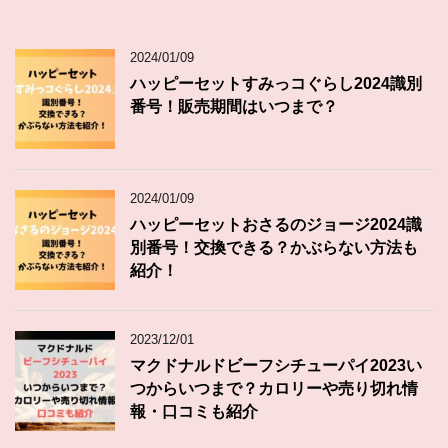
2024/01/09
ハッピーセットすみっコぐらし2024識別
番号！販売期間はいつまで？
2024/01/09
ハッピーセットおさるのジョージ2024識
別番号！交換できる？かぶらない方法も
紹介！
2023/12/01
マクドナルドビーフシチューパイ2023い
つからいつまで？カロリーや売り切れ情
報・口コミも紹介