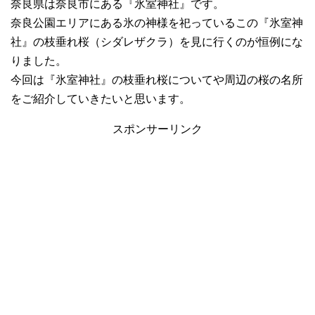
奈良県は奈良市にある『氷室神社』です。
奈良公園エリアにある氷の神様を祀っているこの『氷室神
社』の枝垂れ桜（シダレザクラ）を見に行くのが恒例にな
りました。
今回は『氷室神社』の枝垂れ桜についてや周辺の桜の名所
をご紹介していきたいと思います。
スポンサーリンク