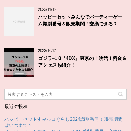
2023/11/12
ハッピーセットみんなでパーティーゲー
ム識別番号＆販売期間！交換できる？
2023/10/31
ゴジラ−1.0『4DX』東京の上映館！料金＆
アクセスも紹介！
最近の投稿
ハッピーセットすみっコぐらし2024識別番号！販売期間
はいつまで？