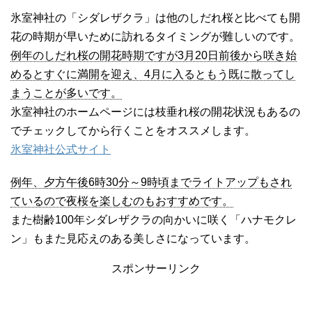
氷室神社の「シダレザクラ」は他のしだれ桜と比べても開
花の時期が早いために訪れるタイミングが難しいのです。
例年のしだれ桜の開花時期ですが3月20日前後から咲き始
めるとすぐに満開を迎え、4月に入るともう既に散ってし
まうことが多いです。
氷室神社のホームページには枝垂れ桜の開花状況もあるの
でチェックしてから行くことをオススメします。
氷室神社公式サイト
例年、夕方午後6時30分～9時頃までライトアップもされ
ているので夜桜を楽しむのもおすすめです。
また樹齢100年シダレザクラの向かいに咲く「ハナモクレ
ン」もまた見応えのある美しさになっています。
スポンサーリンク