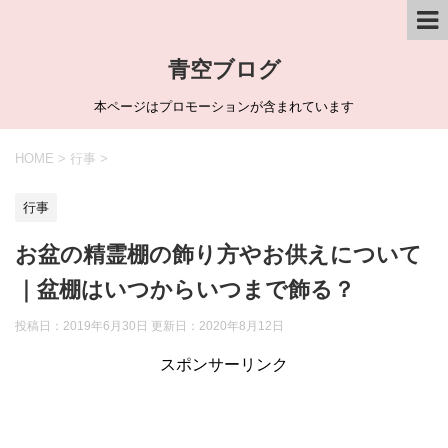
青空ブログ
本ページはプロモーションが含まれています
HOME
>
行事
>
行事
お盆の精霊棚の飾り方やお供えについて
｜盆棚はいつからいつまで飾る？
投稿日：2019年6月30日 更新日：
2020年8月12日
スポンサーリンク