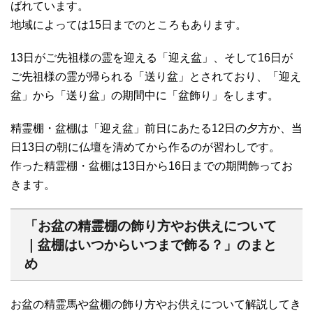
ばれています。
地域によっては15日までのところもあります。
13日がご先祖様の霊を迎える「迎え盆」、そして16日が
ご先祖様の霊が帰られる「送り盆」とされており、「迎え
盆」から「送り盆」の期間中に「盆飾り」をします。
精霊棚・盆棚は「迎え盆」前日にあたる12日の夕方か、当
日13日の朝に仏壇を清めてから作るのが習わしです。
作った精霊棚・盆棚は13日から16日までの期間飾ってお
きます。
「お盆の精霊棚の飾り方やお供えについて
｜盆棚はいつからいつまで飾る？」のまと
め
お盆の精霊馬や盆棚の飾り方やお供えについて解説してき