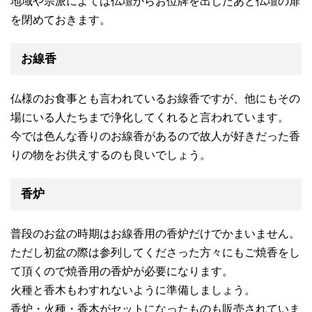
地域や宗派によては仏壇からお位牌を出したあと仏壇の扉
を閉めておきます。
お線香
仏様のお食事とも言われているお線香ですが、他にもその
場にいる人たちまで浄化してくれると言われています。
今では色んな香りのお線香があるので故人が好きだった香
りの物をお供えするのも良いでしょう。
香炉
普段のお盆の時期はお線香用の香炉だけでかまいません。
ただし初盆の際は参列してくださった方々にもご焼香をし
て頂くので焼香用の香炉が必要になります。
火種と香木もわすれないように準備しましょう。
香炉・火種・香木がセットになったものも販売されていま