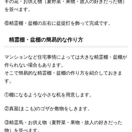
ギの花・お供え物（夏野菜・果物・故人の好きだった物）
を並べます。
⑥精霊棚・盆棚の左右に盆提灯を飾って完成です。
精霊棚・盆棚の簡易的な作り方
マンションなど住宅事情によっては大きな精霊棚・盆棚が
作られない場合もあります。
そこで簡易的な精霊棚・盆棚の作り方を紹介しておきま
す。
①棚になるような小さな机を用意します。
②真菰(まこも)のゴザか敷物をしきます。
③精霊馬・お供え物（夏野菜・果物・故人の好きだった
物）を並べます。