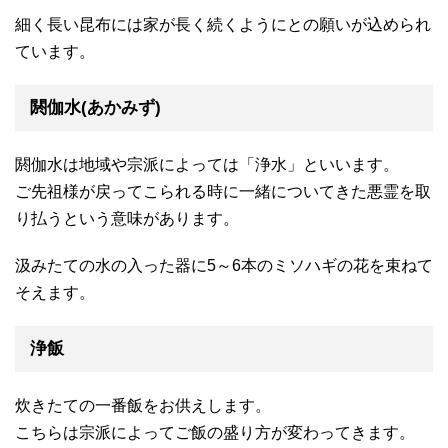
細く長い昆布には家が長く続くようにとの願いが込められ
ています。
閼伽水(あかみず)
閼伽水は地域や宗派によっては「浄水」といいます。
ご先祖様が戻ってこられる時に一緒についてきた悪霊を取
り払うという意味があります。
汲みたての水の入った器に5～6本のミソハギの花を束ねて
そえます。
浄飯
炊きたての一番飯をお供えします。
こちらは宗派によってご飯の盛り方が変わってきます。