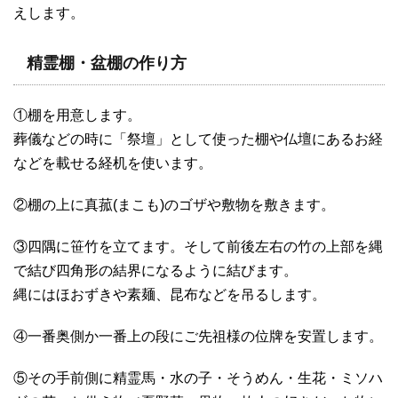
えします。
精霊棚・盆棚の作り方
①棚を用意します。
葬儀などの時に「祭壇」として使った棚や仏壇にあるお経
などを載せる経机を使います。
②棚の上に真菰(まこも)のゴザや敷物を敷きます。
③四隅に笹竹を立てます。そして前後左右の竹の上部を縄
で結び四角形の結界になるように結びます。
縄にはほおずきや素麺、昆布などを吊るします。
④一番奥側か一番上の段にご先祖様の位牌を安置します。
⑤その手前側に精霊馬・水の子・そうめん・生花・ミソハ