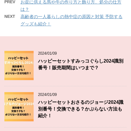
PREV
お盆に供える馬や牛の作り方と飾り方、処分の仕方
は？
NEXT
高齢者の一人暮らしの熱中症の原因と対策 予防する
グッズも紹介！
2024/01/09
ハッピーセットすみっコぐらし2024識別
番号！販売期間はいつまで？
2024/01/09
ハッピーセットおさるのジョージ2024識
別番号！交換できる？かぶらない方法も
紹介！