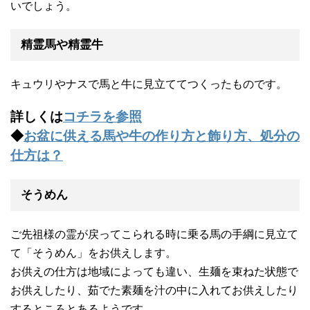
いでしょう。
精霊馬や精霊牛
キュウリやナスで馬と牛に見立ててつくったものです。
詳しくは
コチラを参照
◆
お盆に供える馬や牛の作り方と飾り方、処分の
仕方は？
そうめん
ご先祖様の霊が戻ってこられる時に乗る馬の手綱に見立て
て「そうめん」をお供えします。
お供えの仕方は地域によっても違い、生麺を束ねた状態で
お供えしたり、茹でた素麺を汁の中に入れてお供えしたり
するところとあるようです。