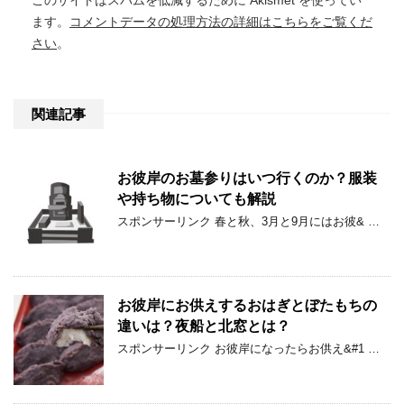
このサイトはスパムを低減するために Akismet を使ってい
ます。
コメントデータの処理方法の詳細はこちらをご覧くだ
さい
。
関連記事
お彼岸のお墓参りはいつ行くのか？服装
や持ち物についても解説
スポンサーリンク 春と秋、3月と9月にはお彼& …
お彼岸にお供えするおはぎとぼたもちの
違いは？夜船と北窓とは？
スポンサーリンク お彼岸になったらお供え&#1 …