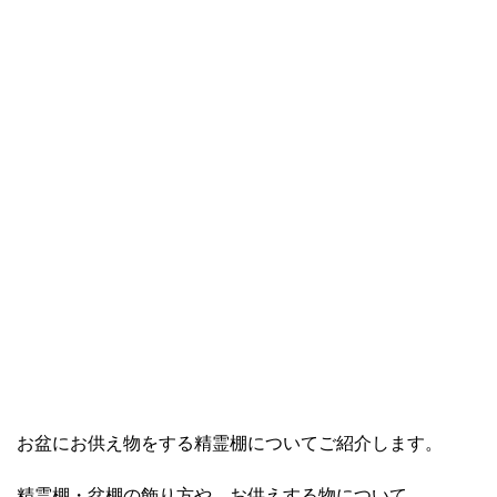
お盆にお供え物をする精霊棚についてご紹介します。
精霊棚・盆棚の飾り方や、お供えする物について。