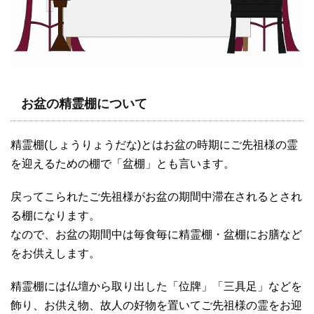
お盆の精霊棚について
精霊棚(しょうりょうだな)とはお盆の時期にご先祖様の霊
を迎えるための棚で「盆棚」とも言います。
戻ってこられたご先祖様がお盆の期間中滞在されるとされ
る棚になります。
なので、お盆の期間中は毎食毎に精霊棚・盆棚にお膳など
をお供えします。
精霊棚には仏壇から取り出した「位牌」「三具足」などを
飾り、お供え物、故人の好物を置いてご先祖様の霊をお迎