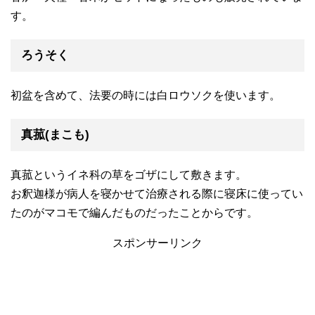
す。
ろうそく
初盆を含めて、法要の時には白ロウソクを使います。
真菰(まこも)
真菰というイネ科の草をゴザにして敷きます。
お釈迦様が病人を寝かせて治療される際に寝床に使ってい
たのがマコモで編んだものだったことからです。
スポンサーリンク