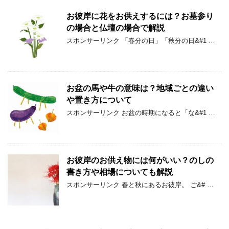
お彼岸に花をお供えするには？お墓参り
の場合と仏壇の場合で解説
スポンサーリンク 「春分の日」「秋分の日&#1 …
お盆の馬や牛の意味は？地域ごとの違い
や置き方について
スポンサーリンク お盆の時期になると「な&#1 …
お彼岸のお供え物には何がいい？のしの
書き方や相場についても解説
スポンサーリンク 春と秋にあるお彼岸。 ご&# …