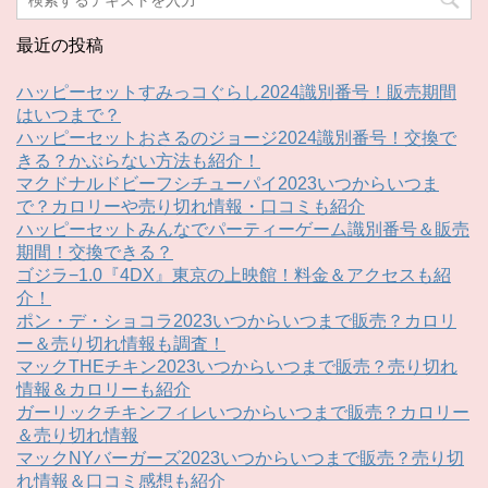
最近の投稿
ハッピーセットすみっコぐらし2024識別番号！販売期間
はいつまで？
ハッピーセットおさるのジョージ2024識別番号！交換で
きる？かぶらない方法も紹介！
マクドナルドビーフシチューパイ2023いつからいつま
で？カロリーや売り切れ情報・口コミも紹介
ハッピーセットみんなでパーティーゲーム識別番号＆販売
期間！交換できる？
ゴジラ−1.0『4DX』東京の上映館！料金＆アクセスも紹
介！
ポン・デ・ショコラ2023いつからいつまで販売？カロリ
ー＆売り切れ情報も調査！
マックTHEチキン2023いつからいつまで販売？売り切れ
情報＆カロリーも紹介
ガーリックチキンフィレいつからいつまで販売？カロリー
＆売り切れ情報
マックNYバーガーズ2023いつからいつまで販売？売り切
れ情報＆口コミ感想も紹介