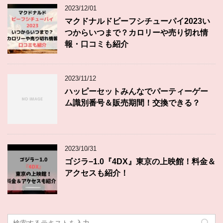
2023/12/01
マクドナルドビーフシチューパイ2023い
つからいつまで？カロリーや売り切れ情
報・口コミも紹介
2023/11/12
ハッピーセットみんなでパーティーゲー
ム識別番号＆販売期間！交換できる？
2023/10/31
ゴジラ−1.0『4DX』東京の上映館！料金＆
アクセスも紹介！