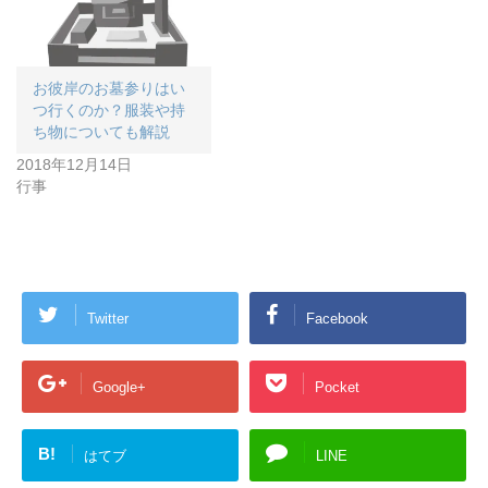
お彼岸のお墓参りはい
つ行くのか？服装や持
ち物についても解説
2018年12月14日
行事
Twitter
Facebook
Google+
Pocket
B!
はてブ
LINE