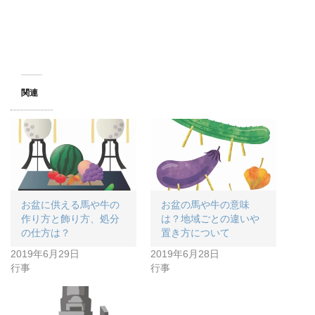
関連
お盆に供える馬や牛の
お盆の馬や牛の意味
作り方と飾り方、処分
は？地域ごとの違いや
の仕方は？
置き方について
2019年6月29日
2019年6月28日
行事
行事